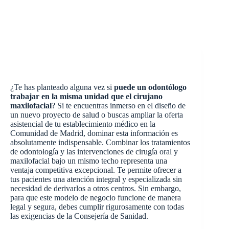
¿Te has planteado alguna vez si
puede un odontólogo
trabajar en la misma unidad que el cirujano
maxilofacial
? Si te encuentras inmerso en el diseño de
un nuevo proyecto de salud o buscas ampliar la oferta
asistencial de tu establecimiento médico en la
Comunidad de Madrid, dominar esta información es
absolutamente indispensable. Combinar los tratamientos
de odontología y las intervenciones de cirugía oral y
maxilofacial bajo un mismo techo representa una
ventaja competitiva excepcional. Te permite ofrecer a
tus pacientes una atención integral y especializada sin
necesidad de derivarlos a otros centros. Sin embargo,
para que este modelo de negocio funcione de manera
legal y segura, debes cumplir rigurosamente con todas
las exigencias de la Consejería de Sanidad.