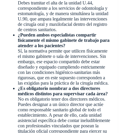
Debes tramitar el alta de la unidad U.44,
correspondiente a los servicios de odontología y
estomatología, y de manera simultánea la unidad
U.90, que ampara legalmente las intervenciones
de cirugía oral y maxilofacial dentro del registro
de centros sanitarios.
¿Pueden ambos especialistas compartir
físicamente el mismo gabinete de trabajo para
atender a los pacientes?
Sí, la normativa permite que utilicen físicamente
el mismo gabinete o sala de intervenciones. Sin
embargo, ese espacio compartido debe estar
diseñado y equipado cumpliendo estrictamente
con las condiciones higiénico-sanitarias más
rigurosas, que en este supuesto corresponden a
las exigidas para la práctica de la cirugía médica.
¿Es obligatorio nombrar a dos directores
médicos distintos para supervisar cada área?
No es obligatorio tener dos directores médicos.
Puedes designar a un único director que actúe
como responsable sanitario global de todo el
establecimiento. A pesar de ello, cada unidad
asistencial específica debe contar ineludiblemente
con profesionales vinculados que posean la
titulación oficial correspondiente para ejercer su