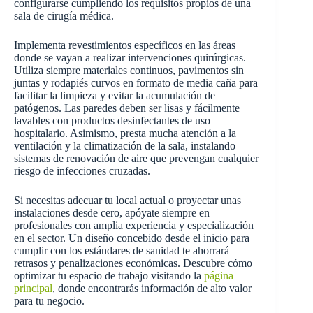
configurarse cumpliendo los requisitos propios de una
sala de cirugía médica.
Implementa revestimientos específicos en las áreas
donde se vayan a realizar intervenciones quirúrgicas.
Utiliza siempre materiales continuos, pavimentos sin
juntas y rodapiés curvos en formato de media caña para
facilitar la limpieza y evitar la acumulación de
patógenos. Las paredes deben ser lisas y fácilmente
lavables con productos desinfectantes de uso
hospitalario. Asimismo, presta mucha atención a la
ventilación y la climatización de la sala, instalando
sistemas de renovación de aire que prevengan cualquier
riesgo de infecciones cruzadas.
Si necesitas adecuar tu local actual o proyectar unas
instalaciones desde cero, apóyate siempre en
profesionales con amplia experiencia y especialización
en el sector. Un diseño concebido desde el inicio para
cumplir con los estándares de sanidad te ahorrará
retrasos y penalizaciones económicas. Descubre cómo
optimizar tu espacio de trabajo visitando la
página
principal
, donde encontrarás información de alto valor
para tu negocio.