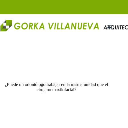
Saltar
al
contenido
¿Puede un odontólogo trabajar en la misma unidad que el
cirujano maxilofacial?