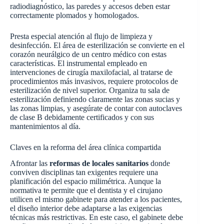
radiodiagnóstico, las paredes y accesos deben estar
correctamente plomados y homologados.
Presta especial atención al flujo de limpieza y
desinfección. El área de esterilización se convierte en el
corazón neurálgico de un centro médico con estas
características. El instrumental empleado en
intervenciones de cirugía maxilofacial, al tratarse de
procedimientos más invasivos, requiere protocolos de
esterilización de nivel superior. Organiza tu sala de
esterilización definiendo claramente las zonas sucias y
las zonas limpias, y asegúrate de contar con autoclaves
de clase B debidamente certificados y con sus
mantenimientos al día.
Claves en la reforma del área clínica compartida
Afrontar las
reformas de locales sanitarios
donde
conviven disciplinas tan exigentes requiere una
planificación del espacio milimétrica. Aunque la
normativa te permite que el dentista y el cirujano
utilicen el mismo gabinete para atender a los pacientes,
el diseño interior debe adaptarse a las exigencias
técnicas más restrictivas. En este caso, el gabinete debe