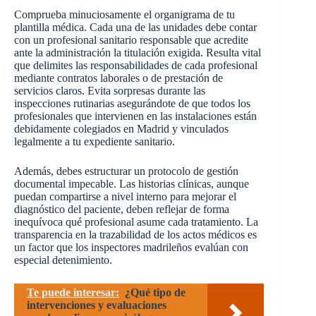
Comprueba minuciosamente el organigrama de tu
plantilla médica. Cada una de las unidades debe contar
con un profesional sanitario responsable que acredite
ante la administración la titulación exigida. Resulta vital
que delimites las responsabilidades de cada profesional
mediante contratos laborales o de prestación de
servicios claros. Evita sorpresas durante las
inspecciones rutinarias asegurándote de que todos los
profesionales que intervienen en las instalaciones están
debidamente colegiados en Madrid y vinculados
legalmente a tu expediente sanitario.
Además, debes estructurar un protocolo de gestión
documental impecable. Las historias clínicas, aunque
puedan compartirse a nivel interno para mejorar el
diagnóstico del paciente, deben reflejar de forma
inequívoca qué profesional asume cada tratamiento. La
transparencia en la trazabilidad de los actos médicos es
un factor que los inspectores madrileños evalúan con
especial detenimiento.
Te puede interesar:
¿Qué tipo de
intervenciones y evaluaciones