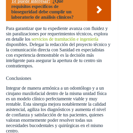
Te puede interesar:
¿Qué
requisitos específicos de
bioseguridad debe cumplir un
laboratorio de análisis clínicos?
Para garantizar que tu expediente avanza con fluidez y
sin paralizaciones por requerimientos técnicos, explora
en detalle los
servicios de tramitación e ingeniería
disponibles. Delegar la redacción del proyecto técnico y
la comunicación directa con Sanidad en especialistas
con experiencia demostrable es la decisión más
inteligente para asegurar la apertura de tu centro sin
contratiempos.
Conclusiones
Integrar de manera armónica a un odontólogo y a un
cirujano maxilofacial dentro de la misma unidad física
es un modelo clínico perfectamente viable y muy
rentable. Esta sinergia mejora notablemente la calidad
asistencial, agiliza los diagnósticos y aumenta el nivel
de confianza y satisfacción de tus pacientes, quienes
valoran enormemente poder resolver todas sus
necesidades bucodentales y quirúrgicas en el mismo
centro.