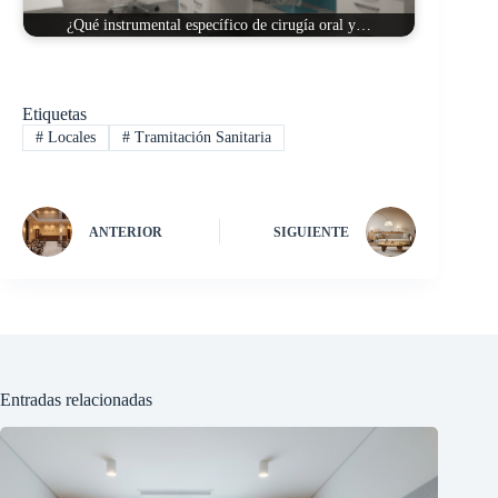
¿Qué instrumental específico de cirugía oral y…
Etiquetas
#
Locales
#
Tramitación Sanitaria
ANTERIOR
SIGUIENTE
Entradas relacionadas