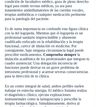
condición de facultativo médico, goza de pleno derecho
legal para emitir recetas médicas, ya sea para
tratamientos antiinflamatorios de las cuerdas vocales,
terapias antibióticas o cualquier medicación pertinente
para la patología del paciente.
Es de suma importancia no confundir esta figura clínica
con la del logopeda. Mientras que el logopeda es un
profesional sanitario imprescindible y altamente
cualificado enfocado en la rehabilitación y la terapia
funcional,
carece de titulación en medicina
. Por
consiguiente, bajo ninguna circunstancia legal puede
prescribir medicamentos.
Comprueba siempre
la
titulación académica de los profesionales que integran tu
cuadro asistencial. Una delegación incorrecta de
funciones puede derivar en un grave problema de
intrusismo profesional y acarrear severas consecuencias
para la dirección de tu clínica.
En un centro integral de salud, ambos perfiles suelen
trabajar en estrecha sinergia. El médico foniatra realiza
el diagnóstico clínico, ejecuta exploraciones
instrumentales como la laringoscopia y prescribe la
terapia farmacológica. Simultáneamente, deriva al