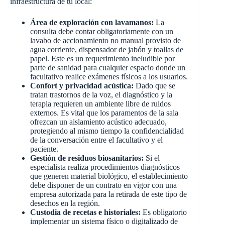
infraestructura de tu local:
Área de exploración con lavamanos:
La
consulta debe contar obligatoriamente con un
lavabo de accionamiento no manual provisto de
agua corriente, dispensador de jabón y toallas de
papel. Este es un requerimiento ineludible por
parte de sanidad para cualquier espacio donde un
facultativo realice exámenes físicos a los usuarios.
Confort y privacidad acústica:
Dado que se
tratan trastornos de la voz, el diagnóstico y la
terapia requieren un ambiente libre de ruidos
externos. Es vital que los paramentos de la sala
ofrezcan un aislamiento acústico adecuado,
protegiendo al mismo tiempo la confidencialidad
de la conversación entre el facultativo y el
paciente.
Gestión de residuos biosanitarios:
Si el
especialista realiza procedimientos diagnósticos
que generen material biológico, el establecimiento
debe disponer de un contrato en vigor con una
empresa autorizada para la retirada de este tipo de
desechos en la región.
Custodia de recetas e historiales:
Es obligatorio
implementar un sistema físico o digitalizado de