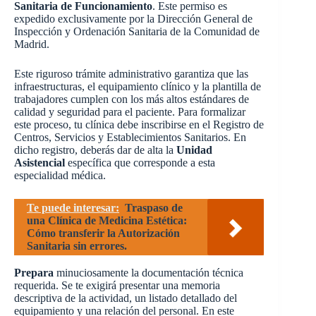
Sanitaria de Funcionamiento
. Este permiso es
expedido exclusivamente por la Dirección General de
Inspección y Ordenación Sanitaria de la Comunidad de
Madrid.
Este riguroso trámite administrativo garantiza que las
infraestructuras, el equipamiento clínico y la plantilla de
trabajadores cumplen con los más altos estándares de
calidad y seguridad para el paciente. Para formalizar
este proceso, tu clínica debe inscribirse en el Registro de
Centros, Servicios y Establecimientos Sanitarios. En
dicho registro, deberás dar de alta la
Unidad
Asistencial
específica que corresponde a esta
especialidad médica.
Te puede interesar:
Traspaso de
una Clínica de Medicina Estética:
Cómo transferir la Autorización
Sanitaria sin errores.
Prepara
minuciosamente la documentación técnica
requerida. Se te exigirá presentar una memoria
descriptiva de la actividad, un listado detallado del
equipamiento y una relación del personal. En este