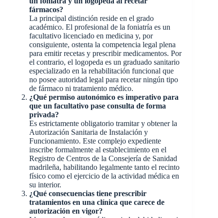
un foniatra y un logopeda al recetar
fármacos?
La principal distinción reside en el grado
académico. El profesional de la foniatría es un
facultativo licenciado en medicina y, por
consiguiente, ostenta la competencia legal plena
para emitir recetas y prescribir medicamentos. Por
el contrario, el logopeda es un graduado sanitario
especializado en la rehabilitación funcional que
no posee autoridad legal para recetar ningún tipo
de fármaco ni tratamiento médico.
¿Qué permiso autonómico es imperativo para
que un facultativo pase consulta de forma
privada?
Es estrictamente obligatorio tramitar y obtener la
Autorización Sanitaria de Instalación y
Funcionamiento. Este complejo expediente
inscribe formalmente al establecimiento en el
Registro de Centros de la Consejería de Sanidad
madrileña, habilitando legalmente tanto el recinto
físico como el ejercicio de la actividad médica en
su interior.
¿Qué consecuencias tiene prescribir
tratamientos en una clínica que carece de
autorización en vigor?