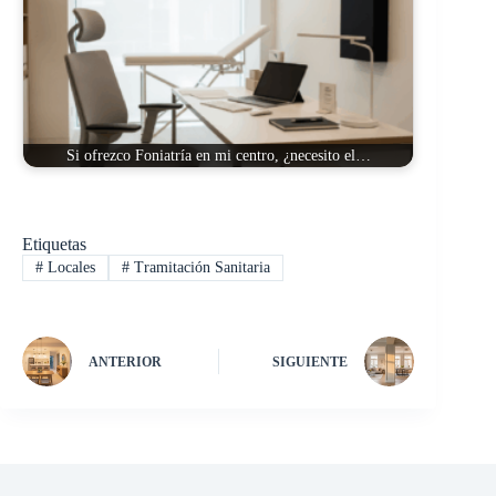
Si ofrezco Foniatría en mi centro, ¿necesito el…
Etiquetas
#
Locales
#
Tramitación Sanitaria
ANTERIOR
SIGUIENTE