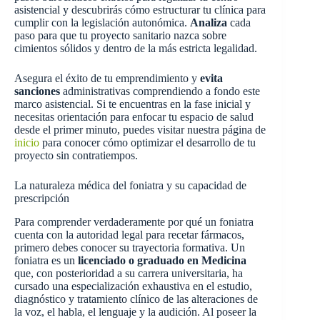
asistencial y descubrirás cómo estructurar tu clínica para
cumplir con la legislación autonómica.
Analiza
cada
paso para que tu proyecto sanitario nazca sobre
cimientos sólidos y dentro de la más estricta legalidad.
Asegura el éxito de tu emprendimiento y
evita
sanciones
administrativas comprendiendo a fondo este
marco asistencial. Si te encuentras en la fase inicial y
necesitas orientación para enfocar tu espacio de salud
desde el primer minuto, puedes visitar nuestra página de
inicio
para conocer cómo optimizar el desarrollo de tu
proyecto sin contratiempos.
La naturaleza médica del foniatra y su capacidad de
prescripción
Para comprender verdaderamente por qué un foniatra
cuenta con la autoridad legal para recetar fármacos,
primero debes conocer su trayectoria formativa. Un
foniatra es un
licenciado o graduado en Medicina
que, con posterioridad a su carrera universitaria, ha
cursado una especialización exhaustiva en el estudio,
diagnóstico y tratamiento clínico de las alteraciones de
la voz, el habla, el lenguaje y la audición. Al poseer la