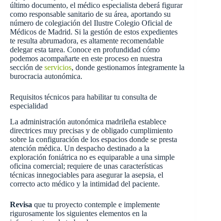
último documento, el médico especialista deberá figurar
como responsable sanitario de su área, aportando su
número de colegiación del Ilustre Colegio Oficial de
Médicos de Madrid. Si la gestión de estos expedientes
te resulta abrumadora, es altamente recomendable
delegar esta tarea. Conoce en profundidad cómo
podemos acompañarte en este proceso en nuestra
sección de
servicios
, donde gestionamos íntegramente la
burocracia autonómica.
Requisitos técnicos para habilitar tu consulta de
especialidad
La administración autonómica madrileña establece
directrices muy precisas y de obligado cumplimiento
sobre la configuración de los espacios donde se presta
atención médica. Un despacho destinado a la
exploración foniátrica no es equiparable a una simple
oficina comercial; requiere de unas características
técnicas innegociables para asegurar la asepsia, el
correcto acto médico y la intimidad del paciente.
Revisa
que tu proyecto contemple e implemente
rigurosamente los siguientes elementos en la