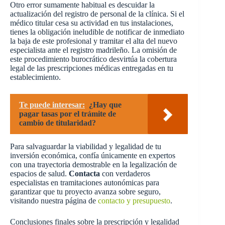
Otro error sumamente habitual es descuidar la
actualización del registro de personal de la clínica. Si el
médico titular cesa su actividad en tus instalaciones,
tienes la obligación ineludible de notificar de inmediato
la baja de este profesional y tramitar el alta del nuevo
especialista ante el registro madrileño. La omisión de
este procedimiento burocrático desvirtúa la cobertura
legal de las prescripciones médicas entregadas en tu
establecimiento.
Te puede interesar:
¿Hay que
pagar tasas por el trámite de
cambio de titularidad?
Para salvaguardar la viabilidad y legalidad de tu
inversión económica, confía únicamente en expertos
con una trayectoria demostrable en la legalización de
espacios de salud.
Contacta
con verdaderos
especialistas en tramitaciones autonómicas para
garantizar que tu proyecto avanza sobre seguro,
visitando nuestra página de
contacto y presupuesto
.
Conclusiones finales sobre la prescripción y legalidad