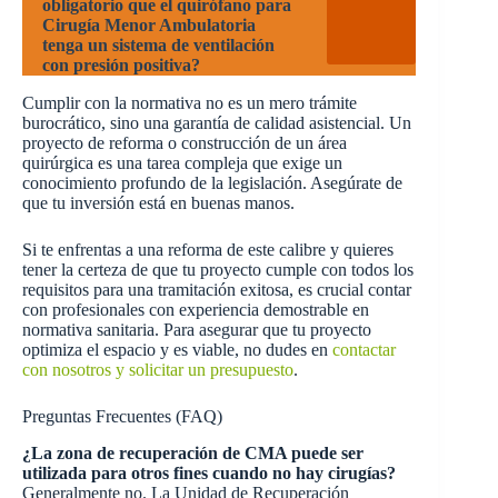
obligatorio que el quirófano para
Cirugía Menor Ambulatoria
tenga un sistema de ventilación
con presión positiva?
Cumplir con la normativa no es un mero trámite
burocrático, sino una garantía de calidad asistencial. Un
proyecto de reforma o construcción de un área
quirúrgica es una tarea compleja que exige un
conocimiento profundo de la legislación. Asegúrate de
que tu inversión está en buenas manos.
Si te enfrentas a una reforma de este calibre y quieres
tener la certeza de que tu proyecto cumple con todos los
requisitos para una tramitación exitosa, es crucial contar
con profesionales con experiencia demostrable en
normativa sanitaria. Para asegurar que tu proyecto
optimiza el espacio y es viable, no dudes en
contactar
con nosotros y solicitar un presupuesto
.
Preguntas Frecuentes (FAQ)
¿La zona de recuperación de CMA puede ser
utilizada para otros fines cuando no hay cirugías?
Generalmente no. La Unidad de Recuperación