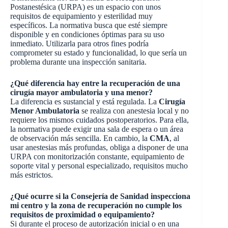
Postanestésica (URPA) es un espacio con unos
requisitos de equipamiento y esterilidad muy
específicos. La normativa busca que esté siempre
disponible y en condiciones óptimas para su uso
inmediato. Utilizarla para otros fines podría
comprometer su estado y funcionalidad, lo que sería un
problema durante una inspección sanitaria.
¿Qué diferencia hay entre la recuperación de una
cirugía mayor ambulatoria y una menor?
La diferencia es sustancial y está regulada. La
Cirugía
Menor Ambulatoria
se realiza con anestesia local y no
requiere los mismos cuidados postoperatorios. Para ella,
la normativa puede exigir una sala de espera o un área
de observación más sencilla. En cambio, la
CMA
, al
usar anestesias más profundas, obliga a disponer de una
URPA con monitorización constante, equipamiento de
soporte vital y personal especializado, requisitos mucho
más estrictos.
¿Qué ocurre si la Consejería de Sanidad inspecciona
mi centro y la zona de recuperación no cumple los
requisitos de proximidad o equipamiento?
Si durante el proceso de autorización inicial o en una