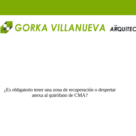
Saltar
al
contenido
¿Es obligatorio tener una zona de recuperación o despertar
anexa al quirófano de CMA?