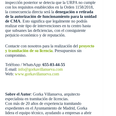
inspección posterior se detecta que la URPA no cumple
con los requisitos establecidos en la Orden 1158/2018,
la consecuencia directa será la
denegación o retirada
de la autorización de funcionamiento para la unidad
de CMA
. Esto significa que legalmente no podrás
realizar este tipo de intervenciones en tu centro hasta
que subsanes las deficiencias, con el consiguiente
perjuicio económico y de reputación.
Contacte con nosotros para la realización del
proyecto
y tramitación de su licencia
. Presupuestos sin
compromiso.
Teléfono / WhatsApp:
655-03-44-55
E-mail:
info@gorkavillanueva.com
Web:
www.gorkavillanueva.com
Sobre el Autor
: Gorka Villanueva, arquitecto
especialista en tramitación de licencias.
Con más de 20 años de experiencia tramitando
expedientes en el Ayuntamiento de Madrid, Gorka
lidera el equipo técnico, ayudando a empresas a abrir