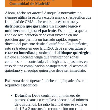
Comunidad de Madrid?
Ahora, ¿debe ser
anexa
? Aunque la normativa no
siempre utiliza la palabra exacta anexa, sí especifica que
la unidad de CMA debe tener una
estructura y
distribución que garantice un circuito lógico y
unidireccional para el paciente
. Esto implica que la
zona de recuperación debe estar ubicada en una
posición que permita un traslado rápido, seguro y
directo del paciente desde el quirófano. En la práctica,
esto se traduce en que la URPA debe ser
contigua o
estar en inmediata proximidad al bloque quirúrgico
,
sin que el paciente tenga que transitar por zonas
comunes o no controladas. La lógica es aplastante: en
caso de una complicación postoperatoria, el acceso al
quirófano y al equipo quirúrgico debe ser inmediato.
Esta zona de recuperación debe cumplir, además, con
requisitos específicos:
Dotación:
Debe contar con un número de
puestos (camas o camillas) adecuado al número
de quirófanos. La ratio habitual que se exige es
de 1,5 a 2 puestos de recuperación por cada