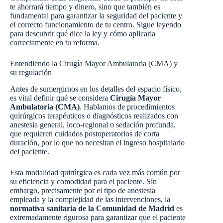
te ahorrará tiempo y dinero, sino que también es
fundamental para garantizar la seguridad del paciente y
el correcto funcionamiento de tu centro. Sigue leyendo
para descubrir qué dice la ley y cómo aplicarla
correctamente en tu reforma.
Entendiendo la Cirugía Mayor Ambulatoria (CMA) y
su regulación
Antes de sumergirnos en los detalles del espacio físico,
es vital definir qué se considera
Cirugía Mayor
Ambulatoria (CMA)
. Hablamos de procedimientos
quirúrgicos terapéuticos o diagnósticos realizados con
anestesia general, loco-regional o sedación profunda,
que requieren cuidados postoperatorios de corta
duración, por lo que no necesitan el ingreso hospitalario
del paciente.
Esta modalidad quirúrgica es cada vez más común por
su eficiencia y comodidad para el paciente. Sin
embargo, precisamente por el tipo de anestesia
empleada y la complejidad de las intervenciones, la
normativa sanitaria de la Comunidad de Madrid
es
extremadamente rigurosa para garantizar que el paciente