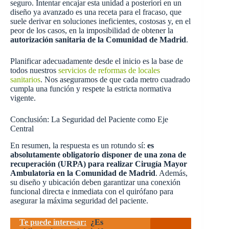
seguro. Intentar encajar esta unidad a posteriori en un
diseño ya avanzado es una receta para el fracaso, que
suele derivar en soluciones ineficientes, costosas y, en el
peor de los casos, en la imposibilidad de obtener la
autorización sanitaria de la Comunidad de Madrid
.
Planificar adecuadamente desde el inicio es la base de
todos nuestros
servicios de reformas de locales
sanitarios
. Nos aseguramos de que cada metro cuadrado
cumpla una función y respete la estricta normativa
vigente.
Conclusión: La Seguridad del Paciente como Eje
Central
En resumen, la respuesta es un rotundo sí:
es
absolutamente obligatorio disponer de una zona de
recuperación (URPA) para realizar Cirugía Mayor
Ambulatoria en la Comunidad de Madrid
. Además,
su diseño y ubicación deben garantizar una conexión
funcional directa e inmediata con el quirófano para
asegurar la máxima seguridad del paciente.
Te puede interesar:
¿Es