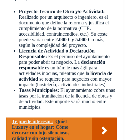
Proyecto Técnico de Obra y/o Actividad:
Realizado por un arquitecto o ingeniero, es el
documento que define la reforma y justifica el
cumplimiento de la normativa (CTE,
accesibilidad, contraincendios, etc.). Su coste
puede variar entre
2.000 € y 5.000 €
o más,
según la complejidad del proyecto.
Licencia de Actividad o Declaración
Responsable:
Es el permiso del ayuntamiento
para poder abrir tu negocio. La
declaración
responsable
es un trámite más ágil para
actividades inocuas, mientras que la
licencia de
actividad
se requiere para negocios con mayor
impacto (hostelería, actividades industriales).
Tasas Municipales:
El ayuntamiento cobra unas
tasas por la tramitación de la licencia de obras y
de actividad. Este importe varía mucho entre
municipios.
Te puede interesar:
Quiet
Luxury en el hogar: Cómo
decorar con lujo silencioso,
calidad y sin ostentación.