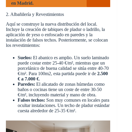
en Madrid.
2. Albañilería y Revestimientos
Aquí se construye la nueva distribución del local.
Incluye la creación de tabiques de pladur o ladrillo, la
aplicación de yeso o enfoscado en paredes y la
instalación de falsos techos. Posteriormente, se colocan
los revestimientos:
Suelos:
El abanico es amplio. Un suelo laminado
puede costar entre 25-40 €/m², mientras que un
porcelánico de buena calidad se sitúa entre 40-70
€/m². Para 100m2, esta partida puede ir de
2.500
€ a 7.000 €
.
Paredes:
El alicatado de zonas húmedas como
baños o cocinas tiene un coste de entre 30-50
€/m², incluyendo material y mano de obra.
Falsos techos:
Son muy comunes en locales para
ocultar instalaciones. Un techo de pladur estándar
cuesta alrededor de 25-35 €/m².