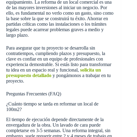
equipamiento. La reforma de un local comercial es una
de las mayores inversiones al iniciar un negocio. Por
ello, es fundamental no verlo como un gasto, sino como
la base sobre la que se construirá tu éxito. Ahorrar en
partidas críticas como las instalaciones o los trámites
legales puede acarrear problemas graves a medio y
largo plazo.
Para asegurar que tu proyecto se desarrolla sin
contratiempos, cumpliendo plazos y presupuesto, la
clave es confiar en un equipo de profesionales con
experiencia demostrable. Si estás listo para transformar
tu idea en un espacio real y funcional,
solicita un
presupuesto detallado
y pongámonos a trabajar en tu
proyecto.
Preguntas Frecuentes (FAQ)
¿Cuánto tiempo se tarda en reformar un local de
100m2?
El tiempo de ejecución depende directamente de la
envergadura de la obra. Un lavado de cara puede
completarse en 3-5 semanas. Una reforma integral, sin
embargo, suele requerir entre 2 y 4 meses de trabajo en