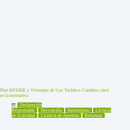
Plan RESIDE y Viviendas de Uso Turístico: Cambios clave
en la normativa
Declaración
Responsable
Decoración
Interiorismo
Licencia
de Actividad
Licencia de Apertura
Reformas