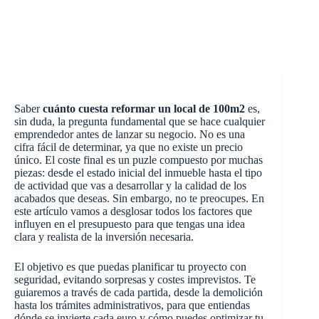
Saber
cuánto cuesta reformar un local de 100m2
es,
sin duda, la pregunta fundamental que se hace cualquier
emprendedor antes de lanzar su negocio. No es una
cifra fácil de determinar, ya que no existe un precio
único. El coste final es un puzle compuesto por muchas
piezas: desde el estado inicial del inmueble hasta el tipo
de actividad que vas a desarrollar y la calidad de los
acabados que deseas. Sin embargo, no te preocupes. En
este artículo vamos a desglosar todos los factores que
influyen en el presupuesto para que tengas una idea
clara y realista de la inversión necesaria.
El objetivo es que puedas planificar tu proyecto con
seguridad, evitando sorpresas y costes imprevistos. Te
guiaremos a través de cada partida, desde la demolición
hasta los trámites administrativos, para que entiendas
dónde se invierte cada euro y cómo puedes optimizar tu