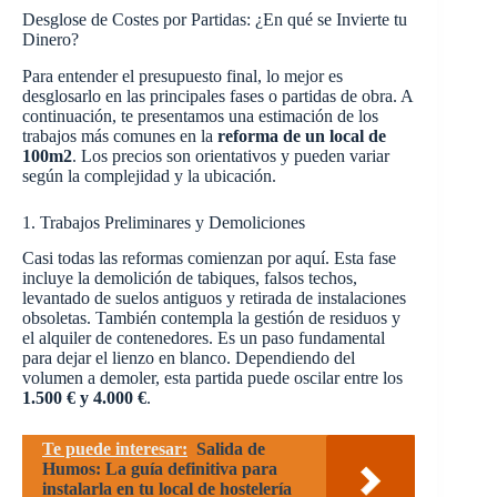
Desglose de Costes por Partidas: ¿En qué se Invierte tu
Dinero?
Para entender el presupuesto final, lo mejor es
desglosarlo en las principales fases o partidas de obra. A
continuación, te presentamos una estimación de los
trabajos más comunes en la
reforma de un local de
100m2
. Los precios son orientativos y pueden variar
según la complejidad y la ubicación.
1. Trabajos Preliminares y Demoliciones
Casi todas las reformas comienzan por aquí. Esta fase
incluye la demolición de tabiques, falsos techos,
levantado de suelos antiguos y retirada de instalaciones
obsoletas. También contempla la gestión de residuos y
el alquiler de contenedores. Es un paso fundamental
para dejar el lienzo en blanco. Dependiendo del
volumen a demoler, esta partida puede oscilar entre los
1.500 € y 4.000 €
.
Te puede interesar:
Salida de
Humos: La guía definitiva para
instalarla en tu local de hostelería