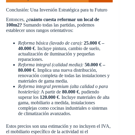
Conclusión: Una Inversión Estratégica para tu Futuro
Entonces,
¿cuánto cuesta reformar un local de
100m2?
Sumando todas las partidas, podemos
establecer unos rangos orientativos:
Reforma básica (lavado de cara):
25.000 € –
40.000 €
. Incluye pintura, cambio de suelo,
actualización de iluminación y pequeñas
reparaciones.
Reforma integral (calidad media):
50.000 € –
80.000 €
. Implica una nueva distribución,
renovación completa de todas las instalaciones y
materiales de gama media.
Reforma integral premium (alta calidad o para
hostelería):
A partir de
80.000 €
, pudiendo
superar los
120.000 €
. Incluye materiales de alta
gama, mobiliario a medida, instalaciones
complejas como cocinas industriales o sistemas
de climatización avanzados.
Estos precios son una estimación y no incluyen el IVA,
el mobiliario específico de la actividad ni el