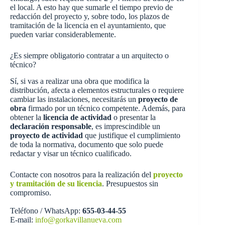
el local. A esto hay que sumarle el tiempo previo de
redacción del proyecto y, sobre todo, los plazos de
tramitación de la licencia en el ayuntamiento, que
pueden variar considerablemente.
¿Es siempre obligatorio contratar a un arquitecto o
técnico?
Sí, si vas a realizar una obra que modifica la
distribución, afecta a elementos estructurales o requiere
cambiar las instalaciones, necesitarás un
proyecto de
obra
firmado por un técnico competente. Además, para
obtener la
licencia de actividad
o presentar la
declaración responsable
, es imprescindible un
proyecto de actividad
que justifique el cumplimiento
de toda la normativa, documento que solo puede
redactar y visar un técnico cualificado.
Contacte con nosotros para la realización del
proyecto
y tramitación de su licencia
. Presupuestos sin
compromiso.
Teléfono / WhatsApp:
655-03-44-55
E-mail:
info@gorkavillanueva.com