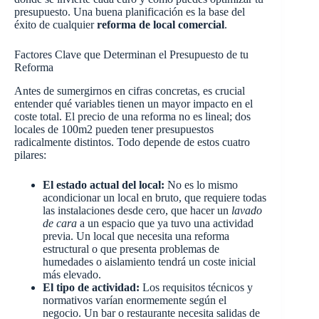
presupuesto. Una buena planificación es la base del
éxito de cualquier
reforma de local comercial
.
Factores Clave que Determinan el Presupuesto de tu
Reforma
Antes de sumergirnos en cifras concretas, es crucial
entender qué variables tienen un mayor impacto en el
coste total. El precio de una reforma no es lineal; dos
locales de 100m2 pueden tener presupuestos
radicalmente distintos. Todo depende de estos cuatro
pilares:
El estado actual del local:
No es lo mismo
acondicionar un local en bruto, que requiere todas
las instalaciones desde cero, que hacer un
lavado
de cara
a un espacio que ya tuvo una actividad
previa. Un local que necesita una reforma
estructural o que presenta problemas de
humedades o aislamiento tendrá un coste inicial
más elevado.
El tipo de actividad:
Los requisitos técnicos y
normativos varían enormemente según el
negocio. Un bar o restaurante necesita salidas de