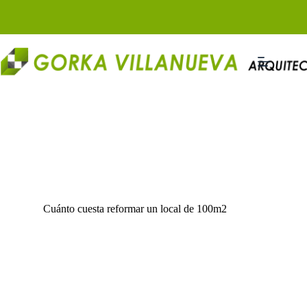
Saltar
al
contenido
Cuánto cuesta reformar un local de 100m2