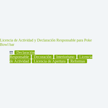
Licencia de Actividad y Declaración Responsable para Poke
Bowl bar
Declaración
Responsable
Decoración
Interiorismo
Licencia
de Actividad
Licencia de Apertura
Reformas