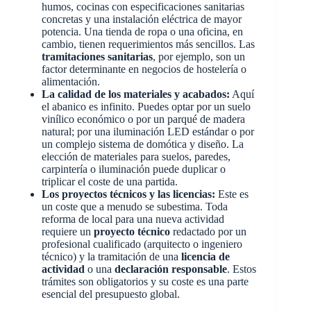
humos, cocinas con especificaciones sanitarias
concretas y una instalación eléctrica de mayor
potencia. Una tienda de ropa o una oficina, en
cambio, tienen requerimientos más sencillos. Las
tramitaciones sanitarias
, por ejemplo, son un
factor determinante en negocios de hostelería o
alimentación.
La calidad de los materiales y acabados:
Aquí
el abanico es infinito. Puedes optar por un suelo
vinílico económico o por un parqué de madera
natural; por una iluminación LED estándar o por
un complejo sistema de domótica y diseño. La
elección de materiales para suelos, paredes,
carpintería o iluminación puede duplicar o
triplicar el coste de una partida.
Los proyectos técnicos y las licencias:
Este es
un coste que a menudo se subestima. Toda
reforma de local para una nueva actividad
requiere un
proyecto técnico
redactado por un
profesional cualificado (arquitecto o ingeniero
técnico) y la tramitación de una
licencia de
actividad
o una
declaración responsable
. Estos
trámites son obligatorios y su coste es una parte
esencial del presupuesto global.