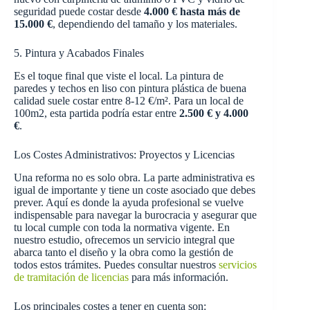
seguridad puede costar desde
4.000 € hasta más de
15.000 €
, dependiendo del tamaño y los materiales.
5. Pintura y Acabados Finales
Es el toque final que viste el local. La pintura de
paredes y techos en liso con pintura plástica de buena
calidad suele costar entre 8-12 €/m². Para un local de
100m2, esta partida podría estar entre
2.500 € y 4.000
€
.
Los Costes Administrativos: Proyectos y Licencias
Una reforma no es solo obra. La parte administrativa es
igual de importante y tiene un coste asociado que debes
prever. Aquí es donde la ayuda profesional se vuelve
indispensable para navegar la burocracia y asegurar que
tu local cumple con toda la normativa vigente. En
nuestro estudio, ofrecemos un servicio integral que
abarca tanto el diseño y la obra como la gestión de
todos estos trámites. Puedes consultar nuestros
servicios
de tramitación de licencias
para más información.
Los principales costes a tener en cuenta son: