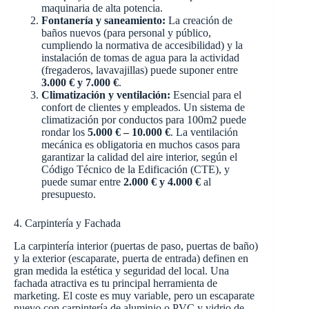
maquinaria de alta potencia.
Fontanería y saneamiento:
La creación de
baños nuevos (para personal y público,
cumpliendo la normativa de accesibilidad) y la
instalación de tomas de agua para la actividad
(fregaderos, lavavajillas) puede suponer entre
3.000 € y 7.000 €
.
Climatización y ventilación:
Esencial para el
confort de clientes y empleados. Un sistema de
climatización por conductos para 100m2 puede
rondar los
5.000 € – 10.000 €
. La ventilación
mecánica es obligatoria en muchos casos para
garantizar la calidad del aire interior, según el
Código Técnico de la Edificación (CTE), y
puede sumar entre
2.000 € y 4.000 €
al
presupuesto.
4. Carpintería y Fachada
La carpintería interior (puertas de paso, puertas de baño)
y la exterior (escaparate, puerta de entrada) definen en
gran medida la estética y seguridad del local. Una
fachada atractiva es tu principal herramienta de
marketing. El coste es muy variable, pero un escaparate
nuevo con carpintería de aluminio o PVC y vidrio de