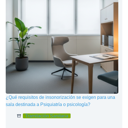
¿Qué requisitos de insonorización se exigen para una
sala destinada a Psiquiatría o psicología?
Tramitación Sanitaria