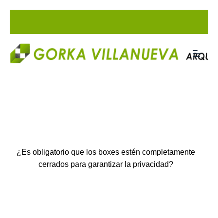
Saltar
al
contenido
¿Es obligatorio que los boxes estén completamente
cerrados para garantizar la privacidad?