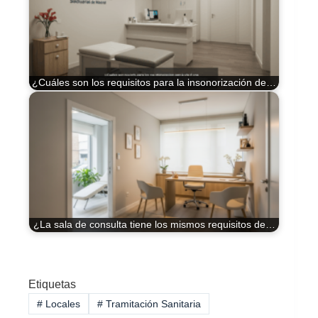
¿Cuáles son los requisitos para la insonorización de…
¿La sala de consulta tiene los mismos requisitos de…
Etiquetas
#
Locales
#
Tramitación Sanitaria