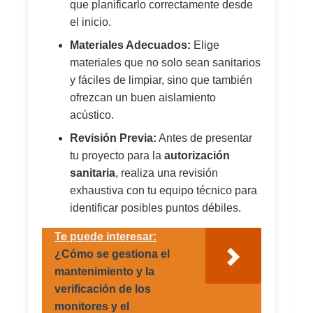
que planificarlo correctamente desde
el inicio.
Materiales Adecuados:
Elige
materiales que no solo sean sanitarios
y fáciles de limpiar, sino que también
ofrezcan un buen aislamiento
acústico.
Revisión Previa:
Antes de presentar
tu proyecto para la
autorización
sanitaria
, realiza una revisión
exhaustiva con tu equipo técnico para
identificar posibles puntos débiles.
Te puede interesar:
¿Cómo se gestiona el
mantenimiento y la
verificación de los
monitores y el