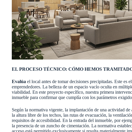
EL PROCESO TÉCNICO: CÓMO HEMOS TRAMITAD
Evalúa
el local antes de tomar decisiones precipitadas. Este es 
emprendedores. La belleza de un espacio vacío oculta en múltipl
viabilidad. En este proyecto específico, nuestra primera intervenc
inmueble para confirmar que cumplía con los parámetros exigidos 
Según la normativa vigente, la implantación de una actividad de 
la altura libre de los techos, las rutas de evacuación, la ventilaci
requisitos de accesibilidad. En la entrada del inmueble, por ejemp
la presencia de un zuncho de cimentación. La normativa establec
acceso está permitido exclusivamente si resulta materialmente im