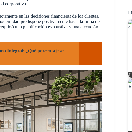
ad corporativa.
En
ectamente en las decisiones financieras de los clientes.
 modernidad predispone positivamente hacia la firma de
 requirió una planificación exhaustiva y una ejecución
ma Integral: ¿Qué porcentaje se
L