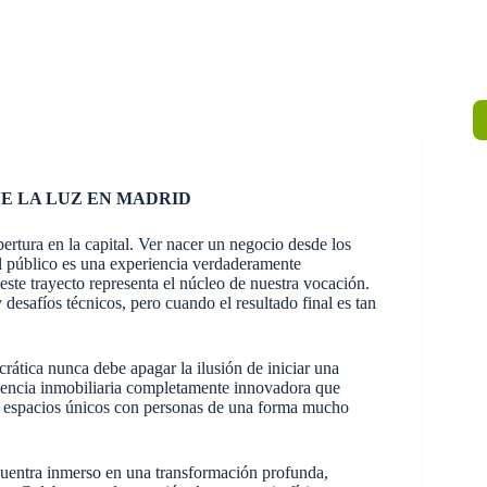
VE LA LUZ EN MADRID
tura en la capital. Ver nacer un negocio desde los
 al público es una experiencia verdaderamente
ste trayecto representa el núcleo de nuestra vocación.
desafíos técnicos, pero cuando el resultado final es tan
ática nunca debe apagar la ilusión de iniciar una
gencia inmobiliaria completamente innovadora que
ndo espacios únicos con personas de una forma mucho
cuentra inmerso en una transformación profunda,