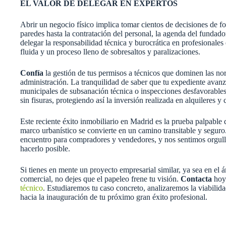
EL VALOR DE DELEGAR EN EXPERTOS
Abrir un negocio físico implica tomar cientos de decisiones de fo
paredes hasta la contratación del personal, la agenda del fundador
delegar la responsabilidad técnica y burocrática en profesionales
fluida y un proceso lleno de sobresaltos y paralizaciones.
Confía
la gestión de tus permisos a técnicos que dominen las nor
administración. La tranquilidad de saber que tu expediente avanz
municipales de subsanación técnica o inspecciones desfavorables
sin fisuras, protegiendo así la inversión realizada en alquileres 
Este reciente éxito inmobiliario en Madrid es la prueba palpable
marco urbanístico se convierte en un camino transitable y segur
encuentro para compradores y vendedores, y nos sentimos orgullo
hacerlo posible.
Si tienes en mente un proyecto empresarial similar, ya sea en el á
comercial, no dejes que el papeleo frene tu visión.
Contacta
hoy
técnico
. Estudiaremos tu caso concreto, analizaremos la viabilida
hacia la inauguración de tu próximo gran éxito profesional.