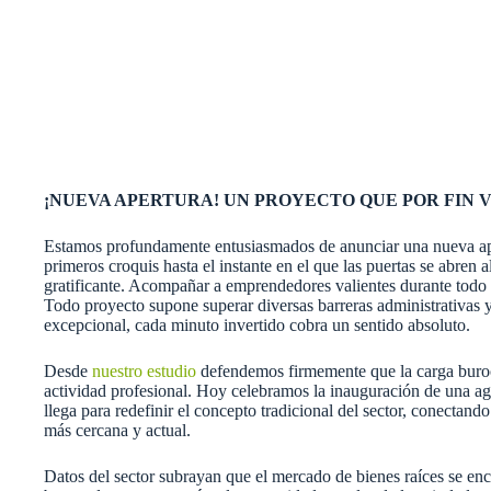
¡NUEVA APERTURA! UN PROYECTO QUE POR FIN 
Estamos profundamente entusiasmados de anunciar una nueva aper
primeros croquis hasta el instante en el que las puertas se abren
gratificante. Acompañar a emprendedores valientes durante todo e
Todo proyecto supone superar diversas barreras administrativas y 
excepcional, cada minuto invertido cobra un sentido absoluto.
Desde
nuestro estudio
defendemos firmemente que la carga burocr
actividad profesional. Hoy celebramos la inauguración de una a
llega para redefinir el concepto tradicional del sector, conecta
más cercana y actual.
Datos del sector subrayan que el mercado de bienes raíces se en