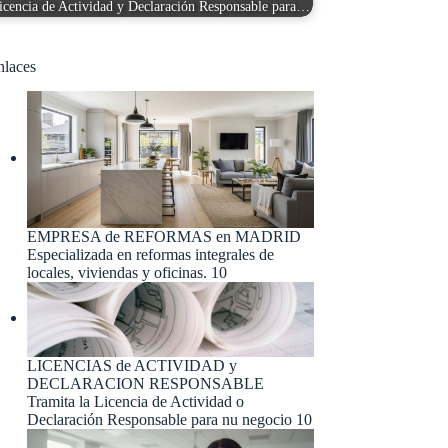
icencia de Actividad y Declaración Responsable para…
nlaces
EMPRESA de REFORMAS en MADRID
Especializada en reformas integrales de
locales, viviendas y oficinas. 10
LICENCIAS de ACTIVIDAD y
DECLARACION RESPONSABLE
Tramita la Licencia de Actividad o
Declaración Responsable para nu negocio 10