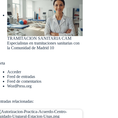
TRAMITACION SANITARIA CAM
Especialistas en tramitaciones sanitarias con
la Comunidad de Madrid 10
eta
Acceder
Feed de entradas
Feed de comentarios
WordPress.org
tradas relacionadas: