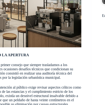
L
E
O LA APERTURA
el primer consejo que siempre trasladamos a los
es ocasiones desafíos técnicos que condicionan su
ión consistió en realizar una auditoría técnica del
por la legislación urbanística municipal.
atención al público exige revisar aspectos críticos como
ón de las estancias y el cumplimiento estricto de los
lo, existía un desnivel estructural insalvable debido a
e que un peldaño de hasta veinte centímetros en el
posible su eliminación por causas estructurales