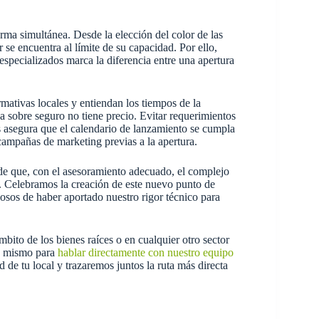
rma simultánea. Desde la elección del color de las
 se encuentra al límite de su capacidad. Por ello,
 especializados marca la diferencia entre una apertura
mativas locales y entiendan los tiempos de la
a sobre seguro no tiene precio. Evitar requerimientos
 asegura que el calendario de lanzamiento se cumpla
y campañas de marketing previas a la apertura.
 de que, con el asesoramiento adecuado, el complejo
o. Celebramos la creación de este nuevo punto de
sos de haber aportado nuestro rigor técnico para
mbito de los bienes raíces o en cualquier otro sector
 mismo para
hablar directamente con nuestro equipo
d de tu local y trazaremos juntos la ruta más directa