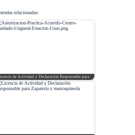
tradas relacionadas:
icencia de Actividad y Declaración Responsable para…