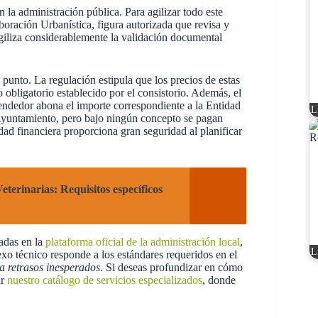
 la administración pública. Para agilizar todo este
boración Urbanística, figura autorizada que revisa y
 agiliza considerablemente la validación documental
 punto. La regulación estipula que los precios de estas
 obligatorio establecido por el consistorio. Además, el
rendedor abona el importe correspondiente a la Entidad
L
 Ayuntamiento, pero bajo ningún concepto se pagan
ad financiera proporciona gran seguridad al planificar
eterinarias: Requisitos específicos
cadas en la
plataforma oficial de la administración local
,
L
o técnico responde a los estándares requeridos en el
ta retrasos inesperados
. Si deseas profundizar en cómo
ar
nuestro catálogo de servicios especializados
, donde