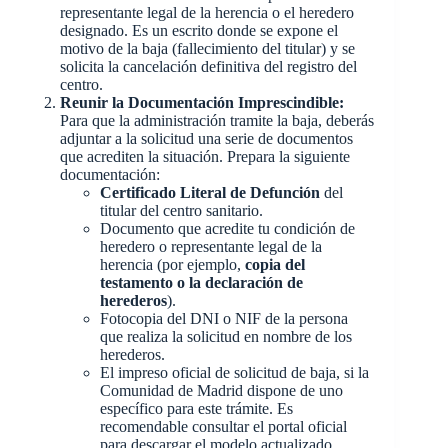
representante legal de la herencia o el heredero
designado. Es un escrito donde se expone el
motivo de la baja (fallecimiento del titular) y se
solicita la cancelación definitiva del registro del
centro.
Reunir la Documentación Imprescindible:
Para que la administración tramite la baja, deberás
adjuntar a la solicitud una serie de documentos
que acrediten la situación. Prepara la siguiente
documentación:
Certificado Literal de Defunción
del
titular del centro sanitario.
Documento que acredite tu condición de
heredero o representante legal de la
herencia (por ejemplo,
copia del
testamento o la declaración de
herederos
).
Fotocopia del DNI o NIF de la persona
que realiza la solicitud en nombre de los
herederos.
El impreso oficial de solicitud de baja, si la
Comunidad de Madrid dispone de uno
específico para este trámite. Es
recomendable consultar el portal oficial
para descargar el modelo actualizado.