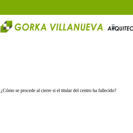
Saltar
al
contenido
¿Cómo se procede al cierre si el titular del centro ha fallecido?