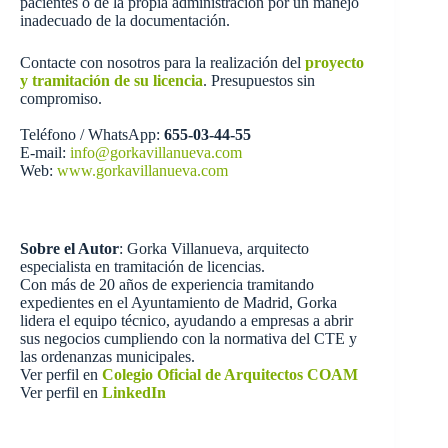
pacientes o de la propia administración por un manejo
inadecuado de la documentación.
Contacte con nosotros para la realización del
proyecto
y tramitación de su licencia
. Presupuestos sin
compromiso.
Teléfono / WhatsApp:
655-03-44-55
E-mail:
info@gorkavillanueva.com
Web:
www.gorkavillanueva.com
Sobre el Autor
: Gorka Villanueva, arquitecto
especialista en tramitación de licencias.
Con más de 20 años de experiencia tramitando
expedientes en el Ayuntamiento de Madrid, Gorka
lidera el equipo técnico, ayudando a empresas a abrir
sus negocios cumpliendo con la normativa del CTE y
las ordenanzas municipales.
Ver perfil en
Colegio Oficial de Arquitectos COAM
Ver perfil en
LinkedIn