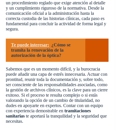
un procedimiento reglado que exige atención al detalle
y un cumplimiento riguroso de la normativa. Desde la
comunicación oficial a la administración hasta la
correcta custodia de las historias clínicas, cada paso es
fundamental para concluir la actividad de forma legal y
segura.
Te puede interesar:
¿Cómo se
tramita la renovación de la
autorización de la óptica?
Sabemos que es un momento difícil, y la burocracia
puede añadir una capa de estrés innecesaria. Actuar con
prontitud, reunir toda la documentación y, sobre todo,
ser consciente de las responsabilidades asociadas, como
la gestión de archivos clínicos, es la clave para un cierre
exitoso. Si el proceso te resulta complejo o si estás
valorando la opción de un cambio de titularidad, no
dudes en apoyarte en expertos. Contar con un equipo
con experiencia demostrable en
tramitaciones
sanitarias
te aportará la tranquilidad y la seguridad que
necesitas.