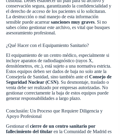
custodia. Debes establecer un plan para su archivo y
conservación segura, garantizando la confidencialidad y
el derecho de acceso de los pacientes si lo solicitaran.
La destrucción o mal manejo de esta información
sensible puede acarrear
sanciones muy graves
. Si no
sabes cómo gestionar este archivo, es vital que busques
asesoramiento profesional.
¿Qué Hacer con el Equipamiento Sanitario?
El equipamiento de un centro médico, especialmente si
incluye aparatos de radiodiagnóstico (rayos X,
densitómetros, etc.), está sujeto a una normativa estricta.
Estos equipos deben ser dados de baja no solo ante la
Consejería de Sanidad, sino también ante el
Consejo de
Seguridad Nuclear (CSN)
. Su desmontaje, traslado o
venta debe ser realizado por empresas autorizadas. No
gestionar correctamente la baja de estos equipos puede
generar responsabilidades a largo plazo.
Conclusión: Un Proceso que Requiere Diligencia y
Apoyo Profesional
Gestionar el
cierre de un centro sanitario por
fallecimiento del titular
en la Comunidad de Madrid es