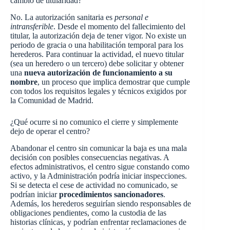
cambio de titularidad?
No. La autorización sanitaria es
personal e
intransferible
. Desde el momento del fallecimiento del
titular, la autorización deja de tener vigor. No existe un
periodo de gracia o una habilitación temporal para los
herederos. Para continuar la actividad, el nuevo titular
(sea un heredero o un tercero) debe solicitar y obtener
una
nueva autorización de funcionamiento a su
nombre
, un proceso que implica demostrar que cumple
con todos los requisitos legales y técnicos exigidos por
la Comunidad de Madrid.
¿Qué ocurre si no comunico el cierre y simplemente
dejo de operar el centro?
Abandonar el centro sin comunicar la baja es una mala
decisión con posibles consecuencias negativas. A
efectos administrativos, el centro sigue constando como
activo, y la Administración podría iniciar inspecciones.
Si se detecta el cese de actividad no comunicado, se
podrían iniciar
procedimientos sancionadores
.
Además, los herederos seguirían siendo responsables de
obligaciones pendientes, como la custodia de las
historias clínicas, y podrían enfrentar reclamaciones de