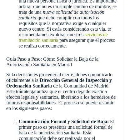
una nueva persona física o jurídica. Es importante
aclarar que no es un simple cambio de nombre; se
trata de una
nueva solicitud de autorización
sanitaria
que debe cumplir con todos los
requisitos que la normativa exige a cualquier
nuevo centro. Si estás considerando esta vía, te
recomendamos explorar nuestros
servicios de
tramitación sanitaria
para asegurar que el proceso
se realiza correctamente.
Guía Paso a Paso: Cómo Solicitar la Baja de la
Autorización Sanitaria en Madrid
Si la decisión es proceder al cierre, debes comunicarlo
oficialmente a la
Dirección General de Inspección y
Ordenación Sanitaria
de la Comunidad de Madrid.
Este trámite garantiza que el centro deja de existir a
efectos legales y sanitarios, liberando a los herederos de
futuras responsabilidades. El proceso se puede resumir
en los siguientes pasos:
Comunicación Formal y Solicitud de Baja:
El
primer paso es presentar una solicitud formal de
baja de la autorización sanitaria. Esta
comunicación debe ser realizada por el