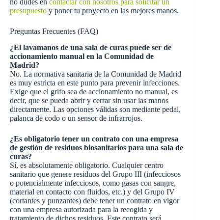
no dudes en
contactar con nosotros para solicitar un
presupuesto
y poner tu proyecto en las mejores manos.
Preguntas Frecuentes (FAQ)
¿El lavamanos de una sala de curas puede ser de
accionamiento manual en la Comunidad de
Madrid?
No. La normativa sanitaria de la Comunidad de Madrid
es muy estricta en este punto para prevenir infecciones.
Exige que el grifo sea de accionamiento no manual, es
decir, que se pueda abrir y cerrar sin usar las manos
directamente. Las opciones válidas son mediante pedal,
palanca de codo o un sensor de infrarrojos.
¿Es obligatorio tener un contrato con una empresa
de gestión de residuos biosanitarios para una sala de
curas?
Sí, es absolutamente obligatorio. Cualquier centro
sanitario que genere residuos del Grupo III (infecciosos
o potencialmente infecciosos, como gasas con sangre,
material en contacto con fluidos, etc.) y del Grupo IV
(cortantes y punzantes) debe tener un contrato en vigor
con una empresa autorizada para la recogida y
tratamiento de dichos residuos. Este contrato será