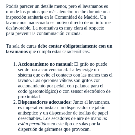
Podría parecer un detalle menor, pero el lavamanos es
uno de los puntos que más atención recibe durante una
inspección sanitaria en la Comunidad de Madrid. Un
lavamanos inadecuado es motivo directo de un informe
desfavorable. La normativa es muy clara al respecto
para prevenir la contaminación cruzada.
Tu sala de curas
debe contar obligatoriamente con un
lavamanos
que cumpla estas características:
Accionamiento no manual:
El grifo no puede
ser de rosca convencional. La ley exige un
sistema que evite el contacto con las manos tras el
lavado. Las opciones válidas son grifos con
accionamiento por pedal, con palanca para el
codo (gerontológico) o con sensor electrónico de
proximidad.
Dispensadores adecuados:
Junto al lavamanos,
es imperativo instalar un dispensador de jabón
antiséptico y un dispensador de toallas de papel
desechables. Los secadores de aire de mano
no
están permitidos
en este tipo de salas por la
dispersión de gérmenes que provocan.