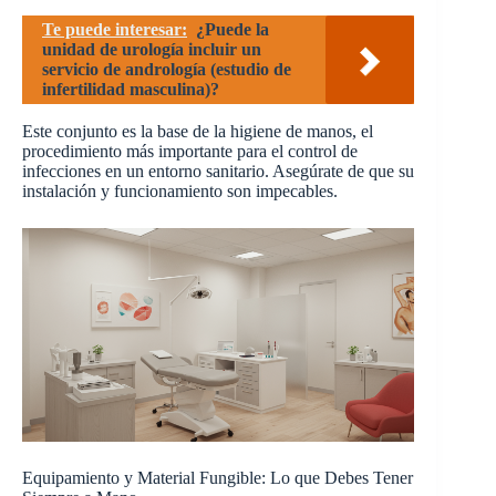
Te puede interesar:
¿Puede la
unidad de urología incluir un
servicio de andrología (estudio de
infertilidad masculina)?
Este conjunto es la base de la higiene de manos, el
procedimiento más importante para el control de
infecciones en un entorno sanitario. Asegúrate de que su
instalación y funcionamiento son impecables.
Equipamiento y Material Fungible: Lo que Debes Tener