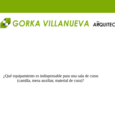
Saltar
al
contenido
¿Qué equipamiento es indispensable para una sala de curas
(camilla, mesa auxiliar, material de cura)?