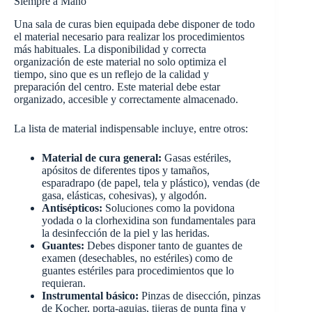
Siempre a Mano
Una sala de curas bien equipada debe disponer de todo
el material necesario para realizar los procedimientos
más habituales. La disponibilidad y correcta
organización de este material no solo optimiza el
tiempo, sino que es un reflejo de la calidad y
preparación del centro. Este material debe estar
organizado, accesible y correctamente almacenado.
La lista de material indispensable incluye, entre otros:
Material de cura general:
Gasas estériles,
apósitos de diferentes tipos y tamaños,
esparadrapo (de papel, tela y plástico), vendas (de
gasa, elásticas, cohesivas), y algodón.
Antisépticos:
Soluciones como la povidona
yodada o la clorhexidina son fundamentales para
la desinfección de la piel y las heridas.
Guantes:
Debes disponer tanto de guantes de
examen (desechables, no estériles) como de
guantes estériles para procedimientos que lo
requieran.
Instrumental básico:
Pinzas de disección, pinzas
de Kocher, porta-agujas, tijeras de punta fina y