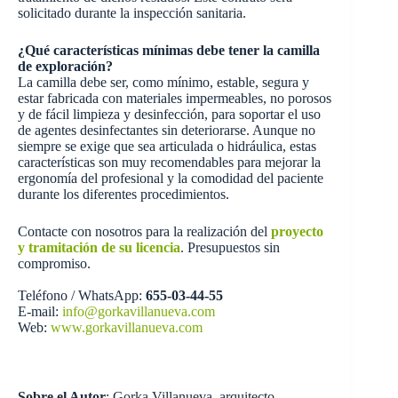
solicitado durante la inspección sanitaria.
¿Qué características mínimas debe tener la camilla
de exploración?
La camilla debe ser, como mínimo, estable, segura y
estar fabricada con materiales impermeables, no porosos
y de fácil limpieza y desinfección, para soportar el uso
de agentes desinfectantes sin deteriorarse. Aunque no
siempre se exige que sea articulada o hidráulica, estas
características son muy recomendables para mejorar la
ergonomía del profesional y la comodidad del paciente
durante los diferentes procedimientos.
Contacte con nosotros para la realización del
proyecto
y tramitación de su licencia
. Presupuestos sin
compromiso.
Teléfono / WhatsApp:
655-03-44-55
E-mail:
info@gorkavillanueva.com
Web:
www.gorkavillanueva.com
Sobre el Autor
: Gorka Villanueva, arquitecto