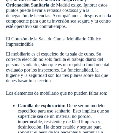
Ordenación Sanitaria
de Madrid exige. Ignorar estos
puntos puede llevar a retrasos costosos y a la
denegación de licencias. Acompáñanos a desglosar cada
componente para que tu inversión sea segura y tu centro
esté operativo sin contratiempos.
El Corazón de la Sala de Curas: Mobiliario Clínico
Imprescindible
El mobiliario es el esqueleto de tu sala de curas. Su
correcta elección no solo facilita el trabajo diario del
personal sanitario, sino que es un requisito fundamental
evaluado por los inspectores. La funcionalidad, la
higiene y la seguridad son los tres pilares sobre los que
debes basar tu selección.
Los elementos de mobiliario que no pueden faltar son:
Camilla de exploración:
Debe ser un modelo
específico para uso sanitario. Esto implica que su
superficie sea de un material no poroso,
impermeable, resistente y de fácil limpieza y
desinfección. Ha de ser estable y segura para
soportar el peso de los pacientes y permitir un