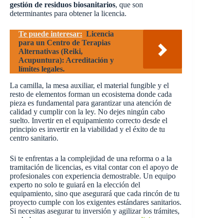
gestión de residuos biosanitarios
, que son
determinantes para obtener la licencia.
Te puede interesar:
Licencia
para un Centro de Terapias
Alternativas (Reiki,
Acupuntura): Acreditación y
límites legales.
La camilla, la mesa auxiliar, el material fungible y el
resto de elementos forman un ecosistema donde cada
pieza es fundamental para garantizar una atención de
calidad y cumplir con la ley. No dejes ningún cabo
suelto. Invertir en el equipamiento correcto desde el
principio es invertir en la viabilidad y el éxito de tu
centro sanitario.
Si te enfrentas a la complejidad de una reforma o a la
tramitación de licencias, es vital contar con el apoyo de
profesionales con experiencia demostrable. Un equipo
experto no solo te guiará en la elección del
equipamiento, sino que asegurará que cada rincón de tu
proyecto cumple con los exigentes estándares sanitarios.
Si necesitas asegurar tu inversión y agilizar los trámites,