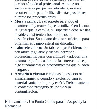
acceso cómodo al profesional. Aunque no
siempre se exige que sea articulada, es muy
recomendable para facilitar distintas posiciones
durante los procedimientos.
Mesa auxiliar:
Es el soporte para todo el
instrumental y material que se utilizará en la cura.
Al igual que la camilla, su superficie debe ser lisa,
lavable y resistente a los productos de
desinfección. Su tamaño debe ser suficiente para
organizar el campo estéril sin dificultad.
Taburete clínico:
Un taburete, preferiblemente
con altura regulable y ruedas, permite al
profesional moverse con agilidad y adoptar una
postura ergonómica durante las intervenciones,
algo fundamental en procedimientos que pueden
alargarse.
Armario o vitrina:
Necesitas un espacio de
almacenamiento cerrado y exclusivo para el
material sanitario limpio y estéril. Debe mantener
el contenido protegido del polvo y la
contaminación.
El Lavamanos: Un Punto Crítico para la Asepsia y la
Normativa