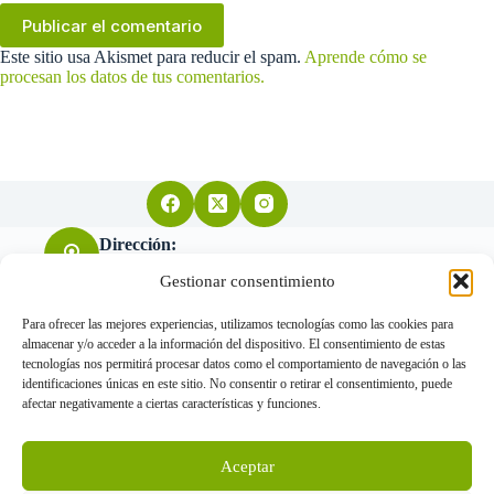
Publicar el comentario
Este sitio usa Akismet para reducir el spam.
Aprende cómo se
procesan los datos de tus comentarios.
Dirección:
Arquitecto Don Felipe nº11 28004 Madrid
Gestionar consentimiento
Para ofrecer las mejores experiencias, utilizamos tecnologías como las cookies para
almacenar y/o acceder a la información del dispositivo. El consentimiento de estas
Teléfono:
tecnologías nos permitirá procesar datos como el comportamiento de navegación o las
655 034 455
identificaciones únicas en este sitio. No consentir o retirar el consentimiento, puede
afectar negativamente a ciertas características y funciones.
Correo electrónico:
Aceptar
info@gorkavillanueva.com