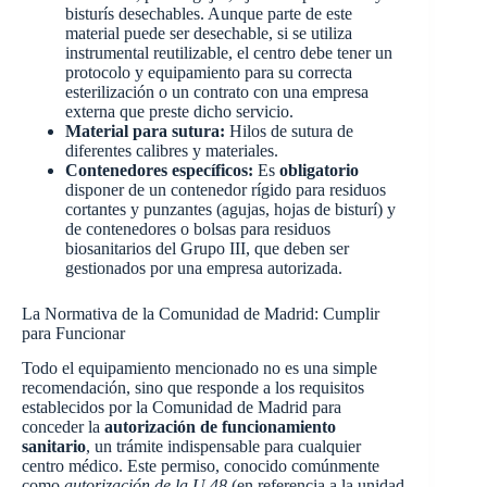
bisturís desechables. Aunque parte de este
material puede ser desechable, si se utiliza
instrumental reutilizable, el centro debe tener un
protocolo y equipamiento para su correcta
esterilización o un contrato con una empresa
externa que preste dicho servicio.
Material para sutura:
Hilos de sutura de
diferentes calibres y materiales.
Contenedores específicos:
Es
obligatorio
disponer de un contenedor rígido para residuos
cortantes y punzantes (agujas, hojas de bisturí) y
de contenedores o bolsas para residuos
biosanitarios del Grupo III, que deben ser
gestionados por una empresa autorizada.
La Normativa de la Comunidad de Madrid: Cumplir
para Funcionar
Todo el equipamiento mencionado no es una simple
recomendación, sino que responde a los requisitos
establecidos por la Comunidad de Madrid para
conceder la
autorización de funcionamiento
sanitario
, un trámite indispensable para cualquier
centro médico. Este permiso, conocido comúnmente
como
autorización de la U.48
(en referencia a la unidad