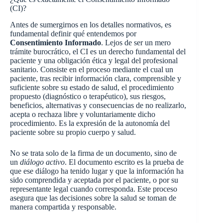
(CI)?
Antes de sumergirnos en los detalles normativos, es
fundamental definir qué entendemos por
Consentimiento Informado
. Lejos de ser un mero
trámite burocrático, el CI es un derecho fundamental del
paciente y una obligación ética y legal del profesional
sanitario. Consiste en el proceso mediante el cual un
paciente, tras recibir información clara, comprensible y
suficiente sobre su estado de salud, el procedimiento
propuesto (diagnóstico o terapéutico), sus riesgos,
beneficios, alternativas y consecuencias de no realizarlo,
acepta o rechaza libre y voluntariamente dicho
procedimiento. Es la expresión de la autonomía del
paciente sobre su propio cuerpo y salud.
No se trata solo de la firma de un documento, sino de
un
diálogo activo
. El documento escrito es la prueba de
que ese diálogo ha tenido lugar y que la información ha
sido comprendida y aceptada por el paciente, o por su
representante legal cuando corresponda. Este proceso
asegura que las decisiones sobre la salud se toman de
manera compartida y responsable.