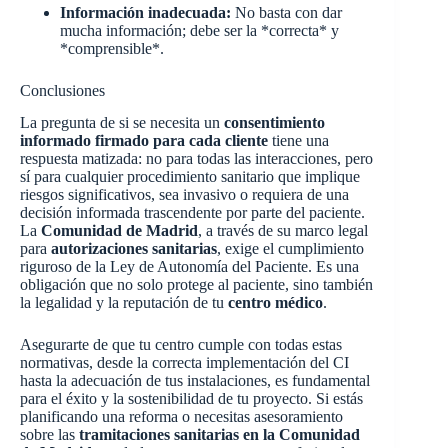
Información inadecuada:
No basta con dar
mucha información; debe ser la *correcta* y
*comprensible*.
Conclusiones
La pregunta de si se necesita un
consentimiento
informado firmado para cada cliente
tiene una
respuesta matizada: no para todas las interacciones, pero
sí para cualquier procedimiento sanitario que implique
riesgos significativos, sea invasivo o requiera de una
decisión informada trascendente por parte del paciente.
La
Comunidad de Madrid
, a través de su marco legal
para
autorizaciones sanitarias
, exige el cumplimiento
riguroso de la Ley de Autonomía del Paciente. Es una
obligación que no solo protege al paciente, sino también
la legalidad y la reputación de tu
centro médico
.
Asegurarte de que tu centro cumple con todas estas
normativas, desde la correcta implementación del CI
hasta la adecuación de tus instalaciones, es fundamental
para el éxito y la sostenibilidad de tu proyecto. Si estás
planificando una reforma o necesitas asesoramiento
sobre las
tramitaciones sanitarias en la Comunidad