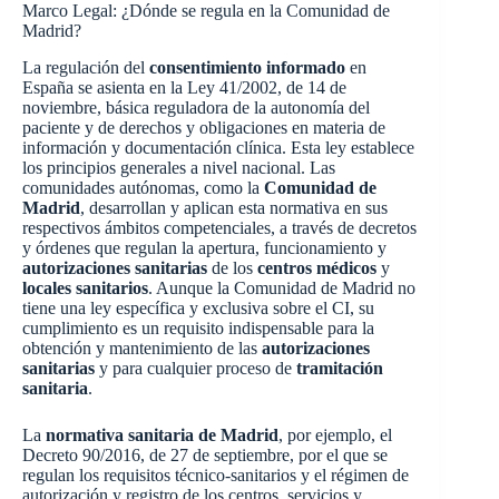
Marco Legal: ¿Dónde se regula en la Comunidad de
Madrid?
La regulación del
consentimiento informado
en
España se asienta en la Ley 41/2002, de 14 de
noviembre, básica reguladora de la autonomía del
paciente y de derechos y obligaciones en materia de
información y documentación clínica. Esta ley establece
los principios generales a nivel nacional. Las
comunidades autónomas, como la
Comunidad de
Madrid
, desarrollan y aplican esta normativa en sus
respectivos ámbitos competenciales, a través de decretos
y órdenes que regulan la apertura, funcionamiento y
autorizaciones sanitarias
de los
centros médicos
y
locales sanitarios
. Aunque la Comunidad de Madrid no
tiene una ley específica y exclusiva sobre el CI, su
cumplimiento es un requisito indispensable para la
obtención y mantenimiento de las
autorizaciones
sanitarias
y para cualquier proceso de
tramitación
sanitaria
.
La
normativa sanitaria de Madrid
, por ejemplo, el
Decreto 90/2016, de 27 de septiembre, por el que se
regulan los requisitos técnico-sanitarios y el régimen de
autorización y registro de los centros, servicios y