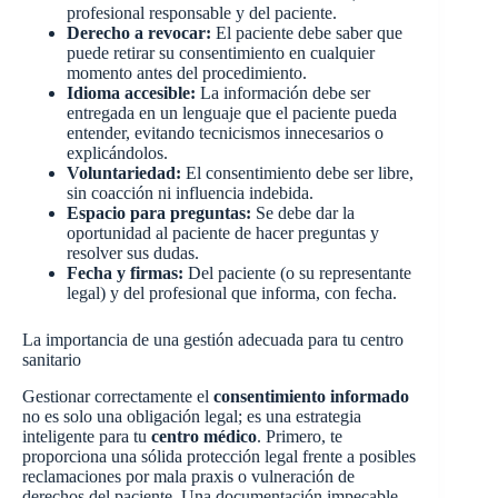
profesional responsable y del paciente.
Derecho a revocar:
El paciente debe saber que
puede retirar su consentimiento en cualquier
momento antes del procedimiento.
Idioma accesible:
La información debe ser
entregada en un lenguaje que el paciente pueda
entender, evitando tecnicismos innecesarios o
explicándolos.
Voluntariedad:
El consentimiento debe ser libre,
sin coacción ni influencia indebida.
Espacio para preguntas:
Se debe dar la
oportunidad al paciente de hacer preguntas y
resolver sus dudas.
Fecha y firmas:
Del paciente (o su representante
legal) y del profesional que informa, con fecha.
La importancia de una gestión adecuada para tu centro
sanitario
Gestionar correctamente el
consentimiento informado
no es solo una obligación legal; es una estrategia
inteligente para tu
centro médico
. Primero, te
proporciona una sólida protección legal frente a posibles
reclamaciones por mala praxis o vulneración de
derechos del paciente. Una documentación impecable