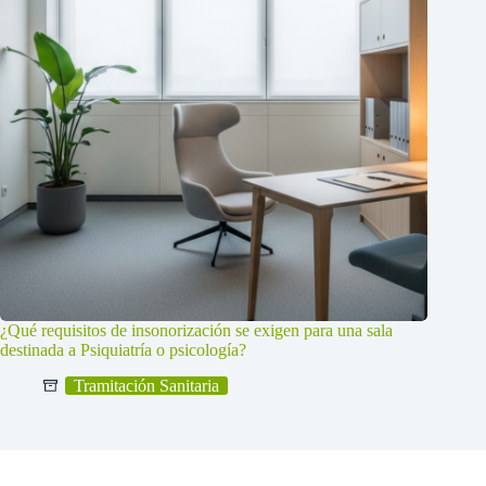
¿Qué requisitos de insonorización se exigen para una sala
destinada a Psiquiatría o psicología?
Tramitación Sanitaria