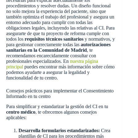
necesarias para explicar adecuadamente los
procedimientos y resolver dudas. Un diseño funcional
no solo mejora la experiencia del paciente, sino que
también optimiza el trabajo del profesional y asegura un
entorno adecuado para cumplir con todas las
obligaciones legales, incluyendo las relativas al CI. Para
asegurarte de que tu proyecto de reforma cumple con
todos los
requisitos técnicos sanitarios
y normativos, y
para gestionar correctamente todas las
autorizaciones
sanitarias en la Comunidad de Madrid
, te
recomendamos encarecidamente consultar con
profesionales especializados. En
nuestra página
principal
puedes encontrar más información sobre cómo
podemos ayudarte a asegurar la legalidad y
funcionalidad de tu centro.
Consejos prácticos para implementar el Consentimiento
Informado en tu centro
Para simplificar y estandarizar la gestión del CI en tu
centro médico
, te ofrecemos algunos consejos
aplicables:
Desarrolla formularios estandarizados:
Crea
plantillas de CI para los procedimientos más