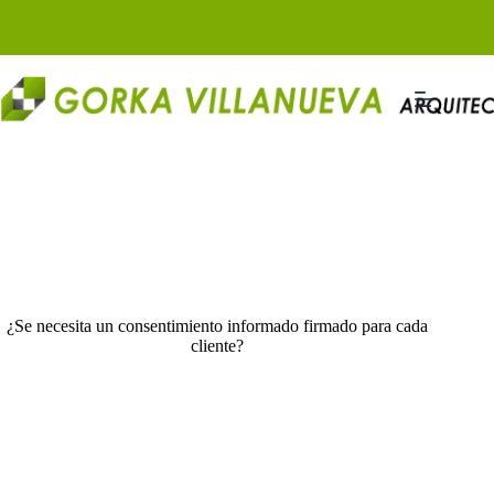
Saltar
al
contenido
¿Se necesita un consentimiento informado firmado para cada
cliente?