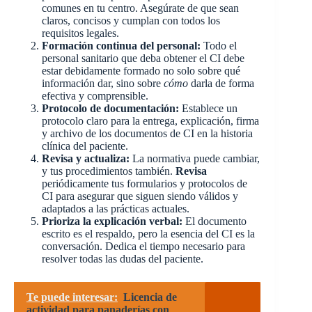
comunes en tu centro. Asegúrate de que sean
claros, concisos y cumplan con todos los
requisitos legales.
Formación continua del personal:
Todo el
personal sanitario que deba obtener el CI debe
estar debidamente formado no solo sobre qué
información dar, sino sobre
cómo
darla de forma
efectiva y comprensible.
Protocolo de documentación:
Establece un
protocolo claro para la entrega, explicación, firma
y archivo de los documentos de CI en la historia
clínica del paciente.
Revisa y actualiza:
La normativa puede cambiar,
y tus procedimientos también.
Revisa
periódicamente tus formularios y protocolos de
CI para asegurar que siguen siendo válidos y
adaptados a las prácticas actuales.
Prioriza la explicación verbal:
El documento
escrito es el respaldo, pero la esencia del CI es la
conversación. Dedica el tiempo necesario para
resolver todas las dudas del paciente.
Te puede interesar:
Licencia de
actividad para panaderías con