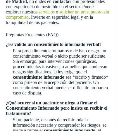
de Madrid
, no dudes en
contactar
con profesionales
con experiencia demostrable en el sector. Puedes
explorar nuestros
servicios
o
solicitar un presupuesto sin
compromiso
. Invierte en seguridad legal y en la
tranquilidad de tus pacientes.
Preguntas Frecuentes (FAQ)
¿Es válido un consentimiento informado verbal?
Para procedimientos rutinarios o de bajo riesgo, un
consentimiento verbal o tácito puede ser suficiente.
Sin embargo, para intervenciones quirúrgicas,
procedimientos invasivos, o aquellos que conllevan
riesgos significativos, la ley exige que el
consentimiento informado
sea *escrito y firmado*
como prueba de la aceptación del paciente. Un
consentimiento verbal puede ser difícil de probar en
caso de disputa.
¿Qué ocurre si un paciente se niega a firmar el
Consentimiento Informado pero insiste en recibir el
tratamiento?
Si un paciente, después de recibir toda la
información necesaria y comprender los riesgos, se
niega a firmar el
consentimiento informado
, el