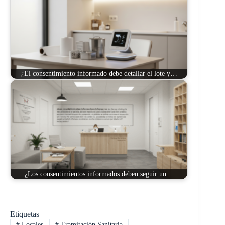
¿El consentimiento informado debe detallar el lote y…
¿Los consentimientos informados deben seguir un…
Etiquetas
#
Locales
#
Tramitación Sanitaria