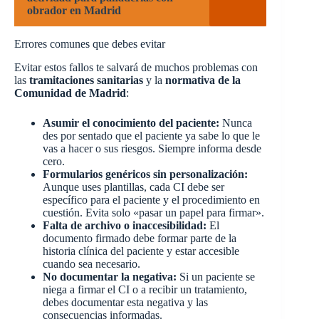
obrador en Madrid
Errores comunes que debes evitar
Evitar estos fallos te salvará de muchos problemas con
las
tramitaciones sanitarias
y la
normativa de la
Comunidad de Madrid
:
Asumir el conocimiento del paciente:
Nunca
des por sentado que el paciente ya sabe lo que le
vas a hacer o sus riesgos. Siempre informa desde
cero.
Formularios genéricos sin personalización:
Aunque uses plantillas, cada CI debe ser
específico para el paciente y el procedimiento en
cuestión. Evita solo «pasar un papel para firmar».
Falta de archivo o inaccesibilidad:
El
documento firmado debe formar parte de la
historia clínica del paciente y estar accesible
cuando sea necesario.
No documentar la negativa:
Si un paciente se
niega a firmar el CI o a recibir un tratamiento,
debes documentar esta negativa y las
consecuencias informadas.