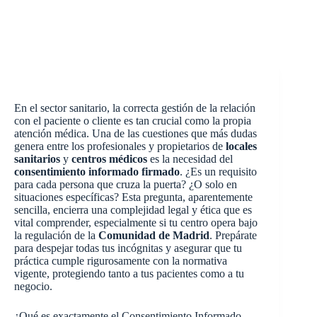
En el sector sanitario, la correcta gestión de la relación
con el paciente o cliente es tan crucial como la propia
atención médica. Una de las cuestiones que más dudas
genera entre los profesionales y propietarios de
locales
sanitarios
y
centros médicos
es la necesidad del
consentimiento informado firmado
. ¿Es un requisito
para cada persona que cruza la puerta? ¿O solo en
situaciones específicas? Esta pregunta, aparentemente
sencilla, encierra una complejidad legal y ética que es
vital comprender, especialmente si tu centro opera bajo
la regulación de la
Comunidad de Madrid
. Prepárate
para despejar todas tus incógnitas y asegurar que tu
práctica cumple rigurosamente con la normativa
vigente, protegiendo tanto a tus pacientes como a tu
negocio.
¿Qué es exactamente el Consentimiento Informado