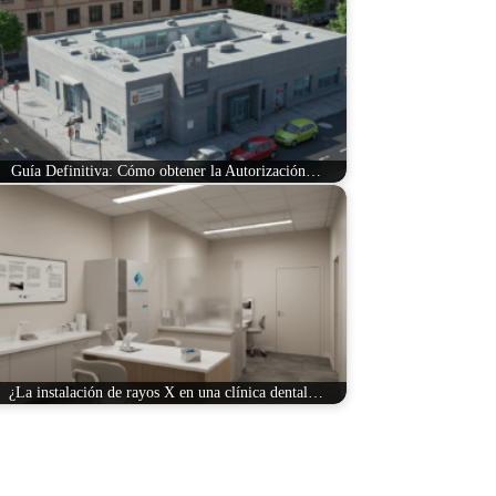
Guía Definitiva: Cómo obtener la Autorización…
¿La instalación de rayos X en una clínica dental…