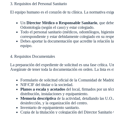
3. Requisitos del Personal Sanitario
El equipo humano es el corazón de tu clínica. La normativa exig
Un
Director Médico o Responsable Sanitario
, que debe
Odontología (según el caso) y estar colegiado.
Todo el personal sanitario (médicos, odontólogos, higienist
correspondiente y estar debidamente colegiado en su respe
Debes aportar la documentación que acredite la relación la
equipo.
4. Requisitos Documentales
La preparación del expediente de solicitud es una fase crítica. U
Asegúrate de tener toda la documentación en orden. La lista es e
Formulario de solicitud oficial de la Comunidad de Madrid
NIF/CIF del titular o la sociedad.
Planos a escala y acotados
del local, firmados por un téc
distribución, instalaciones y equipamiento.
Memoria descriptiva
de la actividad, detallando las U.O.
desinfección, y la organización del centro.
Inventario de equipamiento sanitario.
Copia de la titulación y colegiación del Director Sanitario 