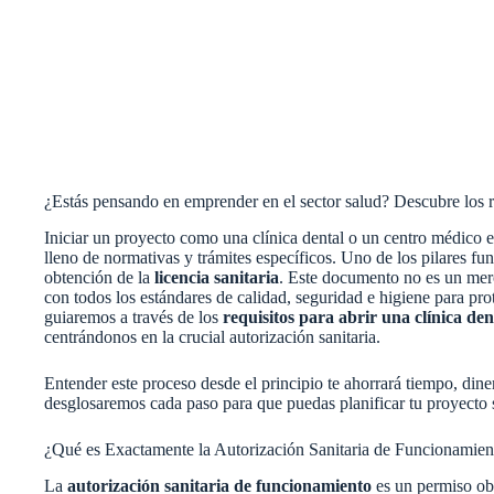
¿Estás pensando en emprender en el sector salud? Descubre los re
Iniciar un proyecto como una clínica dental o un centro médico 
lleno de normativas y trámites específicos. Uno de los pilares f
obtención de la
licencia sanitaria
. Este documento no es un mero
con todos los estándares de calidad, seguridad e higiene para prote
guiaremos a través de los
requisitos para abrir una clínica de
centrándonos en la crucial autorización sanitaria.
Entender este proceso desde el principio te ahorrará tiempo, di
desglosaremos cada paso para que puedas planificar tu proyecto 
¿Qué es Exactamente la Autorización Sanitaria de Funcionamien
La
autorización sanitaria de funcionamiento
es un permiso obl