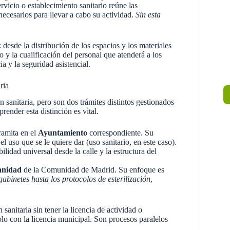
vicio o establecimiento sanitario reúne las
necesarios para llevar a cabo su actividad.
Sin esta
 desde la distribución de los espacios y los materiales
o y la cualificación del personal que atenderá a los
a y la seguridad asistencial.
ria
 sanitaria, pero son dos trámites distintos gestionados
render esta distinción es vital.
ramita en el
Ayuntamiento
correspondiente. Su
 el uso que se le quiere dar (uso sanitario, en este caso).
lidad universal desde la calle y la estructura del
anidad
de la Comunidad de Madrid. Su enfoque es
 gabinetes hasta los protocolos de esterilización
,
anitaria sin tener la licencia de actividad o
olo con la licencia municipal. Son procesos paralelos