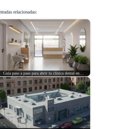
tradas relacionadas:
Guía paso a paso para abrir tu clínica dental en…