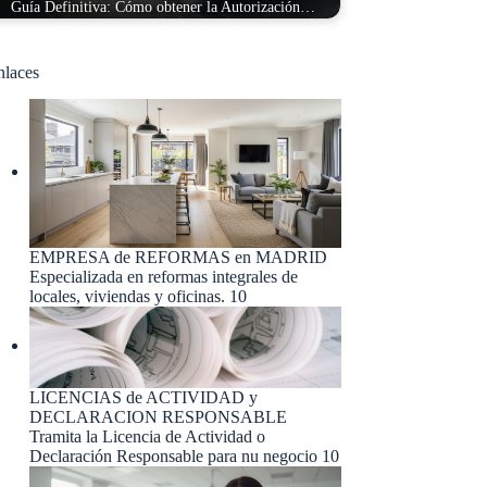
Guía Definitiva: Cómo obtener la Autorización…
nlaces
EMPRESA de REFORMAS en MADRID
Especializada en reformas integrales de
locales, viviendas y oficinas. 10
LICENCIAS de ACTIVIDAD y
DECLARACION RESPONSABLE
Tramita la Licencia de Actividad o
Declaración Responsable para nu negocio 10