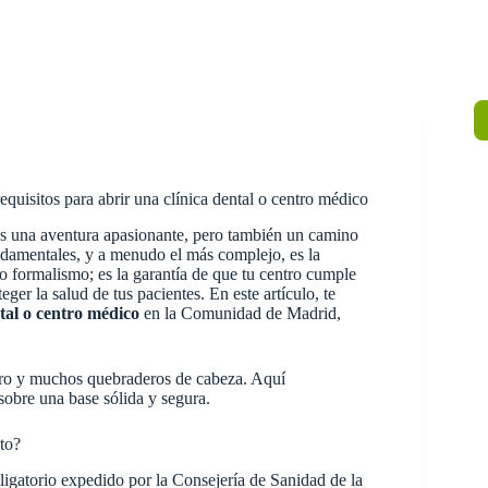
quisitos para abrir una clínica dental o centro médico
es una aventura apasionante, pero también un camino
undamentales, y a menudo el más complejo, es la
 formalismo; es la garantía de que tu centro cumple
ger la salud de tus pacientes. En este artículo, te
ntal o centro médico
en la Comunidad de Madrid,
nero y muchos quebraderos de cabeza. Aquí
sobre una base sólida y segura.
to?
igatorio expedido por la Consejería de Sanidad de la