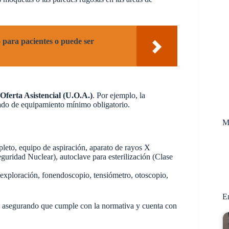
o para pacientes o puede ser
Oferta Asistencial (U.O.A.)
. Por ejemplo, la
tado de equipamiento mínimo obligatorio.
M
leto, equipo de aspiración, aparato de rayos X
eguridad Nuclear), autoclave para esterilización (Clase
exploración, fonendoscopio, tensiómetro, otoscopio,
En
o, asegurando que cumple con la normativa y cuenta con