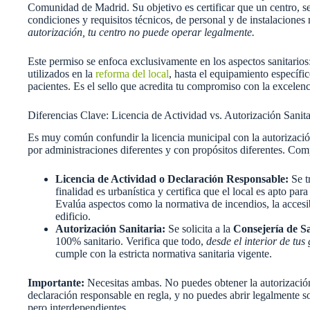
Comunidad de Madrid. Su objetivo es certificar que un centro, ser
condiciones y requisitos técnicos, de personal y de instalaciones 
autorización, tu centro no puede operar legalmente.
Este permiso se enfoca exclusivamente en los aspectos sanitarios:
utilizados en la
reforma del local
, hasta el equipamiento específic
pacientes. Es el sello que acredita tu compromiso con la excelenci
Diferencias Clave: Licencia de Actividad vs. Autorización Sanita
Es muy común confundir la licencia municipal con la autorización
por administraciones diferentes y con propósitos diferentes. Comp
Licencia de Actividad o Declaración Responsable:
Se t
finalidad es urbanística y certifica que el local es apto para
Evalúa aspectos como la normativa de incendios, la accesibi
edificio.
Autorización Sanitaria:
Se solicita a la
Consejería de S
100% sanitario. Verifica que todo,
desde el interior de tus
cumple con la estricta normativa sanitaria vigente.
Importante:
Necesitas ambas. No puedes obtener la autorización s
declaración responsable en regla, y no puedes abrir legalmente s
pero interdependientes.