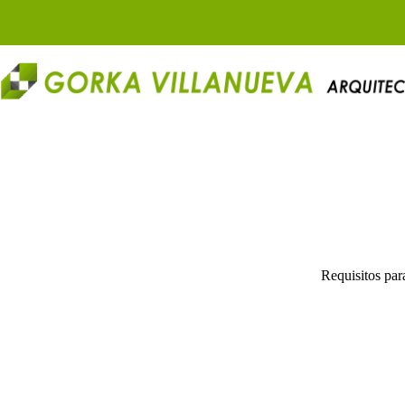
Saltar
al
contenido
Requisitos par