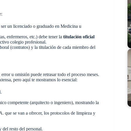
e:
 ser un licenciado o graduado en Medicina u
as, enfermeros, etc.) debe tener la
titulación oficial
ctivo colegio profesional.
boral (contratos) y la titulación de cada miembro del
n error u omisión puede retrasar todo el proceso meses.
xtensa, pero aquí te mostramos lo esencial:
.
nico competente (arquitecto o ingeniero), mostrando la
A. que se van a ofrecer, los protocolos de limpieza y
y del resto del personal.