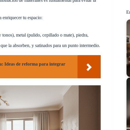
mbinación de materiales es fundamental para evitar la
En
a enriquecer tu espacio:
tonos), metal (pulido, cepillado o mate), piedra,
 que la absorben, y satinados para un punto intermedio.
a: Ideas de reforma para integrar