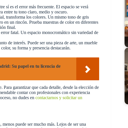
e sí es el error más frecuente. El espacio se verá
a entre tu tono claro, medio y oscuro.
cial, transforma los colores. Un mismo tono de gris
o en un rincón. Prueba muestras de color en diferentes
ión final.
ror fatal. Un espacio monocromático sin variedad de
nto de interés. Puede ser una pieza de arte, un mueble
color, su forma y presencia destacarán.
rid: Su papel en tu licencia de
 Para garantizar que cada detalle, desde la elección de
comendable contar con profesionales con experiencia
proceso, no dudes en
contactarnos y solicitar un
o, menos puede ser mucho más. Lejos de ser una