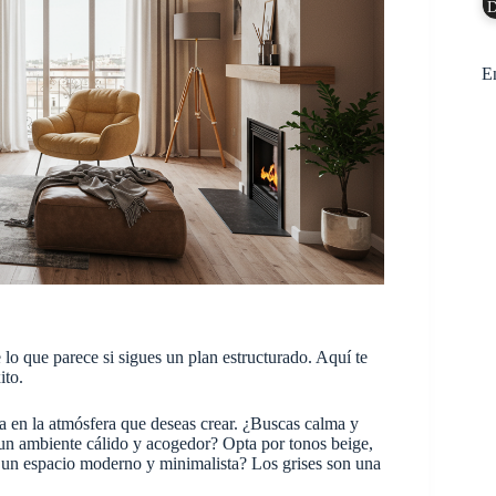
D
E
 lo que parece si sigues un plan estructurado. Aquí te
ito.
a en la atmósfera que deseas crear. ¿Buscas calma y
s un ambiente cálido y acogedor? Opta por tonos beige,
as un espacio moderno y minimalista? Los grises son una