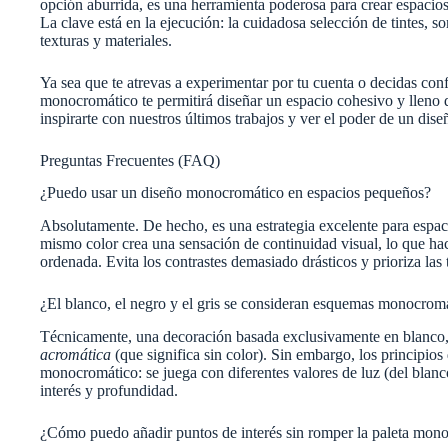
opción aburrida, es una herramienta poderosa para crear espacios
La clave está en la ejecución: la cuidadosa selección de tintes, 
texturas y materiales.
Ya sea que te atrevas a experimentar por tu cuenta o decidas conf
monocromático te permitirá diseñar un espacio cohesivo y lleno 
inspirarte con nuestros últimos trabajos y ver el poder de un dise
Preguntas Frecuentes (FAQ)
¿Puedo usar un diseño monocromático en espacios pequeños?
Absolutamente. De hecho, es una estrategia excelente para espaci
mismo color crea una sensación de continuidad visual, lo que ha
ordenada. Evita los contrastes demasiado drásticos y prioriza las t
¿El blanco, el negro y el gris se consideran esquemas monocrom
Técnicamente, una decoración basada exclusivamente en blanco,
acromática
(que significa sin color). Sin embargo, los principios
monocromático: se juega con diferentes valores de luz (del blanc
interés y profundidad.
¿Cómo puedo añadir puntos de interés sin romper la paleta mon