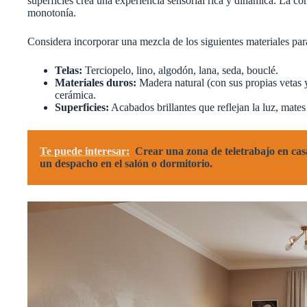
superficies crea una experiencia sensorial rica y dinámica. La co
monotonía.
Considera incorporar una mezcla de los siguientes materiales par
Telas:
Terciopelo, lino, algodón, lana, seda, bouclé.
Materiales duros:
Madera natural (con sus propias vetas y 
cerámica.
Superficies:
Acabados brillantes que reflejan la luz, mates
Te puede interesar:
Crear una zona de teletrabajo en cas
un despacho en el salón o dormitorio.