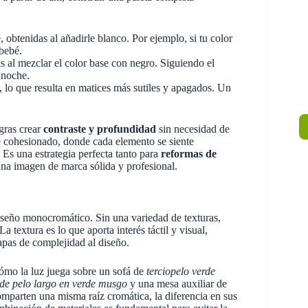
 obtenidas al añadirle blanco. Por ejemplo, si tu color
 bebé.
s al mezclar el color base con negro. Siguiendo el
 noche.
 lo que resulta en matices más sutiles y apagados. Un
gras crear
contraste y profundidad
sin necesidad de
te cohesionado, donde cada elemento se siente
 Es una estrategia perfecta tanto para
reformas de
una imagen de marca sólida y profesional.
seño monocromático. Sin una variedad de texturas,
a textura es lo que aporta interés táctil y visual,
apas de complejidad al diseño.
ómo la luz juega sobre un sofá de
terciopelo verde
 de pelo largo en verde musgo
y una mesa auxiliar de
mparten una misma raíz cromática, la diferencia en sus