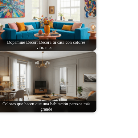
Dopamine Decor: Decora tu casa con colores
vibrantes…
Colores que hacen que una habitación parezca más
grande