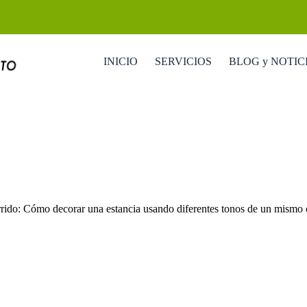
INICIO
SERVICIOS
BLOG y NOTIC
ido: Cómo decorar una estancia usando diferentes tonos de un mismo 