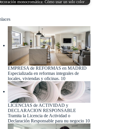
ecoración monocromática: Cómo usar un solo color…
nlaces
EMPRESA de REFORMAS en MADRID
Especializada en reformas integrales de
locales, viviendas y oficinas. 10
LICENCIAS de ACTIVIDAD y
DECLARACION RESPONSABLE
Tramita la Licencia de Actividad o
Declaración Responsable para nu negocio 10