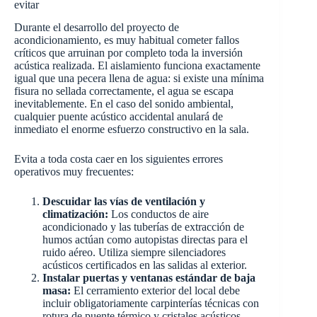
evitar
Durante el desarrollo del proyecto de
acondicionamiento, es muy habitual cometer fallos
críticos que arruinan por completo toda la inversión
acústica realizada. El aislamiento funciona exactamente
igual que una pecera llena de agua: si existe una mínima
fisura no sellada correctamente, el agua se escapa
inevitablemente. En el caso del sonido ambiental,
cualquier puente acústico accidental anulará de
inmediato el enorme esfuerzo constructivo en la sala.
Evita a toda costa caer en los siguientes errores
operativos muy frecuentes:
Descuidar las vías de ventilación y
climatización:
Los conductos de aire
acondicionado y las tuberías de extracción de
humos actúan como autopistas directas para el
ruido aéreo. Utiliza siempre silenciadores
acústicos certificados en las salidas al exterior.
Instalar puertas y ventanas estándar de baja
masa:
El cerramiento exterior del local debe
incluir obligatoriamente carpinterías técnicas con
rotura de puente térmico y cristales acústicos