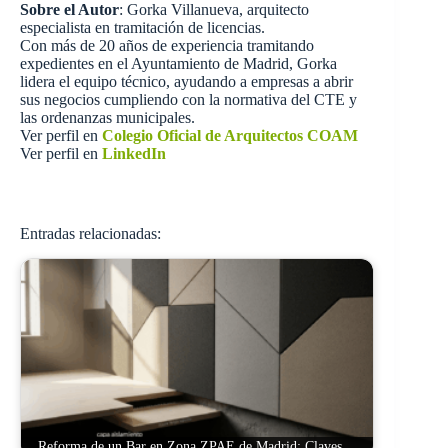
Sobre el Autor
: Gorka Villanueva, arquitecto
especialista en tramitación de licencias.
Con más de 20 años de experiencia tramitando
expedientes en el Ayuntamiento de Madrid, Gorka
lidera el equipo técnico, ayudando a empresas a abrir
sus negocios cumpliendo con la normativa del CTE y
las ordenanzas municipales.
Ver perfil en
Colegio Oficial de Arquitectos COAM
Ver perfil en
LinkedIn
Entradas relacionadas:
Reforma de un Bar en Zona ZPAE de Madrid: Claves…