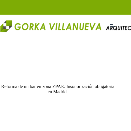
Saltar
al
contenido
Reforma de un bar en zona ZPAE: Insonorización obligatoria
en Madrid.