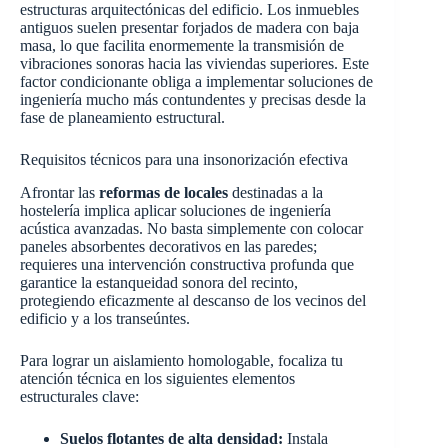
estructuras arquitectónicas del edificio. Los inmuebles
antiguos suelen presentar forjados de madera con baja
masa, lo que facilita enormemente la transmisión de
vibraciones sonoras hacia las viviendas superiores. Este
factor condicionante obliga a implementar soluciones de
ingeniería mucho más contundentes y precisas desde la
fase de planeamiento estructural.
Requisitos técnicos para una insonorización efectiva
Afrontar las
reformas de locales
destinadas a la
hostelería implica aplicar soluciones de ingeniería
acústica avanzadas. No basta simplemente con colocar
paneles absorbentes decorativos en las paredes;
requieres una intervención constructiva profunda que
garantice la estanqueidad sonora del recinto,
protegiendo eficazmente al descanso de los vecinos del
edificio y a los transeúntes.
Para lograr un aislamiento homologable, focaliza tu
atención técnica en los siguientes elementos
estructurales clave:
Suelos flotantes de alta densidad:
Instala