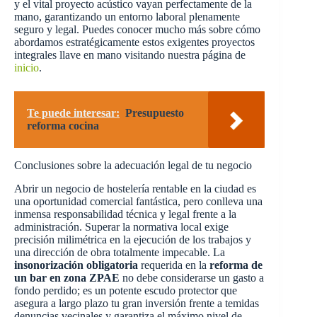
y el vital proyecto acústico vayan perfectamente de la
mano, garantizando un entorno laboral plenamente
seguro y legal. Puedes conocer mucho más sobre cómo
abordamos estratégicamente estos exigentes proyectos
integrales llave en mano visitando nuestra página de
inicio
.
Te puede interesar:
Presupuesto
reforma cocina
Conclusiones sobre la adecuación legal de tu negocio
Abrir un negocio de hostelería rentable en la ciudad es
una oportunidad comercial fantástica, pero conlleva una
inmensa responsabilidad técnica y legal frente a la
administración. Superar la normativa local exige
precisión milimétrica en la ejecución de los trabajos y
una dirección de obra totalmente impecable. La
insonorización obligatoria
requerida en la
reforma de
un bar en zona ZPAE
no debe considerarse un gasto a
fondo perdido; es un potente escudo protector que
asegura a largo plazo tu gran inversión frente a temidas
denuncias vecinales y garantiza el máximo nivel de