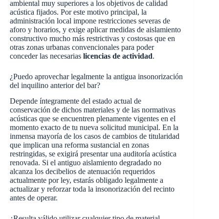
ambiental muy superiores a los objetivos de calidad
acústica fijados. Por este motivo principal, la
administración local impone restricciones severas de
aforo y horarios, y exige aplicar medidas de aislamiento
constructivo mucho más restrictivas y costosas que en
otras zonas urbanas convencionales para poder
conceder las necesarias
licencias de actividad
.
¿Puedo aprovechar legalmente la antigua insonorización
del inquilino anterior del bar?
Depende íntegramente del estado actual de
conservación de dichos materiales y de las normativas
acústicas que se encuentren plenamente vigentes en el
momento exacto de tu nueva solicitud municipal. En la
inmensa mayoría de los casos de cambios de titularidad
que implican una reforma sustancial en zonas
restringidas, se exigirá presentar una auditoría acústica
renovada. Si el antiguo aislamiento degradado no
alcanza los decibelios de atenuación requeridos
actualmente por ley, estarás obligado legalmente a
actualizar y reforzar toda la insonorización del recinto
antes de operar.
¿Resulta válido utilizar cualquier tipo de material