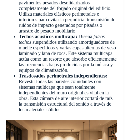
pavimentos pesados desolidarizados
completamente del forjado original del edificio.
Utiliza materiales elásticos perimetrales e
inferiores para evitar la perjudicial transmisión de
ruidos de impacto generados por pisadas o
arrastre de pesado mobiliario.
Techos acústicos multicapa:
Diseña
falsos
techos
suspendidos utilizando amortiguadores de
muelle específicos y varias capas alternas de yeso
laminado y lana de roca. Este sistema multicapa
actúa como un resorte que absorbe eficientemente
las frecuencias bajas producidas por la música y
equipos de climatización.
Trasdosados perimetrales independientes:
Revestir todas las paredes colindantes con
sistemas multicapa que sean totalmente
independientes del muro original es vital en la
obra. Esta cámara de aire interior cortará de raíz
la transmisión estructural del sonido a través de
los materiales sólidos.