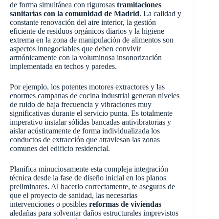
de forma simultánea con rigurosas
tramitaciones
sanitarias con la comunidad de Madrid
. La calidad y
constante renovación del aire interior, la gestión
eficiente de residuos orgánicos diarios y la higiene
extrema en la zona de manipulación de alimentos son
aspectos innegociables que deben convivir
armónicamente con la voluminosa insonorización
implementada en techos y paredes.
Por ejemplo, los potentes motores extractores y las
enormes campanas de cocina industrial generan niveles
de ruido de baja frecuencia y vibraciones muy
significativas durante el servicio punta. Es totalmente
imperativo instalar sólidas bancadas antivibratorias y
aislar acústicamente de forma individualizada los
conductos de extracción que atraviesan las zonas
comunes del edificio residencial.
Planifica minuciosamente esta compleja integración
técnica desde la fase de diseño inicial en los planos
preliminares. Al hacerlo correctamente, te aseguras de
que el proyecto de sanidad, las necesarias
intervenciones o posibles
reformas de viviendas
aledañas para solventar daños estructurales imprevistos