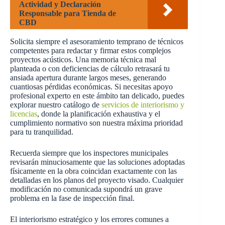
Actividad y Declaración
Responsable para Tienda de
CBD
Solicita siempre el asesoramiento temprano de técnicos
competentes para redactar y firmar estos complejos
proyectos acústicos. Una memoria técnica mal
planteada o con deficiencias de cálculo retrasará tu
ansiada apertura durante largos meses, generando
cuantiosas pérdidas económicas. Si necesitas apoyo
profesional experto en este ámbito tan delicado, puedes
explorar nuestro catálogo de
servicios de interiorismo y
licencias
, donde la planificación exhaustiva y el
cumplimiento normativo son nuestra máxima prioridad
para tu tranquilidad.
Recuerda siempre que los inspectores municipales
revisarán minuciosamente que las soluciones adoptadas
físicamente en la obra coincidan exactamente con las
detalladas en los planos del proyecto visado. Cualquier
modificación no comunicada supondrá un grave
problema en la fase de inspección final.
El interiorismo estratégico y los errores comunes a