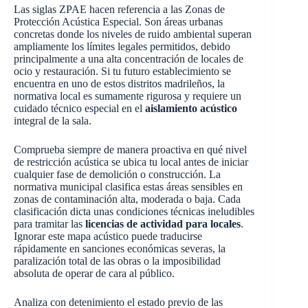
Las siglas ZPAE hacen referencia a las Zonas de
Protección Acústica Especial. Son áreas urbanas
concretas donde los niveles de ruido ambiental superan
ampliamente los límites legales permitidos, debido
principalmente a una alta concentración de locales de
ocio y restauración. Si tu futuro establecimiento se
encuentra en uno de estos distritos madrileños, la
normativa local es sumamente rigurosa y requiere un
cuidado técnico especial en el
aislamiento acústico
integral de la sala.
Comprueba siempre de manera proactiva en qué nivel
de restricción acústica se ubica tu local antes de iniciar
cualquier fase de demolición o construcción. La
normativa municipal clasifica estas áreas sensibles en
zonas de contaminación alta, moderada o baja. Cada
clasificación dicta unas condiciones técnicas ineludibles
para tramitar las
licencias de actividad para locales
.
Ignorar este mapa acústico puede traducirse
rápidamente en sanciones económicas severas, la
paralización total de las obras o la imposibilidad
absoluta de operar de cara al público.
Analiza con detenimiento el estado previo de las