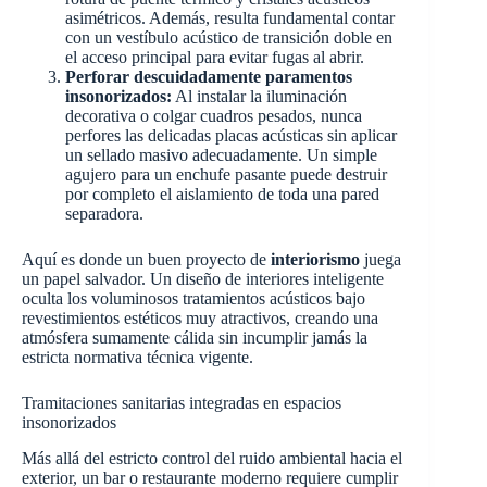
asimétricos. Además, resulta fundamental contar
con un vestíbulo acústico de transición doble en
el acceso principal para evitar fugas al abrir.
Perforar descuidadamente paramentos
insonorizados:
Al instalar la iluminación
decorativa o colgar cuadros pesados, nunca
perfores las delicadas placas acústicas sin aplicar
un sellado masivo adecuadamente. Un simple
agujero para un enchufe pasante puede destruir
por completo el aislamiento de toda una pared
separadora.
Aquí es donde un buen proyecto de
interiorismo
juega
un papel salvador. Un diseño de interiores inteligente
oculta los voluminosos tratamientos acústicos bajo
revestimientos estéticos muy atractivos, creando una
atmósfera sumamente cálida sin incumplir jamás la
estricta normativa técnica vigente.
Tramitaciones sanitarias integradas en espacios
insonorizados
Más allá del estricto control del ruido ambiental hacia el
exterior, un bar o restaurante moderno requiere cumplir