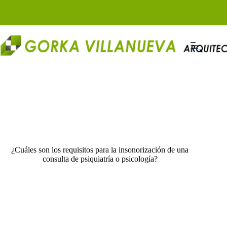
Saltar
al
contenido
¿Cuáles son los requisitos para la insonorización de una
consulta de psiquiatría o psicología?