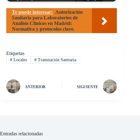
Te puede interesar:
Autorización
Sanitaria para Laboratorios de
Análisis Clínicos en Madrid:
Normativa y protocolos clave.
Etiquetas
#
Locales
#
Tramitación Sanitaria
ANTERIOR
SIGUIENTE
Entradas relacionadas