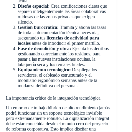
actual.
Diseño espacial:
Crea zonificaciones claras que
separen inteligentemente las áreas colaborativas
ruidosas de las zonas privadas que exigen
silencio.
Gestión burocrática:
Tramita y abona las tasas
de toda la documentación técnica necesaria,
asegurando tus
licencias de actividad para
locales
antes de introducir el primer martillo.
Fase de demolición y obra:
Ejecuta los derribos
gestionando correctamente los residuos, para
pasar a las nuevas instalaciones ocultas, la
tabiquería seca y los remates finales.
Equipamiento tecnológico:
Despliega los
servidores, el cableado estructurado y el
mobiliario ergonómico semanas antes de la
mudanza definitiva del personal.
La importancia crítica de la integración tecnológica
Un entorno de trabajo híbrido de alto rendimiento jamás
podrá funcionar sin un soporte tecnológico invisible
pero extremadamente robusto. La digitalización integral
debe estar concebida desde el minuto cero del proyecto
de reforma corporativa. Esto implica diseñar una