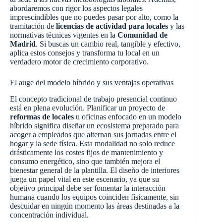
abordaremos con rigor los aspectos legales
imprescindibles que no puedes pasar por alto, como la
tramitación de
licencias de actividad para locales
y las
normativas técnicas vigentes en la
Comunidad de
Madrid
. Si buscas un cambio real, tangible y efectivo,
aplica estos consejos y transforma tu local en un
verdadero motor de crecimiento corporativo.
El auge del modelo híbrido y sus ventajas operativas
El concepto tradicional de trabajo presencial continuo
está en plena evolución. Planificar un proyecto de
reformas de locales
u oficinas enfocado en un modelo
híbrido significa diseñar un ecosistema preparado para
acoger a empleados que alternan sus jornadas entre el
hogar y la sede física. Esta modalidad no solo reduce
drásticamente los costes fijos de mantenimiento y
consumo energético, sino que también mejora el
bienestar general de la plantilla. El diseño de interiores
juega un papel vital en este escenario, ya que su
objetivo principal debe ser fomentar la interacción
humana cuando los equipos coinciden físicamente, sin
descuidar en ningún momento las áreas destinadas a la
concentración individual.