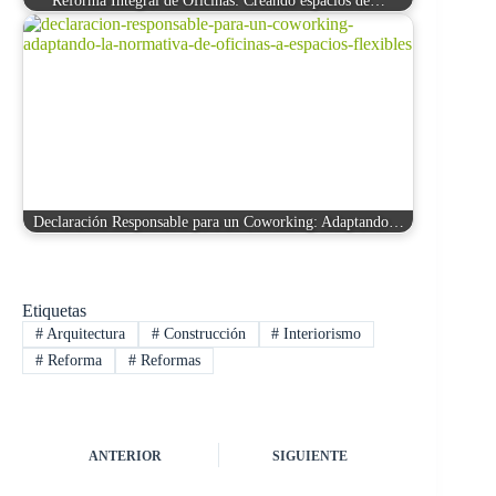
Reforma Integral de Oficinas: Creando espacios de…
Declaración Responsable para un Coworking: Adaptando…
Etiquetas
#
Arquitectura
#
Construcción
#
Interiorismo
#
Reforma
#
Reformas
ANTERIOR
SIGUIENTE