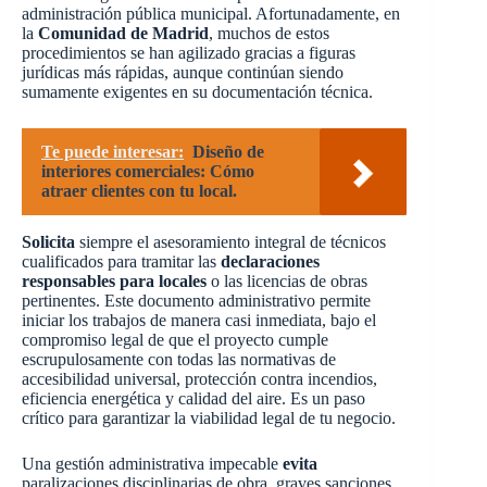
administración pública municipal. Afortunadamente, en
la
Comunidad de Madrid
, muchos de estos
procedimientos se han agilizado gracias a figuras
jurídicas más rápidas, aunque continúan siendo
sumamente exigentes en su documentación técnica.
Te puede interesar:
Diseño de
interiores comerciales: Cómo
atraer clientes con tu local.
Solicita
siempre el asesoramiento integral de técnicos
cualificados para tramitar las
declaraciones
responsables para locales
o las licencias de obras
pertinentes. Este documento administrativo permite
iniciar los trabajos de manera casi inmediata, bajo el
compromiso legal de que el proyecto cumple
escrupulosamente con todas las normativas de
accesibilidad universal, protección contra incendios,
eficiencia energética y calidad del aire. Es un paso
crítico para garantizar la viabilidad legal de tu negocio.
Una gestión administrativa impecable
evita
paralizaciones disciplinarias de obra, graves sanciones