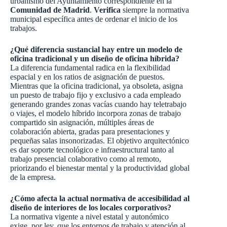
urbanismo del Ayuntamiento correspondiente en la
Comunidad de Madrid
.
Verifica
siempre la normativa
municipal específica antes de ordenar el inicio de los
trabajos.
¿Qué diferencia sustancial hay entre un modelo de
oficina tradicional y un diseño de oficina híbrida?
La diferencia fundamental radica en la flexibilidad
espacial y en los ratios de asignación de puestos.
Mientras que la oficina tradicional, ya obsoleta, asigna
un puesto de trabajo fijo y exclusivo a cada empleado
generando grandes zonas vacías cuando hay teletrabajo
o viajes, el modelo híbrido incorpora zonas de trabajo
compartido sin asignación, múltiples áreas de
colaboración abierta, gradas para presentaciones y
pequeñas salas insonorizadas. El objetivo arquitectónico
es dar soporte tecnológico e infraestructural tanto al
trabajo presencial colaborativo como al remoto,
priorizando el bienestar mental y la productividad global
de la empresa.
¿Cómo afecta la actual normativa de accesibilidad al
diseño de interiores de los locales corporativos?
La normativa vigente a nivel estatal y autonómico
exige, por ley, que los entornos de trabajo y atención al