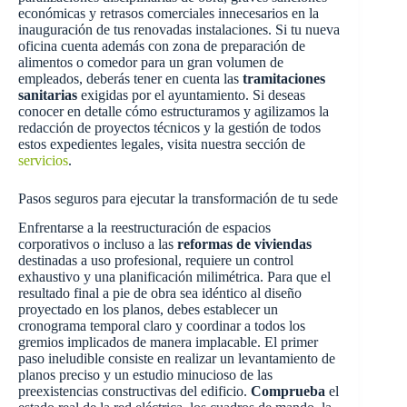
económicas y retrasos comerciales innecesarios en la
inauguración de tus renovadas instalaciones. Si tu nueva
oficina cuenta además con zona de preparación de
alimentos o comedor para un gran volumen de
empleados, deberás tener en cuenta las
tramitaciones
sanitarias
exigidas por el ayuntamiento. Si deseas
conocer en detalle cómo estructuramos y agilizamos la
redacción de proyectos técnicos y la gestión de todos
estos expedientes legales, visita nuestra sección de
servicios
.
Pasos seguros para ejecutar la transformación de tu sede
Enfrentarse a la reestructuración de espacios
corporativos o incluso a las
reformas de viviendas
destinadas a uso profesional, requiere un control
exhaustivo y una planificación milimétrica. Para que el
resultado final a pie de obra sea idéntico al diseño
proyectado en los planos, debes establecer un
cronograma temporal claro y coordinar a todos los
gremios implicados de manera implacable. El primer
paso ineludible consiste en realizar un levantamiento de
planos preciso y un estudio minucioso de las
preexistencias constructivas del edificio.
Comprueba
el