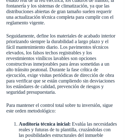
estado real de la red eléctrica, los cuadros de mando, la
fontanería y los sistemas de climatización, ya que las
distribuciones abiertas de gran tamaño suelen requerir
una actualización técnica completa para cumplir con el
reglamento vigente.
Seguidamente, define los materiales de acabado interior
priorizando siempre la durabilidad a largo plazo y el
fácil mantenimiento diario. Los pavimentos técnicos
elevados, los falsos techos registrables y los
revestimientos vinílicos lavables son opciones
constructivas inmejorables para áreas sometidas a un
alto tránsito peatonal. Durante la fase crítica de
ejecución, exige visitas periódicas de dirección de obra
para verificar que se están cumpliendo sin desviaciones
los estándares de calidad, prevención de riesgos y
seguridad presupuestaria.
Para mantener el control total sobre tu inversión, sigue
este orden metodológico:
Auditoría técnica inicial:
Evalúa las necesidades
reales y futuras de tu plantilla, cruzándolas con
las posibilidades estructurales del inmueble