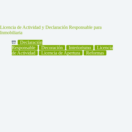
Licencia de Actividad y Declaración Responsable para
Inmobiliaria
Declaración
Responsable
Decoración
Interiorismo
Licencia
de Actividad
Licencia de Apertura
Reformas