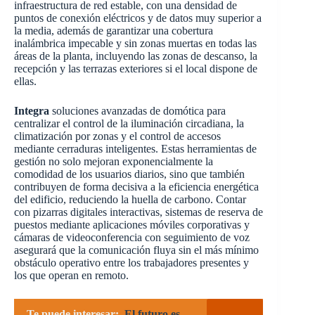
infraestructura de red estable, con una densidad de
puntos de conexión eléctricos y de datos muy superior a
la media, además de garantizar una cobertura
inalámbrica impecable y sin zonas muertas en todas las
áreas de la planta, incluyendo las zonas de descanso, la
recepción y las terrazas exteriores si el local dispone de
ellas.
Integra
soluciones avanzadas de domótica para
centralizar el control de la iluminación circadiana, la
climatización por zonas y el control de accesos
mediante cerraduras inteligentes. Estas herramientas de
gestión no solo mejoran exponencialmente la
comodidad de los usuarios diarios, sino que también
contribuyen de forma decisiva a la eficiencia energética
del edificio, reduciendo la huella de carbono. Contar
con pizarras digitales interactivas, sistemas de reserva de
puestos mediante aplicaciones móviles corporativas y
cámaras de videoconferencia con seguimiento de voz
asegurará que la comunicación fluya sin el más mínimo
obstáculo operativo entre los trabajadores presentes y
los que operan en remoto.
Te puede interesar:
El futuro es