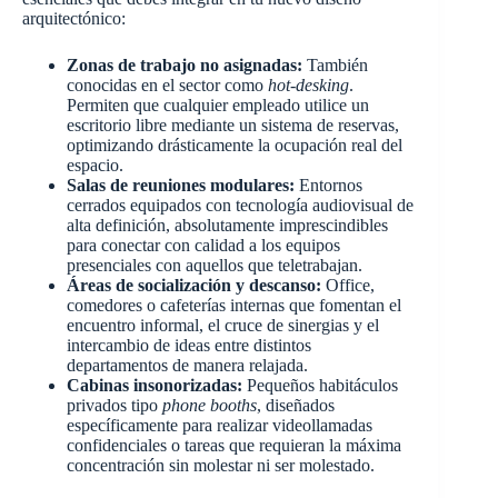
arquitectónico:
Zonas de trabajo no asignadas:
También
conocidas en el sector como
hot-desking
.
Permiten que cualquier empleado utilice un
escritorio libre mediante un sistema de reservas,
optimizando drásticamente la ocupación real del
espacio.
Salas de reuniones modulares:
Entornos
cerrados equipados con tecnología audiovisual de
alta definición, absolutamente imprescindibles
para conectar con calidad a los equipos
presenciales con aquellos que teletrabajan.
Áreas de socialización y descanso:
Office,
comedores o cafeterías internas que fomentan el
encuentro informal, el cruce de sinergias y el
intercambio de ideas entre distintos
departamentos de manera relajada.
Cabinas insonorizadas:
Pequeños habitáculos
privados tipo
phone booths
, diseñados
específicamente para realizar videollamadas
confidenciales o tareas que requieran la máxima
concentración sin molestar ni ser molestado.