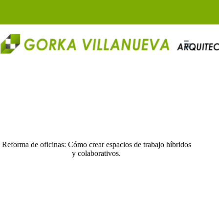
Saltar
al
contenido
Reforma de oficinas: Cómo crear espacios de trabajo híbridos
y colaborativos.