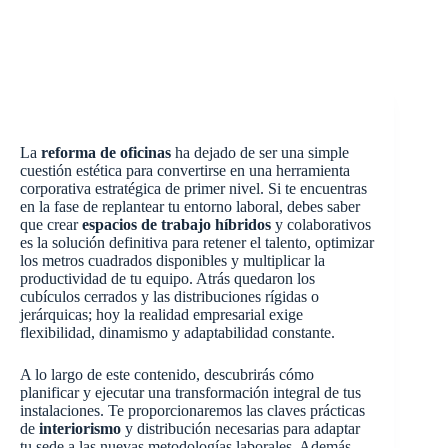
La
reforma de oficinas
ha dejado de ser una simple
cuestión estética para convertirse en una herramienta
corporativa estratégica de primer nivel. Si te encuentras
en la fase de replantear tu entorno laboral, debes saber
que crear
espacios de trabajo híbridos
y colaborativos
es la solución definitiva para retener el talento, optimizar
los metros cuadrados disponibles y multiplicar la
productividad de tu equipo. Atrás quedaron los
cubículos cerrados y las distribuciones rígidas o
jerárquicas; hoy la realidad empresarial exige
flexibilidad, dinamismo y adaptabilidad constante.
A lo largo de este contenido, descubrirás cómo
planificar y ejecutar una transformación integral de tus
instalaciones. Te proporcionaremos las claves prácticas
de
interiorismo
y distribución necesarias para adaptar
tu sede a las nuevas metodologías laborales. Además,