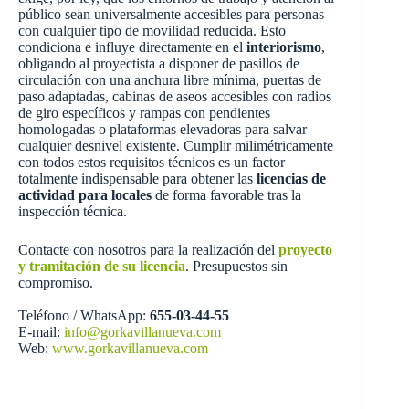
público sean universalmente accesibles para personas
con cualquier tipo de movilidad reducida. Esto
condiciona e influye directamente en el
interiorismo
,
obligando al proyectista a disponer de pasillos de
circulación con una anchura libre mínima, puertas de
paso adaptadas, cabinas de aseos accesibles con radios
de giro específicos y rampas con pendientes
homologadas o plataformas elevadoras para salvar
cualquier desnivel existente. Cumplir milimétricamente
con todos estos requisitos técnicos es un factor
totalmente indispensable para obtener las
licencias de
actividad para locales
de forma favorable tras la
inspección técnica.
Contacte con nosotros para la realización del
proyecto
y tramitación de su licencia
. Presupuestos sin
compromiso.
Teléfono / WhatsApp:
655-03-44-55
E-mail:
info@gorkavillanueva.com
Web:
www.gorkavillanueva.com