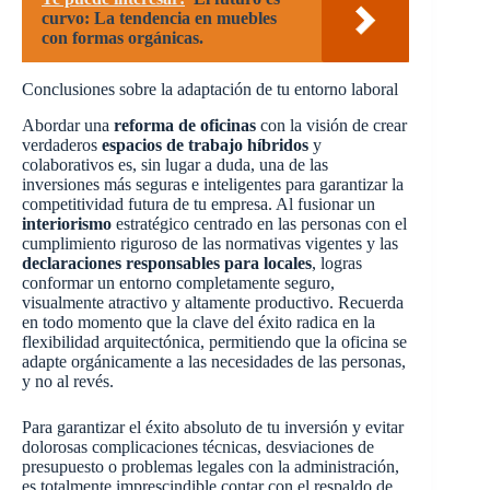
curvo: La tendencia en muebles
con formas orgánicas.
Conclusiones sobre la adaptación de tu entorno laboral
Abordar una
reforma de oficinas
con la visión de crear
verdaderos
espacios de trabajo híbridos
y
colaborativos es, sin lugar a duda, una de las
inversiones más seguras e inteligentes para garantizar la
competitividad futura de tu empresa. Al fusionar un
interiorismo
estratégico centrado en las personas con el
cumplimiento riguroso de las normativas vigentes y las
declaraciones responsables para locales
, logras
conformar un entorno completamente seguro,
visualmente atractivo y altamente productivo. Recuerda
en todo momento que la clave del éxito radica en la
flexibilidad arquitectónica, permitiendo que la oficina se
adapte orgánicamente a las necesidades de las personas,
y no al revés.
Para garantizar el éxito absoluto de tu inversión y evitar
dolorosas complicaciones técnicas, desviaciones de
presupuesto o problemas legales con la administración,
es totalmente imprescindible contar con el respaldo de