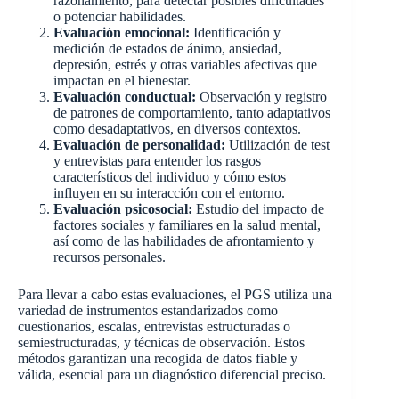
razonamiento, para detectar posibles dificultades
o potenciar habilidades.
Evaluación emocional:
Identificación y
medición de estados de ánimo, ansiedad,
depresión, estrés y otras variables afectivas que
impactan en el bienestar.
Evaluación conductual:
Observación y registro
de patrones de comportamiento, tanto adaptativos
como desadaptativos, en diversos contextos.
Evaluación de personalidad:
Utilización de test
y entrevistas para entender los rasgos
característicos del individuo y cómo estos
influyen en su interacción con el entorno.
Evaluación psicosocial:
Estudio del impacto de
factores sociales y familiares en la salud mental,
así como de las habilidades de afrontamiento y
recursos personales.
Para llevar a cabo estas evaluaciones, el PGS utiliza una
variedad de instrumentos estandarizados como
cuestionarios, escalas, entrevistas estructuradas o
semiestructuradas, y técnicas de observación. Estos
métodos garantizan una recogida de datos fiable y
válida, esencial para un diagnóstico diferencial preciso.