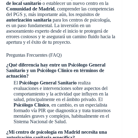
de local sanitario
o establecer un nuevo centro en la
Comunidad de Madrid
, comprender las competencias
del PGS y, más importante aún, los requisitos de
autorización sanitaria
para los centros de psicología,
es un paso fundamental. La inversión en un
asesoramiento experto desde el inicio te protegerá de
errores costosos y te asegurará un camino fluido hacia la
apertura y el éxito de tu proyecto.
Preguntas Frecuentes (FAQ)
¿Qué diferencia hay entre un Psicólogo General
Sanitario y un Psicólogo Clínico en términos de
actuación?
El
Psicólogo General Sanitario
realiza
evaluaciones e intervenciones sobre aspectos del
comportamiento y la actividad que influyen en la
salud, principalmente en el ámbito privado. El
Psicólogo Clínico
, en cambio, es un especialista
formado vía PIR que diagnostica y trata trastornos
mentales graves y complejos, habitualmente en el
Sistema Nacional de Salud.
¿Mi centro de psicología en Madrid necesita una
autorización sanitaria específica?