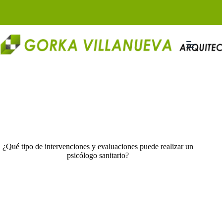
Saltar
al
contenido
¿Qué tipo de intervenciones y evaluaciones puede realizar un
psicólogo sanitario?