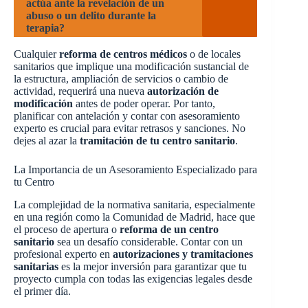
actúa ante la revelación de un
abuso o un delito durante la
terapia?
Cualquier
reforma de centros médicos
o de locales
sanitarios que implique una modificación sustancial de
la estructura, ampliación de servicios o cambio de
actividad, requerirá una nueva
autorización de
modificación
antes de poder operar. Por tanto,
planificar con antelación y contar con asesoramiento
experto es crucial para evitar retrasos y sanciones. No
dejes al azar la
tramitación de tu centro sanitario
.
La Importancia de un Asesoramiento Especializado para
tu Centro
La complejidad de la normativa sanitaria, especialmente
en una región como la Comunidad de Madrid, hace que
el proceso de apertura o
reforma de un centro
sanitario
sea un desafío considerable. Contar con un
profesional experto en
autorizaciones y tramitaciones
sanitarias
es la mejor inversión para garantizar que tu
proyecto cumpla con todas las exigencias legales desde
el primer día.