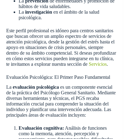
La
prevención
de enfermedades y promoción de
hábitos de vida saludables.
La
investigación
en el ámbito de la salud
psicológica.
Este perfil profesional es idóneo para centros sanitarios
que buscan ofrecer un amplio espectro de servicios de
atención psicológica, desde la gestión del estrés hasta el
apoyo en situaciones de crisis personales, siempre
dentro de su ámbito competencial. Si deseas profundizar
en cómo estos servicios pueden integrarse en tu clínica,
te invitamos a explorar nuestra sección de
Servicios
.
Evaluación Psicológica: El Primer Paso Fundamental
La
evaluación psicológica
es un componente esencial
de la práctica del Psicólogo General Sanitario. Mediante
diversas herramientas y técnicas, el PGS recaba
información crucial para comprender la situación del
individuo y planificar una intervención adecuada. Las
principales áreas de evaluación incluyen:
Evaluación cognitiva:
Análisis de funciones
como la memoria, atención, percepción y