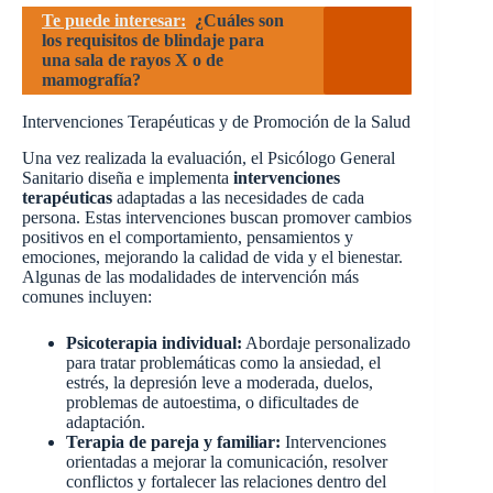
Te puede interesar:
¿Cuáles son
los requisitos de blindaje para
una sala de rayos X o de
mamografía?
Intervenciones Terapéuticas y de Promoción de la Salud
Una vez realizada la evaluación, el Psicólogo General
Sanitario diseña e implementa
intervenciones
terapéuticas
adaptadas a las necesidades de cada
persona. Estas intervenciones buscan promover cambios
positivos en el comportamiento, pensamientos y
emociones, mejorando la calidad de vida y el bienestar.
Algunas de las modalidades de intervención más
comunes incluyen:
Psicoterapia individual:
Abordaje personalizado
para tratar problemáticas como la ansiedad, el
estrés, la depresión leve a moderada, duelos,
problemas de autoestima, o dificultades de
adaptación.
Terapia de pareja y familiar:
Intervenciones
orientadas a mejorar la comunicación, resolver
conflictos y fortalecer las relaciones dentro del