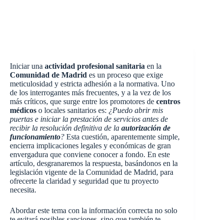
Iniciar una
actividad profesional sanitaria
en la
Comunidad de Madrid
es un proceso que exige
meticulosidad y estricta adhesión a la normativa. Uno
de los interrogantes más frecuentes, y a la vez de los
más críticos, que surge entre los promotores de
centros
médicos
o locales sanitarios es:
¿Puedo abrir mis
puertas e iniciar la prestación de servicios antes de
recibir la resolución definitiva de la
autorización de
funcionamiento
?
Esta cuestión, aparentemente simple,
encierra implicaciones legales y económicas de gran
envergadura que conviene conocer a fondo. En este
artículo, desgranaremos la respuesta, basándonos en la
legislación vigente de la Comunidad de Madrid, para
ofrecerte la claridad y seguridad que tu proyecto
necesita.
Abordar este tema con la información correcta no solo
te evitará posibles sanciones, sino que también te