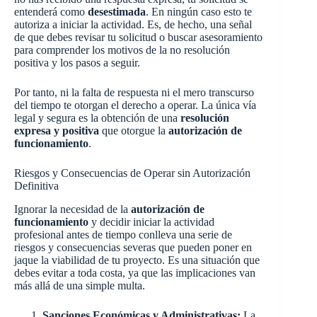
entenderá como
desestimada
. En ningún caso esto te
autoriza a iniciar la actividad. Es, de hecho, una señal
de que debes revisar tu solicitud o buscar asesoramiento
para comprender los motivos de la no resolución
positiva y los pasos a seguir.
Por tanto, ni la falta de respuesta ni el mero transcurso
del tiempo te otorgan el derecho a operar. La única vía
legal y segura es la obtención de una
resolución
expresa y positiva
que otorgue la
autorización de
funcionamiento
.
Riesgos y Consecuencias de Operar sin Autorización
Definitiva
Ignorar la necesidad de la
autorización de
funcionamiento
y decidir iniciar la actividad
profesional antes de tiempo conlleva una serie de
riesgos y consecuencias severas que pueden poner en
jaque la viabilidad de tu proyecto. Es una situación que
debes evitar a toda costa, ya que las implicaciones van
más allá de una simple multa.
Sanciones Económicas y Administrativas:
La