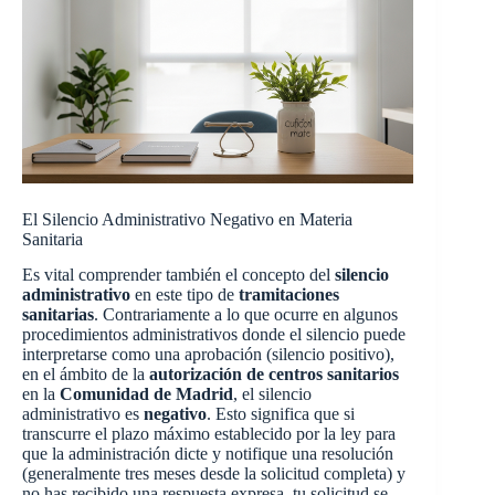
El Silencio Administrativo Negativo en Materia
Sanitaria
Es vital comprender también el concepto del
silencio
administrativo
en este tipo de
tramitaciones
sanitarias
. Contrariamente a lo que ocurre en algunos
procedimientos administrativos donde el silencio puede
interpretarse como una aprobación (silencio positivo),
en el ámbito de la
autorización de centros sanitarios
en la
Comunidad de Madrid
, el silencio
administrativo es
negativo
. Esto significa que si
transcurre el plazo máximo establecido por la ley para
que la administración dicte y notifique una resolución
(generalmente tres meses desde la solicitud completa) y
no has recibido una respuesta expresa, tu solicitud se