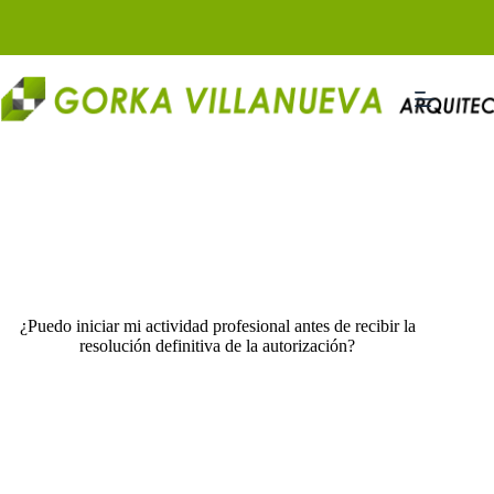
Saltar
al
contenido
¿Puedo iniciar mi actividad profesional antes de recibir la
resolución definitiva de la autorización?