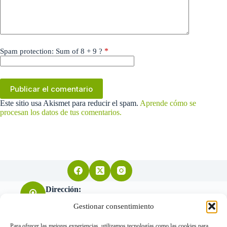
*
Spam protection: Sum of 8 + 9 ?
Publicar el comentario
Este sitio usa Akismet para reducir el spam.
Aprende cómo se
procesan los datos de tus comentarios.
Dirección:
Arquitecto Don Felipe nº11 28004 Madrid
Gestionar consentimiento
Para ofrecer las mejores experiencias, utilizamos tecnologías como las cookies para