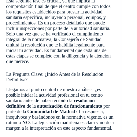
Esta segunda fase es crucial, ya que implica la
comprobación final de que el centro cumple con todos
los requisitos establecidos para prestar la actividad
sanitaria específica, incluyendo personal, equipos, y
procedimientos. Es un proceso detallado que puede
incluir inspecciones por parte de la autoridad sanitaria.
Solo una vez que se ha verificado el cumplimiento
integral de la normativa, la Consejería de Sanidad
emitirá la resolución que te habilita legalmente para
iniciar tu actividad. Es fundamental que cada una de
estas etapas se complete con la diligencia y la atención
que merece.
La Pregunta Clave: ¿Inicio Antes de la Resolución
Definitiva?
Llegamos al punto central de nuestro análisis: ¿es
posible iniciar la actividad profesional en tu centro
sanitario antes de haber recibido la
resolución
definitiva
de la
autorización de funcionamiento
por
parte de la
Comunidad de Madrid
? La respuesta,
inequívoca y basándonos en la normativa vigente, es un
rotundo
NO
. La legislación madrileña es clara y no deja
margen a la interpretación en este aspecto fundamental.