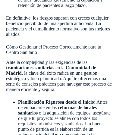
retención de pacientes a largo plazo.
En definitiva, los riesgos superan con creces cualquier
beneficio percibido de una apertura anticipada. La
paciencia y el cumplimiento normativo son tus mejores
aliados.
Cómo Gestionar el Proceso Correctamente para tu
Centro Sanitario
Ante la complejidad y las exigencias de las
tramitaciones sanitarias
en la
Comunidad de
Madrid
, la clave del éxito radica en una gestión
estratégica y bien planificada. Aquí te ofrecemos una
serie de consejos prácticos para navegar este proceso de
manera eficiente y segura:
Planificación Rigurosa desde el Inicio:
Antes
de embarcarte en las
reformas de locales
sanitarios
o la adquisición de equipos, asegúrate
de que tu proyecto se alinea con todos los
requisitos urbanísticos y sanitarios. Un buen
punto de partida es la elaboración de un
anteproyecto detallado que contemple la