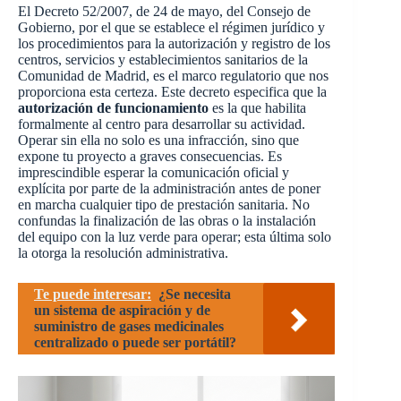
El Decreto 52/2007, de 24 de mayo, del Consejo de
Gobierno, por el que se establece el régimen jurídico y
los procedimientos para la autorización y registro de los
centros, servicios y establecimientos sanitarios de la
Comunidad de Madrid, es el marco regulatorio que nos
proporciona esta certeza. Este decreto especifica que la
autorización de funcionamiento
es la que habilita
formalmente al centro para desarrollar su actividad.
Operar sin ella no solo es una infracción, sino que
expone tu proyecto a graves consecuencias. Es
imprescindible esperar la comunicación oficial y
explícita por parte de la administración antes de poner
en marcha cualquier tipo de prestación sanitaria. No
confundas la finalización de las obras o la instalación
del equipo con la luz verde para operar; esta última solo
la otorga la resolución administrativa.
Te puede interesar:
¿Se necesita
un sistema de aspiración y de
suministro de gases medicinales
centralizado o puede ser portátil?