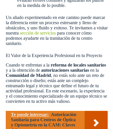
evitarán errores comunes y agilizarán los plazos
en la medida de lo posible.
Un aliado experimentado en este camino puede marcar
la diferencia entre un proceso estresante y lleno de
obstáculos, y uno fluido y exitoso. Te invitamos a visitar
nuestra
sección de servicios
para conocer cómo
podemos ayudarte en la tramitación de tu centro
sanitario.
El Valor de la Experiencia Profesional en tu Proyecto
Cuando te enfrentas a la
reforma de locales sanitarios
y a la obtención de
autorizaciones sanitarias
en la
Comunidad de Madrid
, no estás solo ante un reto de
construcción o diseño; estás ante un complejo
entramado legal y técnico que define el futuro de tu
actividad profesional. En este escenario, la experiencia
y el conocimiento especializado de un equipo técnico se
convierten en tu activo más valioso.
Te puede interesar:
Autorización
Sanitaria para Centros de Óptica
y Optometría en la CAM: Claves