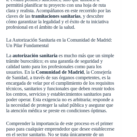
permitirá planificar tu proyecto con una hoja de ruta
clara y realista. Acompáñanos en este recorrido por las
claves de las
tramitaciones sanitarias
, y descubre
cómo garantizar la legalidad y el éxito de tu iniciativa
profesional en el ámbito de la salud.
La Autorización Sanitaria en la Comunidad de Madrid:
Un Pilar Fundamental
La
autorización sanitaria
es mucho más que un simple
trámite burocrático; es una garantía de seguridad y
calidad tanto para los profesionales como para los
usuarios. En la
Comunidad de Madrid
, la Consejería
de Sanidad, a través de sus órganos competentes, es la
encargada de velar por el cumplimiento de los requisitos
técnicos, sanitarios y funcionales que deben reunir todos
los centros, servicios y establecimientos sanitarios para
poder operar. Esta exigencia no es arbitraria; responde a
la necesidad de proteger la salud pública y asegurar que
la atención médica se preste en condiciones óptimas.
Comprender la importancia de este proceso es el primer
paso para cualquier emprendedor que desee establecerse
en el sector sanitario. No se trata únicamente de un