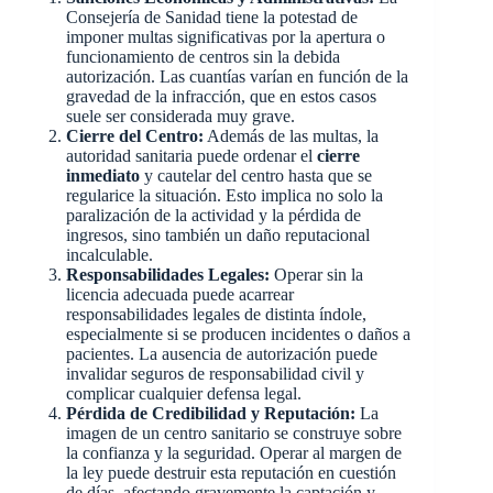
Consejería de Sanidad tiene la potestad de
imponer multas significativas por la apertura o
funcionamiento de centros sin la debida
autorización. Las cuantías varían en función de la
gravedad de la infracción, que en estos casos
suele ser considerada muy grave.
Cierre del Centro:
Además de las multas, la
autoridad sanitaria puede ordenar el
cierre
inmediato
y cautelar del centro hasta que se
regularice la situación. Esto implica no solo la
paralización de la actividad y la pérdida de
ingresos, sino también un daño reputacional
incalculable.
Responsabilidades Legales:
Operar sin la
licencia adecuada puede acarrear
responsabilidades legales de distinta índole,
especialmente si se producen incidentes o daños a
pacientes. La ausencia de autorización puede
invalidar seguros de responsabilidad civil y
complicar cualquier defensa legal.
Pérdida de Credibilidad y Reputación:
La
imagen de un centro sanitario se construye sobre
la confianza y la seguridad. Operar al margen de
la ley puede destruir esta reputación en cuestión
de días, afectando gravemente la captación y