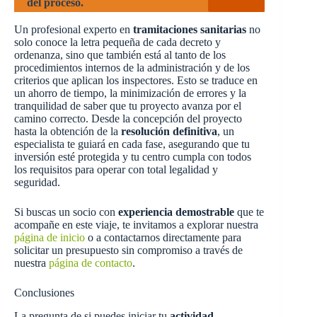
del proceso.
Un profesional experto en
tramitaciones sanitarias
no
solo conoce la letra pequeña de cada decreto y
ordenanza, sino que también está al tanto de los
procedimientos internos de la administración y de los
criterios que aplican los inspectores. Esto se traduce en
un ahorro de tiempo, la minimización de errores y la
tranquilidad de saber que tu proyecto avanza por el
camino correcto. Desde la concepción del proyecto
hasta la obtención de la
resolución definitiva
, un
especialista te guiará en cada fase, asegurando que tu
inversión esté protegida y tu centro cumpla con todos
los requisitos para operar con total legalidad y
seguridad.
Si buscas un socio con
experiencia demostrable
que te
acompañe en este viaje, te invitamos a explorar nuestra
página de inicio
o a contactarnos directamente para
solicitar un presupuesto sin compromiso a través de
nuestra
página de contacto
.
Conclusiones
La pregunta de si puedes iniciar tu
actividad