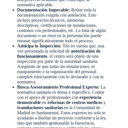
normativa aplicable.
Documentación Impecable:
Reúne toda la
documentación exigida con antelación. Esto
incluye proyectos técnicos, memorias
descriptivas, certificaciones de instalaciones,
contratos con profesionales, etc. La falta de algún
documento o un error en la presentación puede
retrasar significativamente todo el proceso.
Anticipa la Inspección:
Ten en cuenta que, una
vez presentada la solicitud de
autorización de
funcionamiento
, el centro será objeto de una
inspección por parte de la autoridad sanitaria.
Asegúrate de que todas las instalaciones, el
equipamiento y la organización del personal
cumplen estrictamente con lo declarado y con la
normativa.
Busca Asesoramiento Profesional Experto:
La
normativa sanitaria es densa y específica. Contar
con el apoyo de profesionales con
experiencia
demostrable
en
reformas de centros médicos
y
tramitaciones sanitarias
en la Comunidad de
Madrid es fundamental. Estos expertos no solo te
ayudarán a diseñar un proyecto conforme a la ley,
sino que también gestionarán la burocracia,