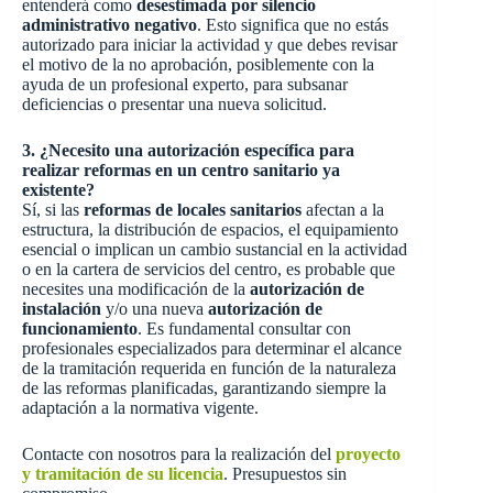
entenderá como
desestimada por silencio
administrativo negativo
. Esto significa que no estás
autorizado para iniciar la actividad y que debes revisar
el motivo de la no aprobación, posiblemente con la
ayuda de un profesional experto, para subsanar
deficiencias o presentar una nueva solicitud.
3. ¿Necesito una autorización específica para
realizar reformas en un centro sanitario ya
existente?
Sí, si las
reformas de locales sanitarios
afectan a la
estructura, la distribución de espacios, el equipamiento
esencial o implican un cambio sustancial en la actividad
o en la cartera de servicios del centro, es probable que
necesites una modificación de la
autorización de
instalación
y/o una nueva
autorización de
funcionamiento
. Es fundamental consultar con
profesionales especializados para determinar el alcance
de la tramitación requerida en función de la naturaleza
de las reformas planificadas, garantizando siempre la
adaptación a la normativa vigente.
Contacte con nosotros para la realización del
proyecto
y tramitación de su licencia
. Presupuestos sin