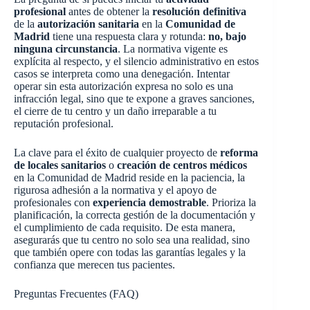
profesional
antes de obtener la
resolución definitiva
de la
autorización sanitaria
en la
Comunidad de
Madrid
tiene una respuesta clara y rotunda:
no, bajo
ninguna circunstancia
. La normativa vigente es
explícita al respecto, y el silencio administrativo en estos
casos se interpreta como una denegación. Intentar
operar sin esta autorización expresa no solo es una
infracción legal, sino que te expone a graves sanciones,
el cierre de tu centro y un daño irreparable a tu
reputación profesional.
La clave para el éxito de cualquier proyecto de
reforma
de locales sanitarios
o
creación de centros médicos
en la Comunidad de Madrid reside en la paciencia, la
rigurosa adhesión a la normativa y el apoyo de
profesionales con
experiencia demostrable
. Prioriza la
planificación, la correcta gestión de la documentación y
el cumplimiento de cada requisito. De esta manera,
asegurarás que tu centro no solo sea una realidad, sino
que también opere con todas las garantías legales y la
confianza que merecen tus pacientes.
Preguntas Frecuentes (FAQ)