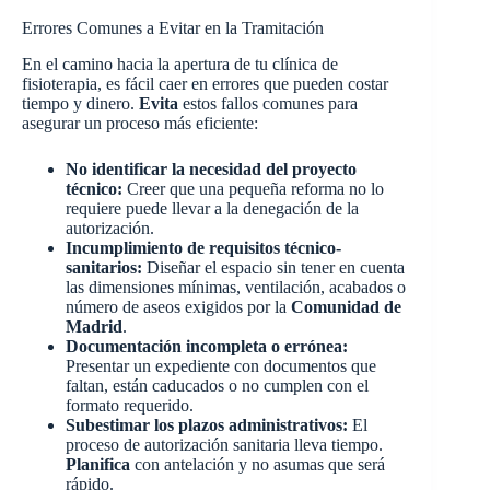
Errores Comunes a Evitar en la Tramitación
En el camino hacia la apertura de tu clínica de
fisioterapia, es fácil caer en errores que pueden costar
tiempo y dinero.
Evita
estos fallos comunes para
asegurar un proceso más eficiente:
No identificar la necesidad del proyecto
técnico:
Creer que una pequeña reforma no lo
requiere puede llevar a la denegación de la
autorización.
Incumplimiento de requisitos técnico-
sanitarios:
Diseñar el espacio sin tener en cuenta
las dimensiones mínimas, ventilación, acabados o
número de aseos exigidos por la
Comunidad de
Madrid
.
Documentación incompleta o errónea:
Presentar un expediente con documentos que
faltan, están caducados o no cumplen con el
formato requerido.
Subestimar los plazos administrativos:
El
proceso de autorización sanitaria lleva tiempo.
Planifica
con antelación y no asumas que será
rápido.