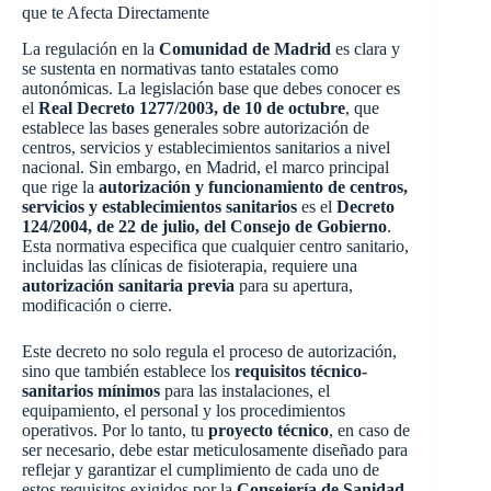
que te Afecta Directamente
La regulación en la
Comunidad de Madrid
es clara y
se sustenta en normativas tanto estatales como
autonómicas. La legislación base que debes conocer es
el
Real Decreto 1277/2003, de 10 de octubre
, que
establece las bases generales sobre autorización de
centros, servicios y establecimientos sanitarios a nivel
nacional. Sin embargo, en Madrid, el marco principal
que rige la
autorización y funcionamiento de centros,
servicios y establecimientos sanitarios
es el
Decreto
124/2004, de 22 de julio, del Consejo de Gobierno
.
Esta normativa especifica que cualquier centro sanitario,
incluidas las clínicas de fisioterapia, requiere una
autorización sanitaria previa
para su apertura,
modificación o cierre.
Este decreto no solo regula el proceso de autorización,
sino que también establece los
requisitos técnico-
sanitarios mínimos
para las instalaciones, el
equipamiento, el personal y los procedimientos
operativos. Por lo tanto, tu
proyecto técnico
, en caso de
ser necesario, debe estar meticulosamente diseñado para
reflejar y garantizar el cumplimiento de cada uno de
estos requisitos exigidos por la
Consejería de Sanidad