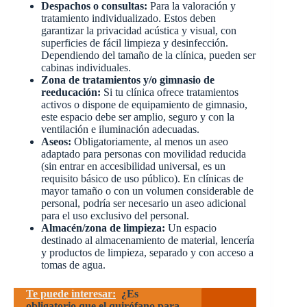
Despachos o consultas:
Para la valoración y
tratamiento individualizado. Estos deben
garantizar la privacidad acústica y visual, con
superficies de fácil limpieza y desinfección.
Dependiendo del tamaño de la clínica, pueden ser
cabinas individuales.
Zona de tratamientos y/o gimnasio de
reeducación:
Si tu clínica ofrece tratamientos
activos o dispone de equipamiento de gimnasio,
este espacio debe ser amplio, seguro y con la
ventilación e iluminación adecuadas.
Aseos:
Obligatoriamente, al menos un aseo
adaptado para personas con movilidad reducida
(sin entrar en accesibilidad universal, es un
requisito básico de uso público). En clínicas de
mayor tamaño o con un volumen considerable de
personal, podría ser necesario un aseo adicional
para el uso exclusivo del personal.
Almacén/zona de limpieza:
Un espacio
destinado al almacenamiento de material, lencería
y productos de limpieza, separado y con acceso a
tomas de agua.
Te puede interesar:
¿Es
obligatorio que el quirófano para