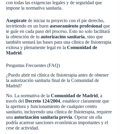
con todas las exigencias legales y de seguridad que
impone la normativa sanitaria.
Asegúrate
de iniciar tu proyecto con el pie derecho,
invirtiendo en un buen
asesoramiento profesional
que
te guíe en cada paso del proceso. Esto no solo facilitará
la obtención de tu
autorización sanitaria
, sino que
también sentará las bases para una clínica de fisioterapia
exitosa y plenamente legal en la
Comunidad de
Madrid
.
Preguntas Frecuentes (FAQ)
¿Puedo abrir mi clínica de fisioterapia antes de obtener
la autorización sanitaria final de la Comunidad de
Madrid?
No. La normativa de la
Comunidad de Madrid
, a
través del
Decreto 124/2004
, establece claramente que
la apertura y funcionamiento de cualquier centro
sanitario, incluyendo una clínica de fisioterapia, requiere
una
autorización sanitaria previa
. Operar sin ella
podría acarrear sanciones económicas importantes y el
cese de actividad.