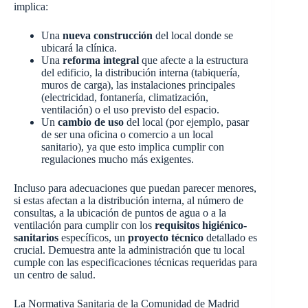
implica:
Una
nueva construcción
del local donde se
ubicará la clínica.
Una
reforma integral
que afecte a la estructura
del edificio, la distribución interna (tabiquería,
muros de carga), las instalaciones principales
(electricidad, fontanería, climatización,
ventilación) o el uso previsto del espacio.
Un
cambio de uso
del local (por ejemplo, pasar
de ser una oficina o comercio a un local
sanitario), ya que esto implica cumplir con
regulaciones mucho más exigentes.
Incluso para adecuaciones que puedan parecer menores,
si estas afectan a la distribución interna, al número de
consultas, a la ubicación de puntos de agua o a la
ventilación para cumplir con los
requisitos higiénico-
sanitarios
específicos, un
proyecto técnico
detallado es
crucial. Demuestra ante la administración que tu local
cumple con las especificaciones técnicas requeridas para
un centro de salud.
La Normativa Sanitaria de la Comunidad de Madrid