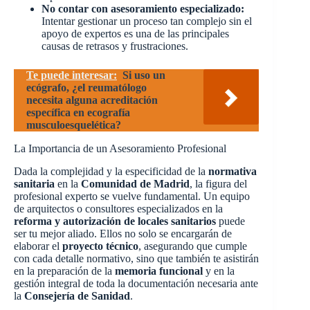
No contar con asesoramiento especializado:
Intentar gestionar un proceso tan complejo sin el
apoyo de expertos es una de las principales
causas de retrasos y frustraciones.
Te puede interesar:
Si uso un
ecógrafo, ¿el reumatólogo
necesita alguna acreditación
específica en ecografía
musculoesquelética?
La Importancia de un Asesoramiento Profesional
Dada la complejidad y la especificidad de la
normativa
sanitaria
en la
Comunidad de Madrid
, la figura del
profesional experto se vuelve fundamental. Un equipo
de arquitectos o consultores especializados en la
reforma y autorización de locales sanitarios
puede
ser tu mejor aliado. Ellos no solo se encargarán de
elaborar el
proyecto técnico
, asegurando que cumple
con cada detalle normativo, sino que también te asistirán
en la preparación de la
memoria funcional
y en la
gestión integral de toda la documentación necesaria ante
la
Consejería de Sanidad
.