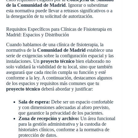
de la Comunidad de Madrid
. Ignorar o subestimar
esta normativa puede llevar a retrasos significativos o a
la denegación de tu solicitud de autorización.
Requisitos Específicos para Clínicas de Fisioterapia en
Madrid: Espacios y Distribución
Cuando hablamos de una clínica de fisioterapia, la
normativa de la
Comunidad de Madrid
establece una
serie de exigencias sobre la configuración espacial y las
instalaciones. Un
proyecto técnico
bien elaborado no
solo validará la viabilidad de tu local, sino que también
asegurará que cada rincón cumpla su función y esté
conforme a la ley. A continuación, destacamos algunos
de los espacios y requisitos más comunes que tu
proyecto técnico
deberá abordar y justificar:
Sala de espera:
Debe ser un espacio confortable
y con dimensiones adecuadas al aforo previsto,
que garantice la privacidad de los pacientes.
Zona de recepción y archivo:
Un área funcional
para la gestión administrativa y la custodia de
historiales clínicos, conforme a la normativa de
protección de datos.