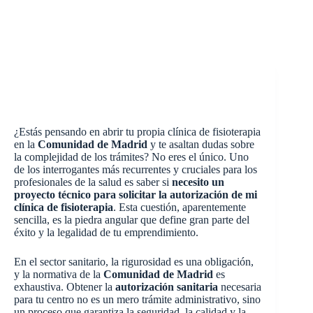
¿Estás pensando en abrir tu propia clínica de fisioterapia
en la
Comunidad de Madrid
y te asaltan dudas sobre
la complejidad de los trámites? No eres el único. Uno
de los interrogantes más recurrentes y cruciales para los
profesionales de la salud es saber si
necesito un
proyecto técnico para solicitar la autorización de mi
clínica de fisioterapia
. Esta cuestión, aparentemente
sencilla, es la piedra angular que define gran parte del
éxito y la legalidad de tu emprendimiento.
En el sector sanitario, la rigurosidad es una obligación,
y la normativa de la
Comunidad de Madrid
es
exhaustiva. Obtener la
autorización sanitaria
necesaria
para tu centro no es un mero trámite administrativo, sino
un proceso que garantiza la seguridad, la calidad y la