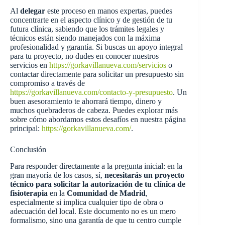
Al
delegar
este proceso en manos expertas, puedes
concentrarte en el aspecto clínico y de gestión de tu
futura clínica, sabiendo que los trámites legales y
técnicos están siendo manejados con la máxima
profesionalidad y garantía. Si buscas un apoyo integral
para tu proyecto, no dudes en conocer nuestros
servicios en
https://gorkavillanueva.com/servicios
o
contactar directamente para solicitar un presupuesto sin
compromiso a través de
https://gorkavillanueva.com/contacto-y-presupuesto
. Un
buen asesoramiento te ahorrará tiempo, dinero y
muchos quebraderos de cabeza. Puedes explorar más
sobre cómo abordamos estos desafíos en nuestra página
principal:
https://gorkavillanueva.com/
.
Conclusión
Para responder directamente a la pregunta inicial: en la
gran mayoría de los casos, sí,
necesitarás un proyecto
técnico para solicitar la autorización de tu clínica de
fisioterapia
en la
Comunidad de Madrid
,
especialmente si implica cualquier tipo de obra o
adecuación del local. Este documento no es un mero
formalismo, sino una garantía de que tu centro cumple