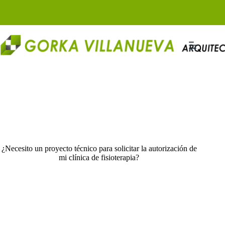
Saltar
al
contenido
¿Necesito un proyecto técnico para solicitar la autorización de
mi clínica de fisioterapia?