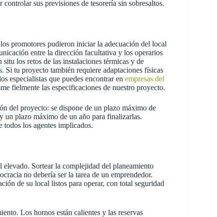
controlar sus previsiones de tesorería sin sobresaltos.
los promotores pudieron iniciar la adecuación del local
nicación entre la dirección facultativa y los operarios
situ los retos de las instalaciones térmicas y de
. Si tu proyecto también requiere adaptaciones físicas
 los especialistas que puedes encontrar en
empresas del
sme fielmente las especificaciones de nuestro proyecto.
ción del proyecto: se dispone de un plazo máximo de
, y un plazo máximo de un año para finalizarlas.
 todos los agentes implicados.
 elevado. Sortear la complejidad del planeamiento
rocracia no debería ser la tarea de un emprendedor.
ción de su local listos para operar, con total seguridad
ento. Los hornos están calientes y las reservas