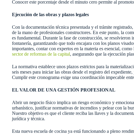
Conocer este porcentaje desde el minuto cero permite al promotor 
Ejecución de las obras y plazos legales
Con la documentación técnica presentada y el trámite registrado, 
de la mano de profesionales constructores. En este punto, la comu
es fundamental. Durante la fase de construcción, se resolvieron in 
fontanería, garantizando que todo encajara con los planos visados
importantes, contar con expertos en la materia es esencial, como
sector de reformas de la capital
, asegurando que la ejecución pla
La normativa establece unos plazos estrictos para la materializa
seis meses para iniciar las obras desde el registro del expediente
Cumplir este cronograma exige una coordinación impecable entre
EL VALOR DE UNA GESTIÓN PROFESIONAL
Abrir un negocio físico implica un riesgo económico y emocional
urbanístico, justificar normativas de incendios y pelear con la bu
Nuestro objetivo es que el cliente reciba las llaves y la documenta
jurídica y técnica.
Esta nueva escuela de cocina ya está funcionando a pleno rendimi