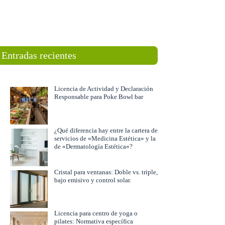
Entradas recientes
Licencia de Actividad y Declaración
Responsable para Poke Bowl bar
¿Qué diferencia hay entre la cartera de
servicios de «Medicina Estética» y la
de «Dermatología Estética»?
Cristal para ventanas: Doble vs. triple,
bajo emisivo y control solar.
Licencia para centro de yoga o
pilates: Normativa específica