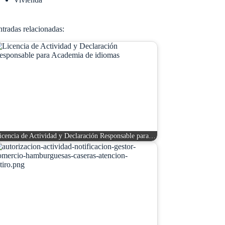
tradas relacionadas:
icencia de Actividad y Declaración Responsable para…