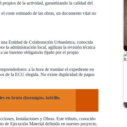
 propios de la actividad, garantizando la calidad del
el coste estimado de las obras, un documento vital no
n una Entidad de Colaboración Urbanística, conocida
r la administración local, agilizan la revisión técnica
a un baremo obligatorio fijado por el propio
emprendedores: a la hora de tramitar el expediente en
ios de la ECU elegida. No existe duplicidad de pagos
les en bruto (hormigón, ladrillo,
L
ciones, Instalaciones y Obras. Este tributo, conocido
o de Ejecución Material definido en nuestro proyecto.