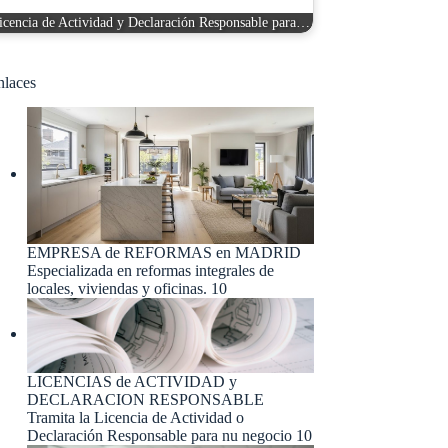
icencia de Actividad y Declaración Responsable para…
nlaces
EMPRESA de REFORMAS en MADRID
Especializada en reformas integrales de
locales, viviendas y oficinas. 10
LICENCIAS de ACTIVIDAD y
DECLARACION RESPONSABLE
Tramita la Licencia de Actividad o
Declaración Responsable para nu negocio 10