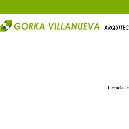
Saltar
al
contenido
Licencia de