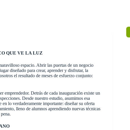
O QUE VE LA LUZ
aravilloso espacio. Abrir las puertas de un negocio
ugar diseñado para crear, aprender y disfrutar, la
osotros el resultado de meses de esfuerzo conjunto:
uier emprendedor. Detrás de cada inauguración existe un
nspecciones. Desde nuestro estudio, asumimos esa
e en lo verdaderamente importante: diseñar su oferta
onamiento, lleno de alumnos aprendiendo nuevas técnicas
 pena.
MANO