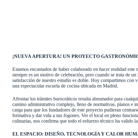
¡NUEVA APERTURA! UN PROYECTO GASTRONÓMIC
Estamos encantados de haber colaborado en hacer realidad este m
siempre es un motivo de celebración, pero cuando se trata de un l
satisfacción de nuestro estudio es doble. Hoy compartimos con v
una espectacular escuela de cocina ubicada en Madrid.
Afrontar los trámites burocráticos resulta abrumador para cualq
camino administrativo complejo, lleno de normativas, planos e i
carga para que los fundadores de este proyecto pudieran centrars
formativa y dar vida a sus fogones. Ver el local en pleno funci
culinarias, nos confirma que todo el esfuerzo técnico ha valido la
EL ESPACIO: DISEÑO, TECNOLOGÍA Y CALOR HU