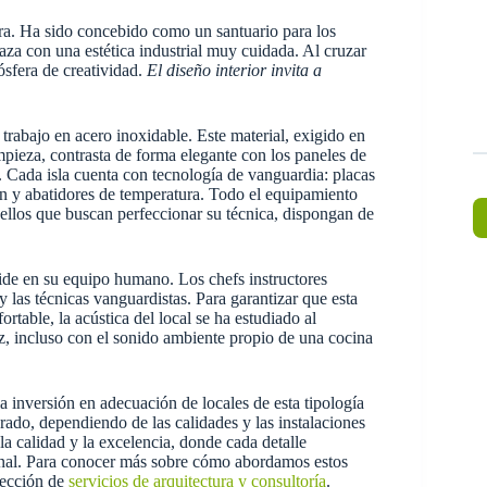
era. Ha sido concebido como un santuario para los
aza con una estética industrial muy cuidada. Al cruzar
ósfera de creatividad.
El diseño interior invita a
trabajo en acero inoxidable. Este material, exigido en
impieza, contrasta de forma elegante con los paneles de
. Cada isla cuenta con tecnología de vanguardia: placas
ón y abatidores de temperatura. Todo el equipamiento
ellos que buscan perfeccionar su técnica, dispongan de
side en su equipo humano. Los chefs instructores
 las técnicas vanguardistas. Para garantizar que esta
table, la acústica del local se ha estudiado al
, incluso con el sonido ambiente propio de una cocina
a inversión en adecuación de locales de esta tipología
drado, dependiendo de las calidades y las instalaciones
a calidad y la excelencia, donde cada detalle
 final. Para conocer más sobre cómo abordamos estos
 sección de
servicios de arquitectura y consultoría
.