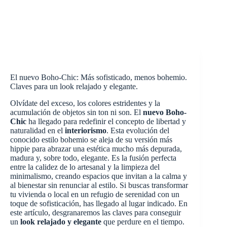
El nuevo Boho-Chic: Más sofisticado, menos bohemio.
Claves para un look relajado y elegante.
Olvídate del exceso, los colores estridentes y la
acumulación de objetos sin ton ni son. El
nuevo Boho-
Chic
ha llegado para redefinir el concepto de libertad y
naturalidad en el
interiorismo
. Esta evolución del
conocido estilo bohemio se aleja de su versión más
hippie para abrazar una estética mucho más depurada,
madura y, sobre todo, elegante. Es la fusión perfecta
entre la calidez de lo artesanal y la limpieza del
minimalismo, creando espacios que invitan a la calma y
al bienestar sin renunciar al estilo. Si buscas transformar
tu vivienda o local en un refugio de serenidad con un
toque de sofisticación, has llegado al lugar indicado. En
este artículo, desgranaremos las claves para conseguir
un
look relajado y elegante
que perdure en el tiempo.