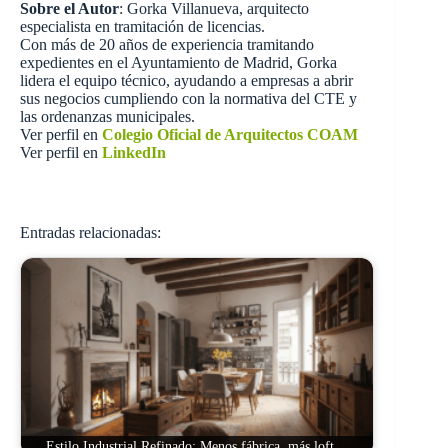
Sobre el Autor
: Gorka Villanueva, arquitecto
especialista en tramitación de licencias.
Con más de 20 años de experiencia tramitando
expedientes en el Ayuntamiento de Madrid, Gorka
lidera el equipo técnico, ayudando a empresas a abrir
sus negocios cumpliendo con la normativa del CTE y
las ordenanzas municipales.
Ver perfil en
Colegio Oficial de Arquitectos COAM
Ver perfil en
LinkedIn
Entradas relacionadas:
Estilo Industrial Refinado: Menos fábrica, más loft…