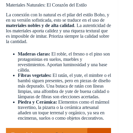
Materiales Naturales: El Corazón del Estilo
La conexión con lo natural es el pilar del estilo Boho, y
en su versión sofisticada, esto se traduce en el uso de
materiales nobles y de alta calidad
. La autenticidad de
los materiales aporta calidez y una riqueza textural que
es imposible de imitar. Prioriza siempre la calidad sobre
la cantidad.
Maderas claras:
El roble, el fresno o el pino son
protagonistas en suelos, muebles y
revestimientos. Aportan luminosidad y una base
cálida.
Fibras vegetales:
El ratán, el yute, el mimbre o el
bambú siguen presentes, pero en piezas de diseño
más depurado. Una butaca de ratán con líneas
limpias, una alfombra de yute de buena calidad o
lámparas de fibras son elecciones acertadas.
Piedra y Cerámica:
Elementos como el mármol
travertino, la pizarra o la cerámica artesanal
añaden un toque terrenal y orgánico, ya sea en
encimeras, suelos o como objetos decorativos.