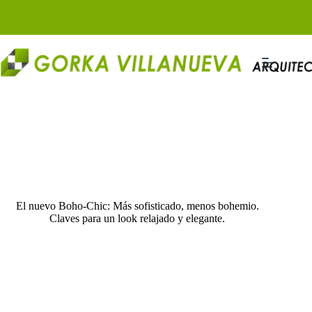
Saltar
al
contenido
El nuevo Boho-Chic: Más sofisticado, menos bohemio.
Claves para un look relajado y elegante.