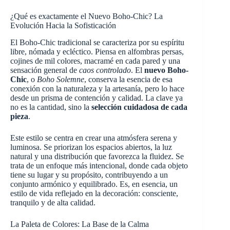
¿Qué es exactamente el Nuevo Boho-Chic? La
Evolución Hacia la Sofisticación
El Boho-Chic tradicional se caracteriza por su espíritu
libre, nómada y ecléctico. Piensa en alfombras persas,
cojines de mil colores, macramé en cada pared y una
sensación general de
caos controlado
. El
nuevo Boho-
Chic
, o
Boho Solemne
, conserva la esencia de esa
conexión con la naturaleza y la artesanía, pero lo hace
desde un prisma de contención y calidad. La clave ya
no es la cantidad, sino la
selección cuidadosa de cada
pieza
.
Este estilo se centra en crear una atmósfera serena y
luminosa. Se priorizan los espacios abiertos, la luz
natural y una distribución que favorezca la fluidez. Se
trata de un enfoque más intencional, donde cada objeto
tiene su lugar y su propósito, contribuyendo a un
conjunto armónico y equilibrado. Es, en esencia, un
estilo de vida reflejado en la decoración: consciente,
tranquilo y de alta calidad.
La Paleta de Colores: La Base de la Calma