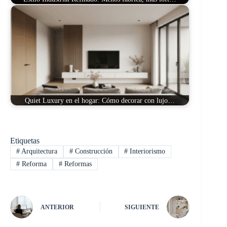
Quiet Luxury en el hogar: Cómo decorar con lujo…
Etiquetas
#
Arquitectura
#
Construcción
#
Interiorismo
#
Reforma
#
Reformas
ANTERIOR
SIGUIENTE