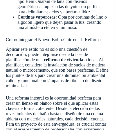
tipo Beni Ouarain de lana con diseños
geométricos simples o las de yute son perfectas
para delimitar espacios y aportar calidez.
Cortinas vaporosas:
Opta por cortinas de lino o
algodón ligero que dejen pasar la luz, creando
una atmósfera etérea y luminosa.
Cómo Integrar el Nuevo Boho-Chic en Tu Reforma
Aplicar este estilo no es solo una cuestión de
decoración; puede integrarse desde la fase de
planificación de una
reforma de vivienda
o local. Al
planificar, considera la instalación de suelos de madera
natural o microcemento, que son bases perfectas. Define
los puntos de luz para crear una iluminación ambiental
cálida y funcional con lámparas de fibras o de diseño
minimalista.
Una reforma integral es la oportunidad perfecta para
crear un lienzo en blanco sobre el que aplicar estas
claves de forma coherente. Desde la elección de los
revestimientos del baño hasta el diseño de una cocina
abierta con materiales naturales, cada decisión cuenta.
Para un proyecto de esta envergadura, es crucial contar
con el asesoramiento de profesionales con experiencia