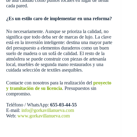
de alta calidad como puntos focales en lugar de llenar
cada pared.
¿Es un estilo caro de implementar en una reforma?
No necesariamente. Aunque se prioriza la calidad, no
significa que todo deba ser de marcas de lujo. La clave
está en la inversión inteligente: destina una mayor parte
del presupuesto a elementos duraderos como un buen
suelo de madera o un sofá de calidad. El resto de la
atmósfera se puede construir con piezas de artesanía
local, muebles de segunda mano restaurados y una
cuidada selección de textiles asequibles.
Contacte con nosotros para la realización del
proyecto
y tramitación de su licencia
. Presupuestos sin
compromiso.
Teléfono / WhatsApp:
655-03-44-55
E-mail:
info@gorkavillanueva.com
Web:
www.gorkavillanueva.com