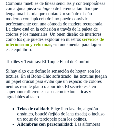
Combina muebles de líneas sencillas y contemporáneas
con alguna pieza
vintage
o de herencia familiar que
tenga una historia que contar. Un sofá de diseño
moderno con tapicería de lino puede convivir
perfectamente con una cómoda de madera recuperada.
La clave está en la cohesión a través de la paleta de
colores y los materiales. Un buen diseño de interiores,
como los que puedes explorar en nuestros
servicios de
interiorismo y reformas
, es fundamental para lograr
este equilibrio.
Textiles y Texturas: El Toque Final de Confort
Si hay algo que define la sensación de hogar, son los
textiles. En el Boho-Chic sofisticado, las texturas juegan
un papel crucial para evitar que un espacio de colores
neutros resulte plano o aburrido. El secreto está en
superponer diferentes capas con texturas ricas y
agradables al tacto.
Telas de calidad:
Elige lino lavado, algodón
orgánico, bouclé (tejido de lana rizada) o incluso
un toque de terciopelo para los cojines.
Alfombras con personalidad:
Las alfombras