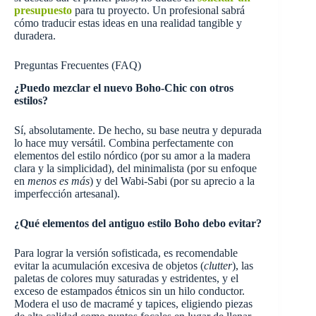
presupuesto
para tu proyecto. Un profesional sabrá
cómo traducir estas ideas en una realidad tangible y
duradera.
Preguntas Frecuentes (FAQ)
¿Puedo mezclar el nuevo Boho-Chic con otros
estilos?
Sí, absolutamente. De hecho, su base neutra y depurada
lo hace muy versátil. Combina perfectamente con
elementos del estilo nórdico (por su amor a la madera
clara y la simplicidad), del minimalista (por su enfoque
en
menos es más
) y del Wabi-Sabi (por su aprecio a la
imperfección artesanal).
¿Qué elementos del antiguo estilo Boho debo evitar?
Para lograr la versión sofisticada, es recomendable
evitar la acumulación excesiva de objetos (
clutter
), las
paletas de colores muy saturadas y estridentes, y el
exceso de estampados étnicos sin un hilo conductor.
Modera el uso de macramé y tapices, eligiendo piezas