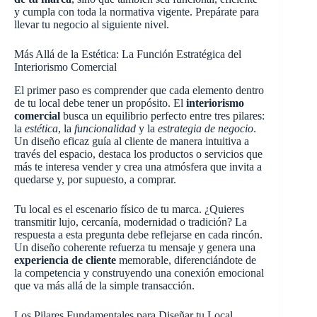
y cumpla con toda la normativa vigente. Prepárate para
llevar tu negocio al siguiente nivel.
Más Allá de la Estética: La Función Estratégica del
Interiorismo Comercial
El primer paso es comprender que cada elemento dentro
de tu local debe tener un propósito. El
interiorismo
comercial
busca un equilibrio perfecto entre tres pilares:
la
estética
, la
funcionalidad
y la
estrategia de negocio
.
Un diseño eficaz guía al cliente de manera intuitiva a
través del espacio, destaca los productos o servicios que
más te interesa vender y crea una atmósfera que invita a
quedarse y, por supuesto, a comprar.
Tu local es el escenario físico de tu marca. ¿Quieres
transmitir lujo, cercanía, modernidad o tradición? La
respuesta a esta pregunta debe reflejarse en cada rincón.
Un diseño coherente refuerza tu mensaje y genera una
experiencia de cliente
memorable, diferenciándote de
la competencia y construyendo una conexión emocional
que va más allá de la simple transacción.
Los Pilares Fundamentales para Diseñar tu Local