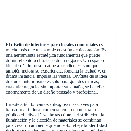
El
diseño de interiores para locales comerciales
es
mucho más que una simple cuestión de decoración. Es
una herramienta estratégica fundamental que puede
definir el éxito o el fracaso de tu negocio. Un espacio
bien diseñado no solo atrae a los clientes, sino que
también mejora su experiencia, fomenta la lealtad y, en
última instancia, impulsa las ventas. Olvídate de la idea
de que el interiorismo es solo para grandes marcas;
cualquier negocio, sin importar su tamaño, se beneficia
enormemente de un diseño pensado y profesional.
En este artículo, vamos a desglosar las claves para
transformar tu local comercial en un imán para tu
público objetivo. Descubrirás cómo la distribución, la
iluminación y la elección de materiales se combinan
para crear un ambiente que no solo refleje la
identidad
de tu marca
, sino que también sea funcional, eficiente