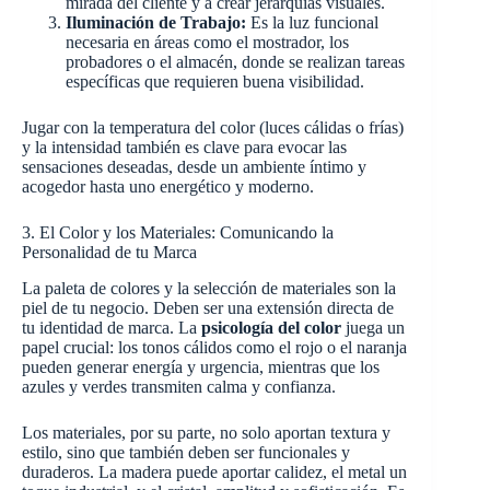
mirada del cliente y a crear jerarquías visuales.
Iluminación de Trabajo:
Es la luz funcional
necesaria en áreas como el mostrador, los
probadores o el almacén, donde se realizan tareas
específicas que requieren buena visibilidad.
Jugar con la temperatura del color (luces cálidas o frías)
y la intensidad también es clave para evocar las
sensaciones deseadas, desde un ambiente íntimo y
acogedor hasta uno energético y moderno.
3. El Color y los Materiales: Comunicando la
Personalidad de tu Marca
La paleta de colores y la selección de materiales son la
piel de tu negocio. Deben ser una extensión directa de
tu identidad de marca. La
psicología del color
juega un
papel crucial: los tonos cálidos como el rojo o el naranja
pueden generar energía y urgencia, mientras que los
azules y verdes transmiten calma y confianza.
Los materiales, por su parte, no solo aportan textura y
estilo, sino que también deben ser funcionales y
duraderos. La madera puede aportar calidez, el metal un