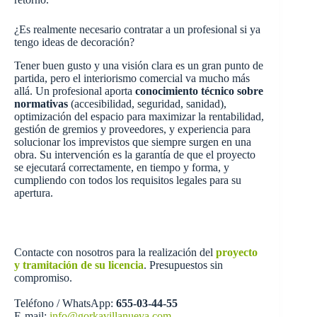
¿Es realmente necesario contratar a un profesional si ya
tengo ideas de decoración?
Tener buen gusto y una visión clara es un gran punto de
partida, pero el interiorismo comercial va mucho más
allá. Un profesional aporta
conocimiento técnico sobre
normativas
(accesibilidad, seguridad, sanidad),
optimización del espacio para maximizar la rentabilidad,
gestión de gremios y proveedores, y experiencia para
solucionar los imprevistos que siempre surgen en una
obra. Su intervención es la garantía de que el proyecto
se ejecutará correctamente, en tiempo y forma, y
cumpliendo con todos los requisitos legales para su
apertura.
Contacte con nosotros para la realización del
proyecto
y tramitación de su licencia
. Presupuestos sin
compromiso.
Teléfono / WhatsApp:
655-03-44-55
E-mail:
info@gorkavillanueva.com