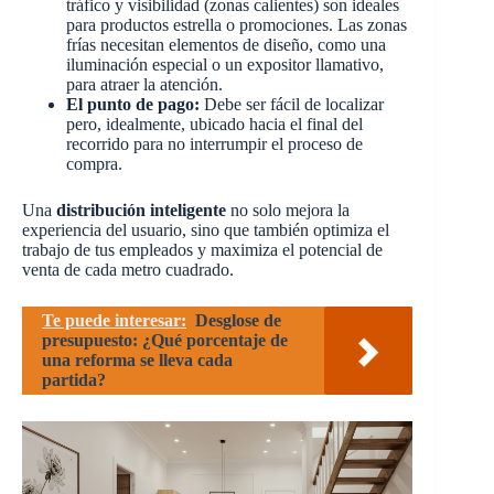
tráfico y visibilidad (zonas calientes) son ideales
para productos estrella o promociones. Las zonas
frías necesitan elementos de diseño, como una
iluminación especial o un expositor llamativo,
para atraer la atención.
El punto de pago:
Debe ser fácil de localizar
pero, idealmente, ubicado hacia el final del
recorrido para no interrumpir el proceso de
compra.
Una
distribución inteligente
no solo mejora la
experiencia del usuario, sino que también optimiza el
trabajo de tus empleados y maximiza el potencial de
venta de cada metro cuadrado.
Te puede interesar:
Desglose de
presupuesto: ¿Qué porcentaje de
una reforma se lleva cada
partida?