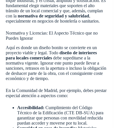
toque industrial, y el cristal, amplitud y sofisticación. Es
fundamental elegir materiales que soporten el alto
tránsito de un local comercial y que, además, cumplan
con la
normativa de seguridad y salubridad
,
especialmente en negocios de hostelería o sanitarios.
Normativa y Licencias: El Aspecto Técnico que no
Puedes Ignorar
Aquí es donde un diseño bonito se convierte en un
proyecto viable y legal. Todo
diseño de interiores
para locales comerciales
debe supeditarse a la
normativa vigente. Ignorar este punto puede llevar a
sanciones, retrasos en la apertura o incluso la obligación
de deshacer parte de la obra, con el consiguiente coste
económico y de tiempo.
En la Comunidad de Madrid, por ejemplo, debes prestar
especial atención a aspectos como:
Accesibilidad:
Cumplimiento del Código
Técnico de la Edificación (CTE DB-SUA) para
garantizar que personas con movilidad reducida
puedan acceder y moverse por tu local.