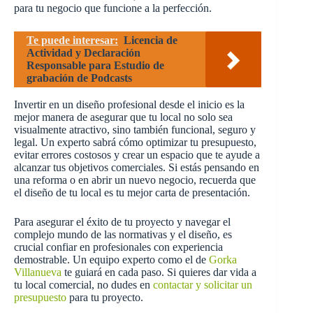
para tu negocio que funcione a la perfección.
Te puede interesar:
Licencia de
Actividad y Declaración
Responsable para Estudio de
grabación de Podcasts
Invertir en un diseño profesional desde el inicio es la
mejor manera de asegurar que tu local no solo sea
visualmente atractivo, sino también funcional, seguro y
legal. Un experto sabrá cómo optimizar tu presupuesto,
evitar errores costosos y crear un espacio que te ayude a
alcanzar tus objetivos comerciales. Si estás pensando en
una reforma o en abrir un nuevo negocio, recuerda que
el diseño de tu local es tu mejor carta de presentación.
Para asegurar el éxito de tu proyecto y navegar el
complejo mundo de las normativas y el diseño, es
crucial confiar en profesionales con experiencia
demostrable. Un equipo experto como el de
Gorka
Villanueva
te guiará en cada paso. Si quieres dar vida a
tu local comercial, no dudes en
contactar y solicitar un
presupuesto
para tu proyecto.