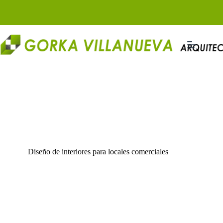
Saltar
al
contenido
Diseño de interiores para locales comerciales