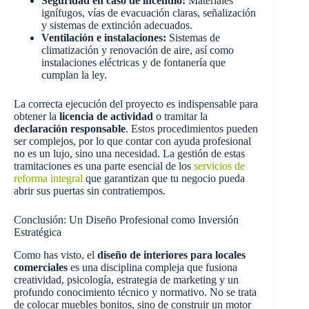
Seguridad en caso de incendio:
Materiales
ignífugos, vías de evacuación claras, señalización
y sistemas de extinción adecuados.
Ventilación e instalaciones:
Sistemas de
climatización y renovación de aire, así como
instalaciones eléctricas y de fontanería que
cumplan la ley.
La correcta ejecución del proyecto es indispensable para
obtener la
licencia de actividad
o tramitar la
declaración responsable
. Estos procedimientos pueden
ser complejos, por lo que contar con ayuda profesional
no es un lujo, sino una necesidad. La gestión de estas
tramitaciones es una parte esencial de los
servicios de
reforma integral
que garantizan que tu negocio pueda
abrir sus puertas sin contratiempos.
Conclusión: Un Diseño Profesional como Inversión
Estratégica
Como has visto, el
diseño de interiores para locales
comerciales
es una disciplina compleja que fusiona
creatividad, psicología, estrategia de marketing y un
profundo conocimiento técnico y normativo. No se trata
de colocar muebles bonitos, sino de construir un motor