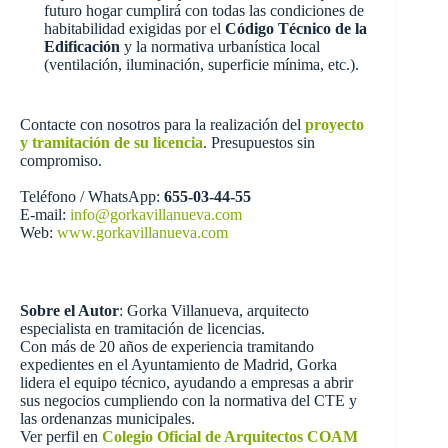
futuro hogar cumplirá con todas las condiciones de
habitabilidad exigidas por el
Código Técnico de la
Edificación
y la normativa urbanística local
(ventilación, iluminación, superficie mínima, etc.).
Contacte con nosotros para la realización del
proyecto
y tramitación de su licencia
. Presupuestos sin
compromiso.
Teléfono / WhatsApp:
655-03-44-55
E-mail:
info@gorkavillanueva.com
Web:
www.gorkavillanueva.com
Sobre el Autor
: Gorka Villanueva, arquitecto
especialista en tramitación de licencias.
Con más de 20 años de experiencia tramitando
expedientes en el Ayuntamiento de Madrid, Gorka
lidera el equipo técnico, ayudando a empresas a abrir
sus negocios cumpliendo con la normativa del CTE y
las ordenanzas municipales.
Ver perfil en
Colegio Oficial de Arquitectos COAM