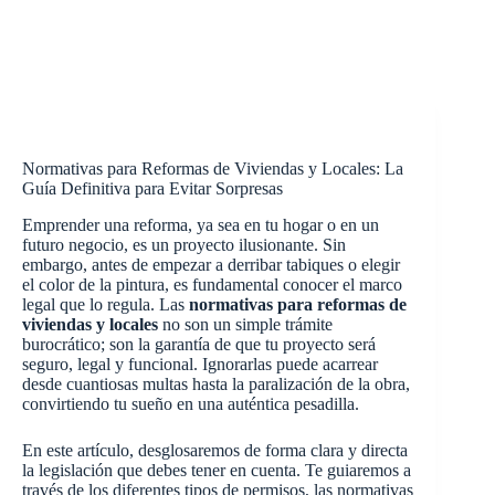
Normativas para Reformas de Viviendas y Locales: La
Guía Definitiva para Evitar Sorpresas
Emprender una reforma, ya sea en tu hogar o en un
futuro negocio, es un proyecto ilusionante. Sin
embargo, antes de empezar a derribar tabiques o elegir
el color de la pintura, es fundamental conocer el marco
legal que lo regula. Las
normativas para reformas de
viviendas y locales
no son un simple trámite
burocrático; son la garantía de que tu proyecto será
seguro, legal y funcional. Ignorarlas puede acarrear
desde cuantiosas multas hasta la paralización de la obra,
convirtiendo tu sueño en una auténtica pesadilla.
En este artículo, desglosaremos de forma clara y directa
la legislación que debes tener en cuenta. Te guiaremos a
través de los diferentes tipos de permisos, las normativas