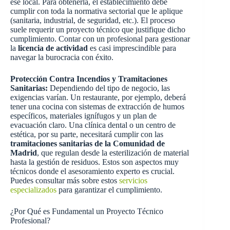
ese local. Para obtenerla, el establecimiento debe
cumplir con toda la normativa sectorial que le aplique
(sanitaria, industrial, de seguridad, etc.). El proceso
suele requerir un proyecto técnico que justifique dicho
cumplimiento. Contar con un profesional para gestionar
la
licencia de actividad
es casi imprescindible para
navegar la burocracia con éxito.
Protección Contra Incendios y Tramitaciones
Sanitarias:
Dependiendo del tipo de negocio, las
exigencias varían. Un restaurante, por ejemplo, deberá
tener una cocina con sistemas de extracción de humos
específicos, materiales ignífugos y un plan de
evacuación claro. Una clínica dental o un centro de
estética, por su parte, necesitará cumplir con las
tramitaciones sanitarias de la Comunidad de
Madrid
, que regulan desde la esterilización de material
hasta la gestión de residuos. Estos son aspectos muy
técnicos donde el asesoramiento experto es crucial.
Puedes consultar más sobre estos
servicios
especializados
para garantizar el cumplimiento.
¿Por Qué es Fundamental un Proyecto Técnico
Profesional?