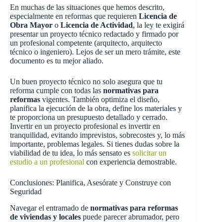
En muchas de las situaciones que hemos descrito,
especialmente en reformas que requieren
Licencia de
Obra Mayor
o
Licencia de Actividad
, la ley te exigirá
presentar un proyecto técnico redactado y firmado por
un profesional competente (arquitecto, arquitecto
técnico o ingeniero). Lejos de ser un mero trámite, este
documento es tu mejor aliado.
Un buen proyecto técnico no solo asegura que tu
reforma cumple con todas las
normativas para
reformas
vigentes. También optimiza el diseño,
planifica la ejecución de la obra, define los materiales y
te proporciona un presupuesto detallado y cerrado.
Invertir en un proyecto profesional es invertir en
tranquilidad, evitando imprevistos, sobrecostes y, lo más
importante, problemas legales. Si tienes dudas sobre la
viabilidad de tu idea, lo más sensato es
solicitar un
estudio a un profesional
con experiencia demostrable.
Conclusiones: Planifica, Asesórate y Construye con
Seguridad
Navegar el entramado de
normativas para reformas
de viviendas y locales
puede parecer abrumador, pero