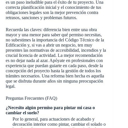
es un paso ineludible para el éxito de tu proyecto. Una
correcta planificación inicial y el conocimiento de tus
obligaciones legales son la mejor prevención contra
retrasos, sanciones y problemas futuros.
Recuerda las claves: diferencia bien entre una obra
mayor y una menor para saber qué permiso necesitas,
no subestimes la importancia del Código Técnico de la
Edificación y, si vas a abrir un negocio, ten muy
presentes las normativas de accesibilidad, incendios y la
crucial licencia de actividad. La mejor recomendación
es no dejar nada al azar. Apóyate en profesionales con
experiencia que puedan guiarte en cada paso, desde la
concepción del proyecto hasta la gestión de todos los
trámites necesarios. Una reforma bien hecha es aquella
que se disfruta durante años sin ninguna preocupación
legal.
Preguntas Frecuentes (FAQ)
¿Necesito algún permiso para pintar mi casa o
cambiar el suelo?
Por lo general, para actuaciones de acabado y
decoración interior como pintar, cambiar el solado o