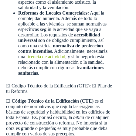
aspectos como el aislamiento acústico, la
salubridad y la ventilación.
Reformas de Locales Comerciales:
Aquí la
complejidad aumenta. Además de todo lo
aplicable a las viviendas, se suman normativas
específicas según la actividad que se vaya a
desarrollar. Los requisitos de
accesibilidad
universal
son de obligado cumplimiento, así
como una estricta
normativa de protección
contra incendios
. Adicionalmente, necesitarás
una
licencia de actividad
, y si tu negocio está
relacionado con la alimentación o la sanidad,
deberás cumplir con rigurosas
tramitaciones
sanitarias
.
El Código Técnico de la Edificación (CTE): El Pilar de
tu Reforma
El
Código Técnico de la Edificación (CTE)
es el
conjunto de normativas que regula las exigencias
básicas de seguridad y habitabilidad en los edificios de
toda España. Es, por así decirlo, la
biblia
de cualquier
proyecto de construcción o reforma. No importa si tu
obra es grande o pequeña; es muy probable que deba
cumplir con varios de sus preceptos.