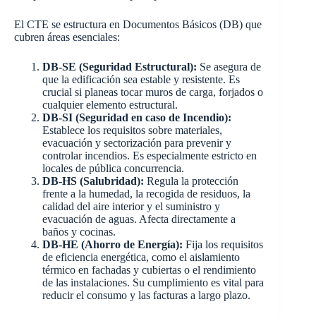
El CTE se estructura en Documentos Básicos (DB) que
cubren áreas esenciales:
DB-SE (Seguridad Estructural):
Se asegura de
que la edificación sea estable y resistente. Es
crucial si planeas tocar muros de carga, forjados o
cualquier elemento estructural.
DB-SI (Seguridad en caso de Incendio):
Establece los requisitos sobre materiales,
evacuación y sectorización para prevenir y
controlar incendios. Es especialmente estricto en
locales de pública concurrencia.
DB-HS (Salubridad):
Regula la protección
frente a la humedad, la recogida de residuos, la
calidad del aire interior y el suministro y
evacuación de aguas. Afecta directamente a
baños y cocinas.
DB-HE (Ahorro de Energía):
Fija los requisitos
de eficiencia energética, como el aislamiento
térmico en fachadas y cubiertas o el rendimiento
de las instalaciones. Su cumplimiento es vital para
reducir el consumo y las facturas a largo plazo.