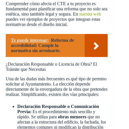
Comprender cómo afecta el CTE a tu proyecto es
fundamental para planificar una reforma que no solo sea
estética, sino también legal y segura. En
nuestra web
puedes ver ejemplos de proyectos que integran estas
normativas desde el diseño inicial.
Te puede interesar:
Reforma de
accesibilidad: Cumple la
normativa sin arruinarte.
¿Declaración Responsable o Licencia de Obra? El
Trámite que Necesitas
Una de las dudas más frecuentes es qué tipo de permiso
solicitar al Ayuntamiento. La elección depende
directamente de la envergadura de la obra que pretendes
realizar. Simplificando, existen dos vías principales:
Declaración Responsable o Comunicación
Previa:
Es el procedimiento más sencillo y
rápido. Se utiliza para
obras menores
que no
afectan a la estructura del edificio, la fachada, los
elementos comunes ni modifican la distribución