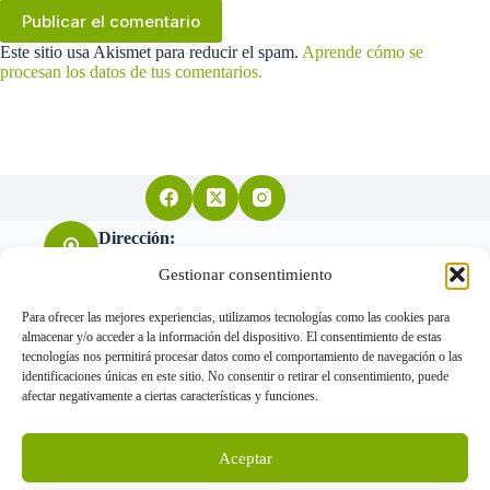
Publicar el comentario
Este sitio usa Akismet para reducir el spam.
Aprende cómo se
procesan los datos de tus comentarios.
Dirección:
Arquitecto Don Felipe nº11 28004 Madrid
Gestionar consentimiento
Para ofrecer las mejores experiencias, utilizamos tecnologías como las cookies para
almacenar y/o acceder a la información del dispositivo. El consentimiento de estas
Teléfono:
tecnologías nos permitirá procesar datos como el comportamiento de navegación o las
655 034 455
identificaciones únicas en este sitio. No consentir o retirar el consentimiento, puede
afectar negativamente a ciertas características y funciones.
Correo electrónico:
Aceptar
info@gorkavillanueva.com