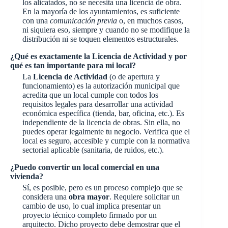
los alicatados, no se necesita una licencia de obra.
En la mayoría de los ayuntamientos, es suficiente
con una
comunicación previa
o, en muchos casos,
ni siquiera eso, siempre y cuando no se modifique la
distribución ni se toquen elementos estructurales.
¿Qué es exactamente la Licencia de Actividad y por
qué es tan importante para mi local?
La
Licencia de Actividad
(o de apertura y
funcionamiento) es la autorización municipal que
acredita que un local cumple con todos los
requisitos legales para desarrollar una actividad
económica específica (tienda, bar, oficina, etc.). Es
independiente de la licencia de obras. Sin ella, no
puedes operar legalmente tu negocio. Verifica que el
local es seguro, accesible y cumple con la normativa
sectorial aplicable (sanitaria, de ruidos, etc.).
¿Puedo convertir un local comercial en una
vivienda?
Sí, es posible, pero es un proceso complejo que se
considera una
obra mayor
. Requiere solicitar un
cambio de uso, lo cual implica presentar un
proyecto técnico completo firmado por un
arquitecto. Dicho proyecto debe demostrar que el