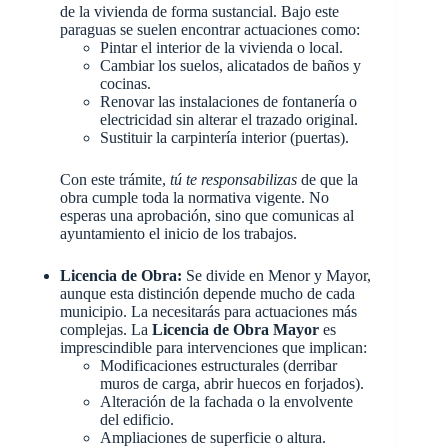
de la vivienda de forma sustancial. Bajo este
paraguas se suelen encontrar actuaciones como:
Pintar el interior de la vivienda o local.
Cambiar los suelos, alicatados de baños y
cocinas.
Renovar las instalaciones de fontanería o
electricidad sin alterar el trazado original.
Sustituir la carpintería interior (puertas).
Con este trámite,
tú te responsabilizas
de que la
obra cumple toda la normativa vigente. No
esperas una aprobación, sino que comunicas al
ayuntamiento el inicio de los trabajos.
Licencia de Obra:
Se divide en Menor y Mayor,
aunque esta distinción depende mucho de cada
municipio. La necesitarás para actuaciones más
complejas. La
Licencia de Obra Mayor
es
imprescindible para intervenciones que implican:
Modificaciones estructurales (derribar
muros de carga, abrir huecos en forjados).
Alteración de la fachada o la envolvente
del edificio.
Ampliaciones de superficie o altura.