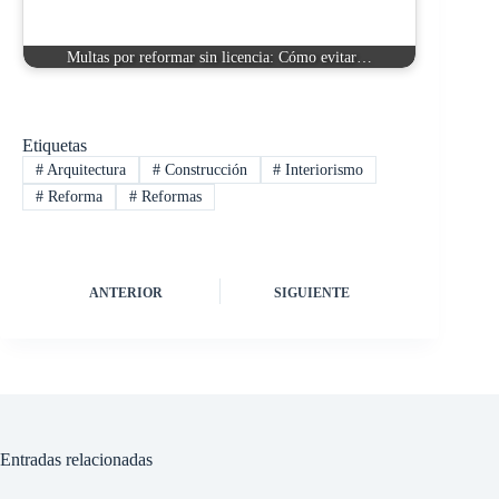
Multas por reformar sin licencia: Cómo evitar…
Etiquetas
#
Arquitectura
#
Construcción
#
Interiorismo
#
Reforma
#
Reformas
ANTERIOR
SIGUIENTE
Entradas relacionadas