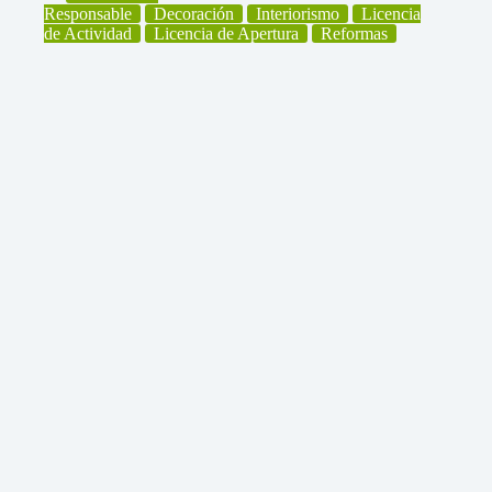
Responsable
Decoración
Interiorismo
Licencia
de Actividad
Licencia de Apertura
Reformas