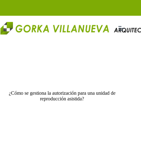
Saltar
al
contenido
¿Cómo se gestiona la autorización para una unidad de
reproducción asistida?