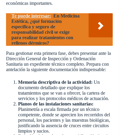
económicas importantes.
Te puede interesar:
En Medicina
Estética, ¿qué formación
específica y seguro de
responsabilidad civil se exige
para realizar tratamientos con
rellenos dérmicos?
Para gestionar esta primera fase, debes presentar ante la
Dirección General de Inspección y Ordenación
Sanitaria un expediente técnico completo. Prepara con
antelación la siguiente documentación indispensable:
Memoria descriptiva de la actividad:
Un
documento detallado que explique los
tratamientos que se van a ofrecer, la cartera de
servicios y los protocolos médicos de actuación.
Planos de las instalaciones sanitarias:
Planimetría a escala firmada por un técnico
competente, donde se aprecien los recorridos del
personal, los pacientes y las muestras biológicas,
justificando la ausencia de cruces entre circuitos
limpios y sucios.