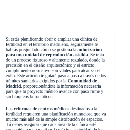
Si estás planificando abrir o ampliar una clínica de
fertilidad en el territorio madrileño, seguramente te
habrás preguntado cómo se gestiona la
autorización
para una unidad de reproducción asistida
. Se trata
de un proceso riguroso y altamente regulado, donde la
precisión en el diseño arquitectónico y el estricto
cumplimiento normativo son vitales para alcanzar el
éxito. Este artículo te guiará paso a paso a través de los
trámites sanitarios exigidos por la
Comunidad de
Madrid
, proporcionándote la información necesaria
para que tu proyecto médico avance con paso firme y
sin bloqueos burocráticos.
Las
reformas de centros médicos
destinados a la
fertilidad requieren una planificación minuciosa que va
mucho más allá de la simple distribución de espacios.
Tú debes asegurar que cada área de la clínica esté
concebida para garantizar la máxima seguridad de los