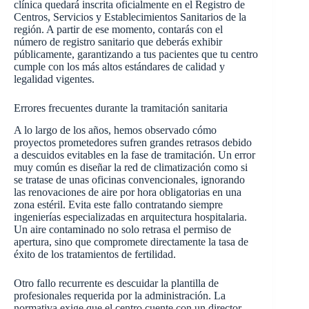
clínica quedará inscrita oficialmente en el Registro de
Centros, Servicios y Establecimientos Sanitarios de la
región. A partir de ese momento, contarás con el
número de registro sanitario que deberás exhibir
públicamente, garantizando a tus pacientes que tu centro
cumple con los más altos estándares de calidad y
legalidad vigentes.
Errores frecuentes durante la tramitación sanitaria
A lo largo de los años, hemos observado cómo
proyectos prometedores sufren grandes retrasos debido
a descuidos evitables en la fase de tramitación. Un error
muy común es diseñar la red de climatización como si
se tratase de unas oficinas convencionales, ignorando
las renovaciones de aire por hora obligatorias en una
zona estéril. Evita este fallo contratando siempre
ingenierías especializadas en arquitectura hospitalaria.
Un aire contaminado no solo retrasa el permiso de
apertura, sino que compromete directamente la tasa de
éxito de los tratamientos de fertilidad.
Otro fallo recurrente es descuidar la plantilla de
profesionales requerida por la administración. La
normativa exige que el centro cuente con un director