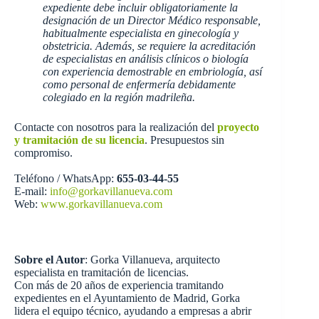
expediente debe incluir obligatoriamente la
designación de un Director Médico responsable,
habitualmente especialista en ginecología y
obstetricia. Además, se requiere la acreditación
de especialistas en análisis clínicos o biología
con experiencia demostrable en embriología, así
como personal de enfermería debidamente
colegiado en la región madrileña.
Contacte con nosotros para la realización del
proyecto
y tramitación de su licencia
. Presupuestos sin
compromiso.
Teléfono / WhatsApp:
655-03-44-55
E-mail:
info@gorkavillanueva.com
Web:
www.gorkavillanueva.com
Sobre el Autor
: Gorka Villanueva, arquitecto
especialista en tramitación de licencias.
Con más de 20 años de experiencia tramitando
expedientes en el Ayuntamiento de Madrid, Gorka
lidera el equipo técnico, ayudando a empresas a abrir