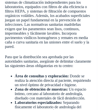
sistemas de climatización independientes para los
laboratorios, equipados con filtros de alta eficiencia o
filtros HEPA, y sistemas de filtración de compuestos
orgánicos volátiles. Además, los acabados superficiales
juegan un papel fundamental en la prevención de
infecciones. Las normativas sanitarias madrileñas
exigen que los paramentos sean lisos, continuos,
impermeables y fácilmente lavables. Incorpora
pavimentos vinílicos homogéneos y remates en media
caña o curva sanitaria en las uniones entre el suelo y la
pared.
Para que la distribución sea aprobada por las
autoridades sanitarias, asegúrate de delimitar claramente
las siguientes áreas obligatorias en tu centro:
Área de consultas y exploración:
Donde se
realiza la atención directa al paciente, requiriendo
un nivel óptimo de privacidad e higiene.
Zona de obtención de muestras:
Un espacio
íntimo, cercano al laboratorio de andrología,
diseñado con materiales de fácil desinfección.
Laboratorios especializados:
Separando
físicamente el laboratorio de andrología del