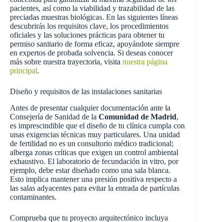
pacientes, así como la viabilidad y trazabilidad de las
preciadas muestras biológicas. En las siguientes líneas
descubrirás los requisitos clave, los procedimientos
oficiales y las soluciones prácticas para obtener tu
permiso sanitario de forma eficaz, apoyándote siempre
en expertos de probada solvencia. Si deseas conocer
más sobre nuestra trayectoria, visita
nuestra página
principal
.
Diseño y requisitos de las instalaciones sanitarias
Antes de presentar cualquier documentación ante la
Consejería de Sanidad de la
Comunidad de Madrid
,
es imprescindible que el diseño de tu clínica cumpla con
unas exigencias técnicas muy particulares. Una unidad
de fertilidad no es un consultorio médico tradicional;
alberga zonas críticas que exigen un control ambiental
exhaustivo. El laboratorio de fecundación in vitro, por
ejemplo, debe estar diseñado como una sala blanca.
Esto implica mantener una presión positiva respecto a
las salas adyacentes para evitar la entrada de partículas
contaminantes.
Comprueba que tu proyecto arquitectónico incluya