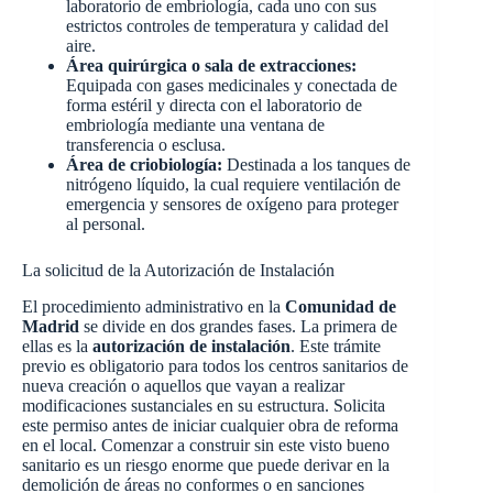
laboratorio de embriología, cada uno con sus
estrictos controles de temperatura y calidad del
aire.
Área quirúrgica o sala de extracciones:
Equipada con gases medicinales y conectada de
forma estéril y directa con el laboratorio de
embriología mediante una ventana de
transferencia o esclusa.
Área de criobiología:
Destinada a los tanques de
nitrógeno líquido, la cual requiere ventilación de
emergencia y sensores de oxígeno para proteger
al personal.
La solicitud de la Autorización de Instalación
El procedimiento administrativo en la
Comunidad de
Madrid
se divide en dos grandes fases. La primera de
ellas es la
autorización de instalación
. Este trámite
previo es obligatorio para todos los centros sanitarios de
nueva creación o aquellos que vayan a realizar
modificaciones sustanciales en su estructura. Solicita
este permiso antes de iniciar cualquier obra de reforma
en el local. Comenzar a construir sin este visto bueno
sanitario es un riesgo enorme que puede derivar en la
demolición de áreas no conformes o en sanciones