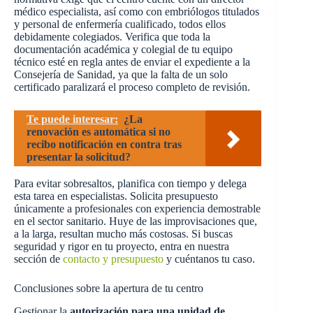
médico especialista, así como con embriólogos titulados
y personal de enfermería cualificado, todos ellos
debidamente colegiados. Verifica que toda la
documentación académica y colegial de tu equipo
técnico esté en regla antes de enviar el expediente a la
Consejería de Sanidad, ya que la falta de un solo
certificado paralizará el proceso completo de revisión.
Te puede interesar:
¿La
renovación es automática si no
recibo notificación en contra tras
presentar la solicitud?
Para evitar sobresaltos, planifica con tiempo y delega
esta tarea en especialistas. Solicita presupuesto
únicamente a profesionales con experiencia demostrable
en el sector sanitario. Huye de las improvisaciones que,
a la larga, resultan mucho más costosas. Si buscas
seguridad y rigor en tu proyecto, entra en nuestra
sección de
contacto y presupuesto
y cuéntanos tu caso.
Conclusiones sobre la apertura de tu centro
Gestionar la
autorización para una unidad de