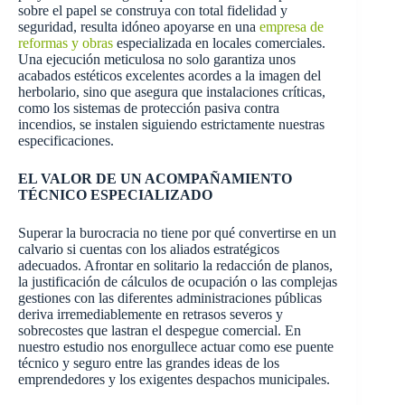
sobre el papel se construya con total fidelidad y
seguridad, resulta idóneo apoyarse en una
empresa de
reformas y obras
especializada en locales comerciales.
Una ejecución meticulosa no solo garantiza unos
acabados estéticos excelentes acordes a la imagen del
herbolario, sino que asegura que instalaciones críticas,
como los sistemas de protección pasiva contra
incendios, se instalen siguiendo estrictamente nuestras
especificaciones.
EL VALOR DE UN ACOMPAÑAMIENTO
TÉCNICO ESPECIALIZADO
Superar la burocracia no tiene por qué convertirse en un
calvario si cuentas con los aliados estratégicos
adecuados. Afrontar en solitario la redacción de planos,
la justificación de cálculos de ocupación o las complejas
gestiones con las diferentes administraciones públicas
deriva irremediablemente en retrasos severos y
sobrecostes que lastran el despegue comercial. En
nuestro estudio nos enorgullece actuar como ese puente
técnico y seguro entre las grandes ideas de los
emprendedores y los exigentes despachos municipales.