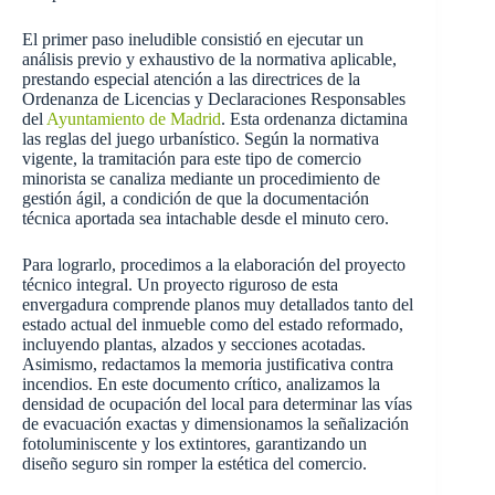
El primer paso ineludible consistió en ejecutar un
análisis previo y exhaustivo de la normativa aplicable,
prestando especial atención a las directrices de la
Ordenanza de Licencias y Declaraciones Responsables
del
Ayuntamiento de Madrid
. Esta ordenanza dictamina
las reglas del juego urbanístico. Según la normativa
vigente, la tramitación para este tipo de comercio
minorista se canaliza mediante un procedimiento de
gestión ágil, a condición de que la documentación
técnica aportada sea intachable desde el minuto cero.
Para lograrlo, procedimos a la elaboración del proyecto
técnico integral. Un proyecto riguroso de esta
envergadura comprende planos muy detallados tanto del
estado actual del inmueble como del estado reformado,
incluyendo plantas, alzados y secciones acotadas.
Asimismo, redactamos la memoria justificativa contra
incendios. En este documento crítico, analizamos la
densidad de ocupación del local para determinar las vías
de evacuación exactas y dimensionamos la señalización
fotoluminiscente y los extintores, garantizando un
diseño seguro sin romper la estética del comercio.