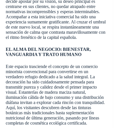
decide apostar por su visión, su deseo principal es
centrarse en sus clientes, no quedar atrapado entre
normativas incomprensibles y esperas interminables.
Acompañar a esta iniciativa comercial ha sido una
experiencia sumamente gratificante. Al cruzar el umbral
de este nuevo local, se respira instantáneamente una
sensación de calma que contrasta maravillosamente con
el ritmo frenético de la capital española.
EL ALMA DEL NEGOCIO: BIENESTAR,
VANGUARDIA Y TRATO HUMANO
Este espacio trasciende el concepto de un comercio
minorista convencional para convertirse en un
verdadero refugio dedicado a la salud integral. La
decoración ha sido cuidadosamente pensada para
transmitir pureza y calidez desde el primer impacto
visual. Estanterías de madera maciza natural,
iluminación cálida de bajo consumo y una distribución
diáfana invitan a explorar cada rincón con tranquilidad.
Aquí, los visitantes descubren desde las tinturas
botánicas más tradicionales hasta suplementación
nutricional de última generación, pasando por líneas
completas de cosmética ecológica certificada.