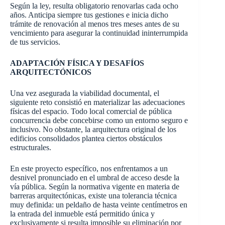
Según la ley, resulta obligatorio renovarlas cada ocho
años. Anticipa siempre tus gestiones e inicia dicho
trámite de renovación al menos tres meses antes de su
vencimiento para asegurar la continuidad ininterrumpida
de tus servicios.
ADAPTACIÓN FÍSICA Y DESAFÍOS
ARQUITECTÓNICOS
Una vez asegurada la viabilidad documental, el
siguiente reto consistió en materializar las adecuaciones
físicas del espacio. Todo local comercial de pública
concurrencia debe concebirse como un entorno seguro e
inclusivo. No obstante, la arquitectura original de los
edificios consolidados plantea ciertos obstáculos
estructurales.
En este proyecto específico, nos enfrentamos a un
desnivel pronunciado en el umbral de acceso desde la
vía pública. Según la normativa vigente en materia de
barreras arquitectónicas, existe una tolerancia técnica
muy definida: un peldaño de hasta veinte centímetros en
la entrada del inmueble está permitido única y
exclusivamente si resulta imposible su eliminación por