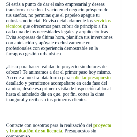
Si estás a punto de dar el salto empresarial y deseas
transformar ese local vacío en el negocio próspero de
tus sueños, no permitas que el papeleo apague tu
entusiasmo inicial. Revisa detalladamente los
servicios
técnicos
que ofrecemos para cubrir de principio a fin
cada una de tus necesidades legales y arquitectónicas.
Evita sorpresas de última hora, planifica tus inversiones
con antelación y apóyate exclusivamente en
profesionales con experiencia demostrable en la
farragosa gestión urbanística.
¿Listo para hacer realidad tu proyecto sin dolores de
cabeza? Te animamos a dar el primer paso hoy mismo.
Accede a nuestra plataforma para
solicitar presupuesto
detallado y permítenos acompañarte en cada fase del
camino, desde esa primera visita de inspección al local
hasta el anhelado día en que, por fin, cortes la cinta
inaugural y recibas a tus primeros clientes.
Contacte con nosotros para la realización del
proyecto
y tramitación de su licencia
. Presupuestos sin
compromiso.