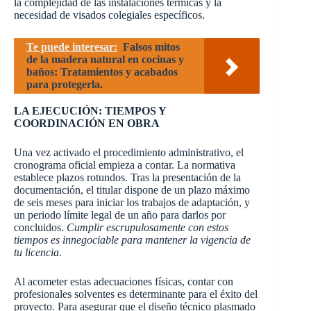
la complejidad de las instalaciones térmicas y la
necesidad de visados colegiales específicos.
Te puede interesar:
Falsos mitos
de la madera natural en cocinas y
baños: Tratamientos y acabados
para protegerla.
LA EJECUCIÓN: TIEMPOS Y
COORDINACIÓN EN OBRA
Una vez activado el procedimiento administrativo, el
cronograma oficial empieza a contar. La normativa
establece plazos rotundos. Tras la presentación de la
documentación, el titular dispone de un plazo máximo
de seis meses para iniciar los trabajos de adaptación, y
un periodo límite legal de un año para darlos por
concluidos.
Cumplir escrupulosamente con estos
tiempos es innegociable para mantener la vigencia de
tu licencia
.
Al acometer estas adecuaciones físicas, contar con
profesionales solventes es determinante para el éxito del
proyecto. Para asegurar que el diseño técnico plasmado