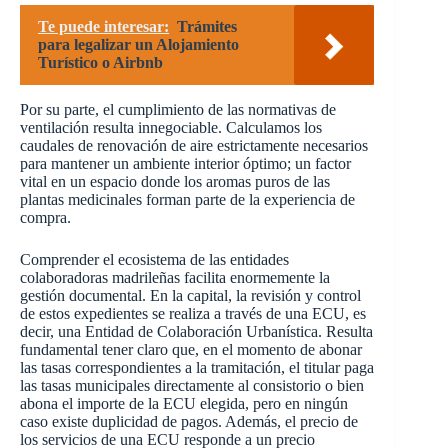
Te puede interesar:
Trámites
para legalizar un Alojamiento
Turístico o Airbnb
Por su parte, el cumplimiento de las normativas de
ventilación resulta innegociable. Calculamos los
caudales de renovación de aire estrictamente necesarios
para mantener un ambiente interior óptimo; un factor
vital en un espacio donde los aromas puros de las
plantas medicinales forman parte de la experiencia de
compra.
Comprender el ecosistema de las entidades
colaboradoras madrileñas facilita enormemente la
gestión documental. En la capital, la revisión y control
de estos expedientes se realiza a través de una ECU, es
decir, una Entidad de Colaboración Urbanística. Resulta
fundamental tener claro que, en el momento de abonar
las tasas correspondientes a la tramitación, el titular paga
las tasas municipales directamente al consistorio o bien
abona el importe de la ECU elegida, pero en ningún
caso existe duplicidad de pagos. Además, el precio de
los servicios de una ECU responde a un precio