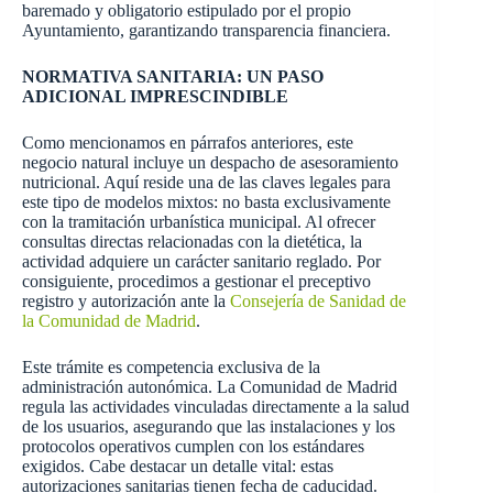
baremado y obligatorio estipulado por el propio
Ayuntamiento, garantizando transparencia financiera.
NORMATIVA SANITARIA: UN PASO
ADICIONAL IMPRESCINDIBLE
Como mencionamos en párrafos anteriores, este
negocio natural incluye un despacho de asesoramiento
nutricional. Aquí reside una de las claves legales para
este tipo de modelos mixtos: no basta exclusivamente
con la tramitación urbanística municipal. Al ofrecer
consultas directas relacionadas con la dietética, la
actividad adquiere un carácter sanitario reglado. Por
consiguiente, procedimos a gestionar el preceptivo
registro y autorización ante la
Consejería de Sanidad de
la Comunidad de Madrid
.
Este trámite es competencia exclusiva de la
administración autonómica. La Comunidad de Madrid
regula las actividades vinculadas directamente a la salud
de los usuarios, asegurando que las instalaciones y los
protocolos operativos cumplen con los estándares
exigidos. Cabe destacar un detalle vital: estas
autorizaciones sanitarias tienen fecha de caducidad.