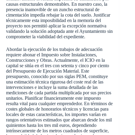
causas estructurales demostrables. En nuestro caso, la
presencia inamovible de un zuncho estructural de
cimentación impedía rebajar la cota del suelo. Justificar
técnicamente esta imposibilidad en la memoria del
proyecto nos permitió aplicar la excepción normativa
validando la solución adoptada ante el Ayuntamiento sin
comprometer la viabilidad del expediente.
Abordar la ejecución de los trabajos de adecuación
requiere abonar el Impuesto sobre Instalaciones,
Construcciones y Obras. Actualmente, el ICIO en la
capital se sitúa en el tres con setenta y cinco por ciento
del Presupuesto de Ejecución Material. Este
presupuesto, conocido por sus siglas PEM, constituye
una estimación técnica rigurosa del coste real de las
intervenciones e incluye la suma detallada de las
mediciones de cada partida multiplicada por sus precios
unitarios. Planificar financieramente este impuesto
resulta vital para cualquier emprendedor. En términos de
costes globales de honorarios técnicos y licencias para
locales de estas características, los importes varían en
rangos orientativos estimados que abarcan desde los mil
quinientos hasta los tres mil euros, dependiendo
intrínsecamente de los metros cuadrados de superficie,