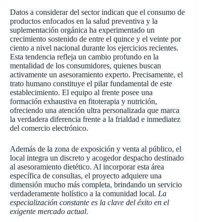
Datos a considerar del sector indican que el consumo de
productos enfocados en la salud preventiva y la
suplementación orgánica ha experimentado un
crecimiento sostenido de entre el quince y el veinte por
ciento a nivel nacional durante los ejercicios recientes.
Esta tendencia refleja un cambio profundo en la
mentalidad de los consumidores, quienes buscan
activamente un asesoramiento experto. Precisamente, el
trato humano constituye el pilar fundamental de este
establecimiento. El equipo al frente posee una
formación exhaustiva en fitoterapia y nutrición,
ofreciendo una atención ultra personalizada que marca
la verdadera diferencia frente a la frialdad e inmediatez
del comercio electrónico.
Además de la zona de exposición y venta al público, el
local integra un discreto y acogedor despacho destinado
al asesoramiento dietético. Al incorporar esta área
específica de consultas, el proyecto adquiere una
dimensión mucho más completa, brindando un servicio
verdaderamente holístico a la comunidad local.
La
especialización constante es la clave del éxito en el
exigente mercado actual
.