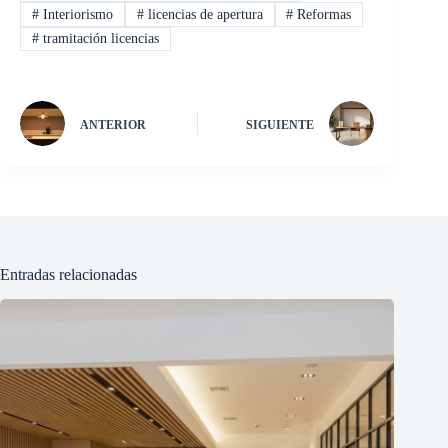
#
Interiorismo
#
licencias de apertura
#
Reformas
#
tramitación licencias
ANTERIOR
SIGUIENTE
Entradas relacionadas