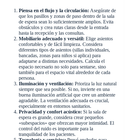
Piensa en el flujo y la circulación:
Asegúrate de
que los pasillos y zonas de paso dentro de la sala
de espera sean lo suficientemente amplios. Evita
obstáculos y crea rutas claras desde la entrada
hasta la recepción y las consultas.
Mobiliario adecuado y versátil:
Elige asientos
confortables y de fácil limpieza. Considera
diferentes tipos de asientos (sillas individuales,
bancadas, zonas para niños si aplica) para
adaptarse a distintas necesidades. Calcula el
espacio necesario no solo para sentarse, sino
también para el espacio vital alrededor de cada
persona.
Iluminación y ventilación:
Prioriza la luz natural
siempre que sea posible. Si no, invierte en una
buena iluminación artificial que cree un ambiente
agradable. La ventilación adecuada es crucial,
especialmente en entornos sanitarios.
Privacidad y confort acústico:
Si la sala de
espera es grande, considera crear pequeños
«subespacios» que ofrezcan mayor intimidad. El
control del ruido es importante para la
tranquilidad de los pacientes.
Tecnología y servicios:
Prevé enchufes para