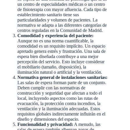
un centro de especialidades médicas o un centro
de fisioterapia con mayor afluencia. Cada tipo de
establecimiento sanitario tiene sus
particularidades y volumen de pacientes. La
normativa se adapta a las diferentes categorías de
centros reguladas en la Comunidad de Madrid.
Comodidad y experiencia del paciente:
Aunque no es una norma cuantificable, la
comodidad es un requisito implícito. Un espacio
apretado genera estrés y frustración. Una sala de
espera bien diseñada contribuye a una mejor
percepción del servicio. Esto incluye considerar
el mobiliario (tamaño, disposición), la
iluminación natural o artificial y la ventilación.
Normativa general de instalaciones sanitarias:
Las salas de espera forman parte de un conjunto.
Deben cumplir con las normativas de
construcción y seguridad que afectan a todo el
local, incluyendo aspectos como las rutas de
evacuación, la protección contra incendios, la
ventilación y la iluminación adecuadas. Estos
requisitos globales indirectamente influirán en el
diseño y dimensiones del espacio.
Funcionalidad y privacidad:
A menudo, las
salas de espera también albergan zonas de