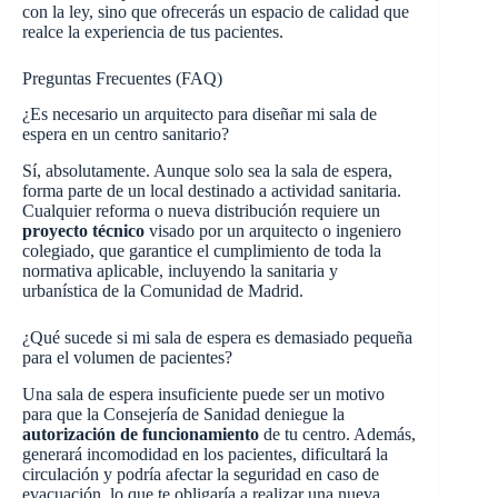
con la ley, sino que ofrecerás un espacio de calidad que
realce la experiencia de tus pacientes.
Preguntas Frecuentes (FAQ)
¿Es necesario un arquitecto para diseñar mi sala de
espera en un centro sanitario?
Sí, absolutamente. Aunque solo sea la sala de espera,
forma parte de un local destinado a actividad sanitaria.
Cualquier reforma o nueva distribución requiere un
proyecto técnico
visado por un arquitecto o ingeniero
colegiado, que garantice el cumplimiento de toda la
normativa aplicable, incluyendo la sanitaria y
urbanística de la Comunidad de Madrid.
¿Qué sucede si mi sala de espera es demasiado pequeña
para el volumen de pacientes?
Una sala de espera insuficiente puede ser un motivo
para que la Consejería de Sanidad deniegue la
autorización de funcionamiento
de tu centro. Además,
generará incomodidad en los pacientes, dificultará la
circulación y podría afectar la seguridad en caso de
evacuación, lo que te obligaría a realizar una nueva