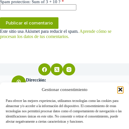
*
Spam protection: Sum of 3 + 10 ?
Publicar el comentario
Este sitio usa Akismet para reducir el spam.
Aprende cómo se
procesan los datos de tus comentarios.
Dirección:
Arquitecto Don Felipe nº11 28004 Madrid
Gestionar consentimiento
Para ofrecer las mejores experiencias, utilizamos tecnologías como las cookies para
almacenar y/o acceder a la información del dispositivo. El consentimiento de estas
Teléfono:
tecnologías nos permitirá procesar datos como el comportamiento de navegación o las
655 034 455
identificaciones únicas en este sitio. No consentir o retirar el consentimiento, puede
afectar negativamente a ciertas características y funciones.