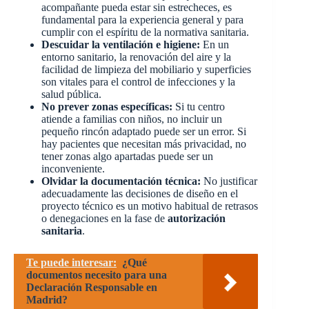
acompañante pueda estar sin estrecheces, es
fundamental para la experiencia general y para
cumplir con el espíritu de la normativa sanitaria.
Descuidar la ventilación e higiene:
En un
entorno sanitario, la renovación del aire y la
facilidad de limpieza del mobiliario y superficies
son vitales para el control de infecciones y la
salud pública.
No prever zonas específicas:
Si tu centro
atiende a familias con niños, no incluir un
pequeño rincón adaptado puede ser un error. Si
hay pacientes que necesitan más privacidad, no
tener zonas algo apartadas puede ser un
inconveniente.
Olvidar la documentación técnica:
No justificar
adecuadamente las decisiones de diseño en el
proyecto técnico es un motivo habitual de retrasos
o denegaciones en la fase de
autorización
sanitaria
.
Te puede interesar:
¿Qué
documentos necesito para una
Declaración Responsable en
Madrid?