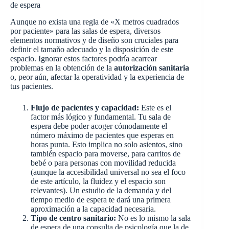
de espera
Aunque no exista una regla de «X metros cuadrados
por paciente» para las salas de espera, diversos
elementos normativos y de diseño son cruciales para
definir el tamaño adecuado y la disposición de este
espacio. Ignorar estos factores podría acarrear
problemas en la obtención de la
autorización sanitaria
o, peor aún, afectar la operatividad y la experiencia de
tus pacientes.
Flujo de pacientes y capacidad:
Este es el
factor más lógico y fundamental. Tu sala de
espera debe poder acoger cómodamente el
número máximo de pacientes que esperas en
horas punta. Esto implica no solo asientos, sino
también espacio para moverse, para carritos de
bebé o para personas con movilidad reducida
(aunque la accesibilidad universal no sea el foco
de este artículo, la fluidez y el espacio son
relevantes). Un estudio de la demanda y del
tiempo medio de espera te dará una primera
aproximación a la capacidad necesaria.
Tipo de centro sanitario:
No es lo mismo la sala
de espera de una consulta de psicología que la de