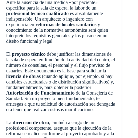
Ante la ausencia de una medida «por paciente»
específica para la sala de espera, la labor de un
profesional técnico cualificado
es absolutamente
indispensable. Un arquitecto o ingeniero con
experiencia en
reformas de locales sanitarios
y
conocimiento de la normativa autonómica será quien
interprete los requisitos generales y los plasme en un
diseño funcional y legal.
El
proyecto técnico
debe justificar las dimensiones de
la sala de espera en función de la actividad del centro, el
número de consultas, el personal y el flujo previsto de
usuarios. Este documento es la base para solicitar la
licencia de obras
(cuando aplique, por ejemplo, si hay
cambios estructurales o de distribución significativos) y,
fundamentalmente, para obtener la posterior
Autorización de Funcionamiento
de la Consejería de
Sanidad. Sin un proyecto bien fundamentado, te
arriesgas a que tu solicitud de autorización sea denegada
o a tener que realizar costosas modificaciones.
La
dirección de obra
, también a cargo de un
profesional competente, asegura que la ejecución de la
reforma se realice conforme al proyecto aprobado y a la