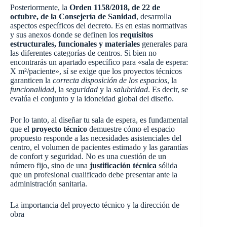
Posteriormente, la
Orden 1158/2018, de 22 de
octubre, de la Consejería de Sanidad
, desarrolla
aspectos específicos del decreto. Es en estas normativas
y sus anexos donde se definen los
requisitos
estructurales, funcionales y materiales
generales para
las diferentes categorías de centros. Si bien no
encontrarás un apartado específico para «sala de espera:
X m²/paciente», sí se exige que los proyectos técnicos
garanticen la
correcta disposición de los espacios
, la
funcionalidad
, la
seguridad
y la
salubridad
. Es decir, se
evalúa el conjunto y la idoneidad global del diseño.
Por lo tanto, al diseñar tu sala de espera, es fundamental
que el
proyecto técnico
demuestre cómo el espacio
propuesto responde a las necesidades asistenciales del
centro, el volumen de pacientes estimado y las garantías
de confort y seguridad. No es una cuestión de un
número fijo, sino de una
justificación técnica
sólida
que un profesional cualificado debe presentar ante la
administración sanitaria.
La importancia del proyecto técnico y la dirección de
obra