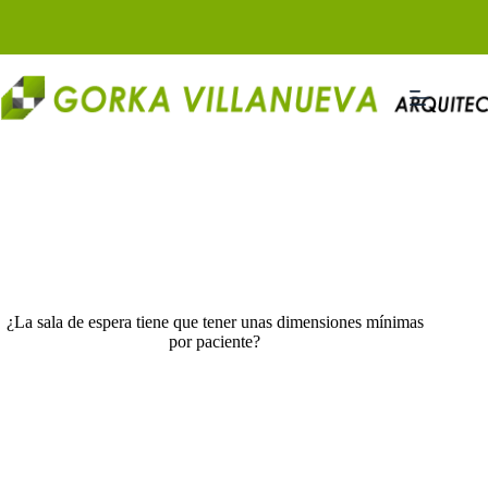
Saltar
al
contenido
¿La sala de espera tiene que tener unas dimensiones mínimas
por paciente?