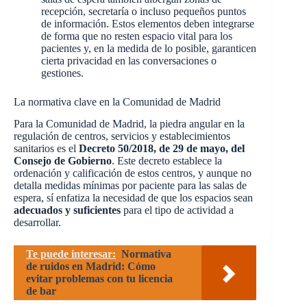
recepción, secretaría o incluso pequeños puntos
de información. Estos elementos deben integrarse
de forma que no resten espacio vital para los
pacientes y, en la medida de lo posible, garanticen
cierta privacidad en las conversaciones o
gestiones.
La normativa clave en la Comunidad de Madrid
Para la Comunidad de Madrid, la piedra angular en la
regulación de centros, servicios y establecimientos
sanitarios es el
Decreto 50/2018, de 29 de mayo, del
Consejo de Gobierno
. Este decreto establece la
ordenación y calificación de estos centros, y aunque no
detalla medidas mínimas por paciente para las salas de
espera, sí enfatiza la necesidad de que los espacios sean
adecuados y suficientes
para el tipo de actividad a
desarrollar.
Te puede interesar:
Normativa
de ruidos en Madrid: Cómo
evitar problemas con tu licencia
de bar