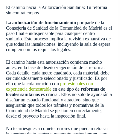
El camino hacia la Autorización Sanitaria: Tu reforma
sin contratiempos
La
autorización de funcionamiento
por parte de la
Consejería de Sanidad de la Comunidad de Madrid es el
paso final e indispensable para cualquier centro
sanitario. Este proceso implica la revisión exhaustiva de
que todas las instalaciones, incluyendo la sala de espera,
cumplen con los requisitos legales.
El camino hacia esta autorización comienza mucho
antes, en la fase de diseño y ejecución de la reforma.
Cada detalle, cada metro cuadrado, cada material, debe
ser cuidadosamente seleccionado y justificado. Es por
ello que la colaboración con
profesionales con
experiencia demostrable
en este tipo de
reformas de
locales sanitarios
es crucial. Ellos no solo te ayudarán a
diseñar un espacio funcional y atractivo, sino que
asegurarán que todos los trámites y normativas de la
Comunidad de Madrid se gestionen correctamente,
desde el proyecto hasta la inspección final.
No te arriesgues a cometer errores que puedan retrasar
la apertura de tu centro o generarte gastos imprevistos.