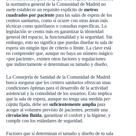
la normativa general de la Comunidad de Madrid no
suele establecer un requisito explícito de
metros
cuadrados por paciente
para las salas de espera de los
centros sanitarios, como sí ocurre con otras áreas más
técnicas como quirófanos o consultas específicas. La
legislación se centra más en garantizar la idoneidad
general del espacio, la funcionalidad y la seguridad. Sin
embargo, esto no significa que puedas diseñar tu sala de
espera sin ningún tipo de criterio o límite. La clave está
en comprender que, aunque no haya un número mágico
«por paciente», existen otros factores y regulaciones
que indirectamente sí determinan su tamaño y diseño.
La Consejería de Sanidad de la Comunidad de Madrid
busca asegurar que los centros sanitarios ofrezcan unas
condiciones óptimas para el desarrollo de la actividad
asistencial y la comodidad de los usuarios. Esto implica
que la sala de espera, aunque no tenga una medida
per
cápita
fijada, debe ser
suficientemente amplia
para
acoger al volumen previsto de pacientes, permitir una
circulación fluida
, garantizar el confort y la higiene, y
cumplir con los estándares de seguridad.
Factores que sí determinan el tamaño y diseño de tu sala