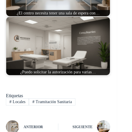
¿El centro necesita tener una sala de espera con…
¿Puedo solicitar la autorización para varias…
Etiquetas
#
Locales
#
Tramitación Sanitaria
ANTERIOR
SIGUIENTE