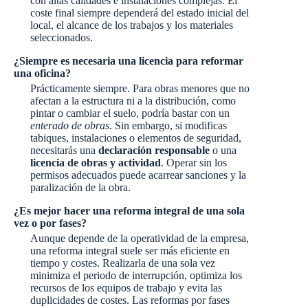
con altas calidades e instalaciones complejas. El
coste final siempre dependerá del estado inicial del
local, el alcance de los trabajos y los materiales
seleccionados.
¿Siempre es necesaria una licencia para reformar
una oficina?
Prácticamente siempre. Para obras menores que no
afectan a la estructura ni a la distribución, como
pintar o cambiar el suelo, podría bastar con un
enterado de obras
. Sin embargo, si modificas
tabiques, instalaciones o elementos de seguridad,
necesitarás una
declaración responsable
o una
licencia de obras y actividad
. Operar sin los
permisos adecuados puede acarrear sanciones y la
paralización de la obra.
¿Es mejor hacer una reforma integral de una sola
vez o por fases?
Aunque depende de la operatividad de la empresa,
una reforma integral suele ser más eficiente en
tiempo y costes. Realizarla de una sola vez
minimiza el periodo de interrupción, optimiza los
recursos de los equipos de trabajo y evita las
duplicidades de costes. Las reformas por fases