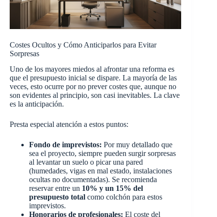
Costes Ocultos y Cómo Anticiparlos para Evitar
Sorpresas
Uno de los mayores miedos al afrontar una reforma es
que el presupuesto inicial se dispare. La mayoría de las
veces, esto ocurre por no prever costes que, aunque no
son evidentes al principio, son casi inevitables. La clave
es la anticipación.
Presta especial atención a estos puntos:
Fondo de imprevistos:
Por muy detallado que
sea el proyecto, siempre pueden surgir sorpresas
al levantar un suelo o picar una pared
(humedades, vigas en mal estado, instalaciones
ocultas no documentadas). Se recomienda
reservar entre un
10% y un 15% del
presupuesto total
como colchón para estos
imprevistos.
Honorarios de profesionales:
El coste del