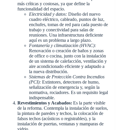
más críticas y costosas, ya que define la
funcionalidad del espacio.
Electricidad y datos:
Diseño del nuevo
cuadro eléctrico, cableado, puntos de luz,
enchufes, tomas de red para cada puesto de
trabajo y conectividad para salas de
reuniones. Una infraestructura deficiente
aquí es un problema a largo plazo.
Fontanería y climatización (HVAC):
Renovación o creación de baños y zonas
de office o cocina, junto con la instalación
de un sistema de calefacción, ventilación y
aire acondicionado eficiente y adaptado a
la nueva distribución.
Sistemas de Protección Contra Incendios
(PCI):
Extintores, detectores de humo,
señalización de emergencia y, según la
normativa, rociadores. Es un requisito legal
indispensable.
Revestimientos y Acabados:
Es la parte visible
de la reforma. Contempla la instalación de suelos,
la pintura de paredes y techos, la colocación de
falsos techos (acústicos o registrables), y la
instalación de puertas, ventanas y mamparas de
vidrio.