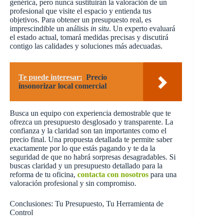
genérica, pero nunca sustituirán la valoración de un
profesional que visite el espacio y entienda tus
objetivos. Para obtener un presupuesto real, es
imprescindible un análisis
in situ
. Un experto evaluará
el estado actual, tomará medidas precisas y discutirá
contigo las calidades y soluciones más adecuadas.
Te puede interesar:
Precio
insonorizar local comercial
Busca un equipo con experiencia demostrable que te
ofrezca un presupuesto desglosado y transparente. La
confianza y la claridad son tan importantes como el
precio final. Una propuesta detallada te permite saber
exactamente por lo que estás pagando y te da la
seguridad de que no habrá sorpresas desagradables. Si
buscas claridad y un presupuesto detallado para la
reforma de tu oficina,
contacta con nosotros
para una
valoración profesional y sin compromiso.
Conclusiones: Tu Presupuesto, Tu Herramienta de
Control