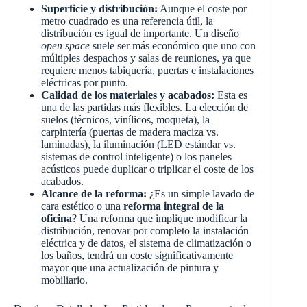
Superficie y distribución:
Aunque el coste por
metro cuadrado es una referencia útil, la
distribución es igual de importante. Un diseño
open space
suele ser más económico que uno con
múltiples despachos y salas de reuniones, ya que
requiere menos tabiquería, puertas e instalaciones
eléctricas por punto.
Calidad de los materiales y acabados:
Esta es
una de las partidas más flexibles. La elección de
suelos (técnicos, vinílicos, moqueta), la
carpintería (puertas de madera maciza vs.
laminadas), la iluminación (LED estándar vs.
sistemas de control inteligente) o los paneles
acústicos puede duplicar o triplicar el coste de los
acabados.
Alcance de la reforma:
¿Es un simple lavado de
cara estético o una
reforma integral de la
oficina
? Una reforma que implique modificar la
distribución, renovar por completo la instalación
eléctrica y de datos, el sistema de climatización o
los baños, tendrá un coste significativamente
mayor que una actualización de pintura y
mobiliario.