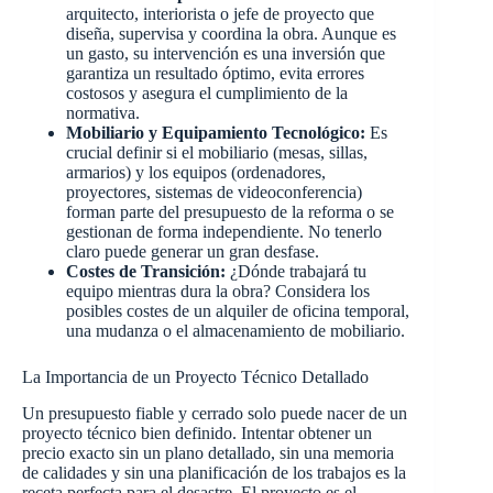
arquitecto, interiorista o jefe de proyecto que
diseña, supervisa y coordina la obra. Aunque es
un gasto, su intervención es una inversión que
garantiza un resultado óptimo, evita errores
costosos y asegura el cumplimiento de la
normativa.
Mobiliario y Equipamiento Tecnológico:
Es
crucial definir si el mobiliario (mesas, sillas,
armarios) y los equipos (ordenadores,
proyectores, sistemas de videoconferencia)
forman parte del presupuesto de la reforma o se
gestionan de forma independiente. No tenerlo
claro puede generar un gran desfase.
Costes de Transición:
¿Dónde trabajará tu
equipo mientras dura la obra? Considera los
posibles costes de un alquiler de oficina temporal,
una mudanza o el almacenamiento de mobiliario.
La Importancia de un Proyecto Técnico Detallado
Un presupuesto fiable y cerrado solo puede nacer de un
proyecto técnico bien definido. Intentar obtener un
precio exacto sin un plano detallado, sin una memoria
de calidades y sin una planificación de los trabajos es la
receta perfecta para el desastre. El proyecto es el