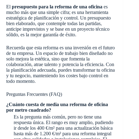
El
presupuesto para la reforma de una oficina
es
mucho más que una simple cifra; es una herramienta
estratégica de planificación y control. Un presupuesto
bien elaborado, que contemple todas las partidas,
anticipe imprevistos y se base en un proyecto técnico
sólido, es la mejor garantía de éxito.
Recuerda que esta reforma es una inversión en el futuro
de tu empresa. Un espacio de trabajo bien diseñado no
solo mejora la estética, sino que fomenta la
colaboración, atrae talento y potencia la eficiencia. Con
la planificación adecuada, puedes transformar tu oficina
y tu negocio, manteniendo los costes bajo control en
todo momento.
Preguntas Frecuentes (FAQ)
¿Cuánto cuesta de media una reforma de oficina
por metro cuadrado?
Es la pregunta más común, pero no tiene una
respuesta única. El rango es muy amplio, pudiendo
ir desde los 400 €/m² para una actualización básica
hasta más de 1.200 €/m² para una reforma integral