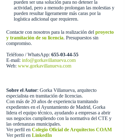
pueden ser una solución para no detener la
actividad, pero a menudo prolongan las molestias y
pueden resultar ligeramente más caras por la
logística adicional que requieren.
Contacte con nosotros para la realización del
proyecto
y tramitación de su licencia
. Presupuestos sin
compromiso.
Teléfono / WhatsApp:
655-03-44-55
E-mail:
info@gorkavillanueva.com
Web:
www.gorkavillanueva.com
Sobre el Autor
: Gorka Villanueva, arquitecto
especialista en tramitación de licencias.
Con más de 20 años de experiencia tramitando
expedientes en el Ayuntamiento de Madrid, Gorka
lidera el equipo técnico, ayudando a empresas a abrir
sus negocios cumpliendo con la normativa del CTE y
las ordenanzas municipales.
Ver perfil en
Colegio Oficial de Arquitectos COAM
Ver perfil en
LinkedIn