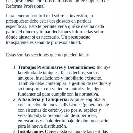
Desglose Detallado: Las Partidas de un Presupuesto de
Reforma Profesional
Para tener un control real sobre la inversión, tu
presupuesto debe estar desglosado en partidas
específicas. Esto te permite ver a qué se destina cada
parte del dinero y tomar decisiones informadas sobre
dónde ajustar si es necesario. Un presupuesto
transparente es señal de profesionalidad.
Estas son las secciones que no pueden faltar:
Trabajos Preliminares y Demoliciones:
Incluye
la retirada de tabiques, falsos techos, suelos
antiguos, instalaciones y mobiliario existente.
También debe contemplar la gestión de residuos y
su transporte a un vertedero autorizado, algo
fundamental para cumplir con la normativa.
Albañilería y Tabiquería:
Aquí se engloba la
construcción de nuevas divisiones (generalmente
con sistemas de cartón-yeso por su rapidez y
versatilidad), la preparación de superficies,
enfoscados y cualquier trabajo de obra necesario
para la nueva distribución.
Instalaciones Clave:
Esta es una de las partidas